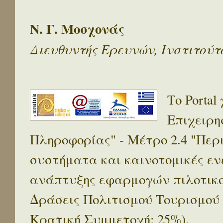
Ν. Γ. Μοσχονάς
Διευθυντής Ερευνών, Ινστιτού
Το Porta
Επιχειρη
Πληροφορίας" - Μέτρο 2.4 "Πε
συστήματα και καινοτομικές ενέ
ανάπτυξης εφαρμογών πιλοτικο
Δράσεις Πολιτισμού Τουρισμού
Κρατική Συμμετοχή: 25%).