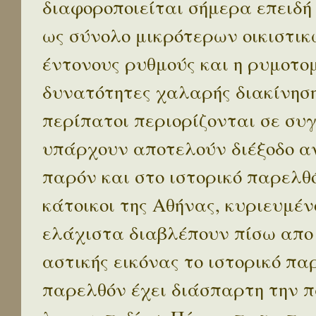
διαφοροποιείται σήμερα επειδή
ως σύνολο μικρότερων οικιστικ
έντονους ρυθμούς και η ρυμοτο
δυνατότητες χαλαρής διακίνηση
περίπατοι περιορίζονται σε συ
υπάρχουν αποτελούν διέξοδο α
παρόν και στο ιστορικό παρελθό
κάτοικοι της Αθήνας, κυριευμέν
ελάχιστα διαβλέπουν πίσω απο
αστικής εικόνας το ιστορικό πα
παρελθόν έχει διάσπαρτη την π