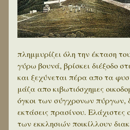
πλημμυρίζει όλη την έκταση το
γύρω βουνά, βρίσκει διέξοδο στ
και ξεχύνεται πέρα απο τα φυσ
μάζα απο κιβωτιόσχημες οικοδο
όγκοι των σύγχρονων πύργων, 
εκτάσεις πρασίνου. Ελάχιστες 
των εκκλησιών ποικίλλουν διακ