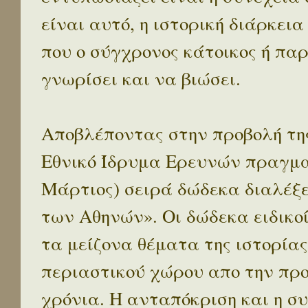
είναι αυτό, η ιστορική διάρκεια
που ο σύγχρονος κάτοικος ή παρ
γνωρίσει και να βιώσει.
Αποβλέποντας στην προβολή της
Εθνικό Ίδρυμα Ερευνών πραγματ
Μάρτιος) σειρά δώδεκα διαλέξ
των Αθηνών». Οι δώδεκα ειδικο
τα μείζονα θέματα της ιστορίας
περιαστικού χώρου απο την προ
χρόνια. Η ανταπόκριση και η συ