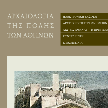
ΗΛΕΚΤΡΟΝΙΚΗ ΕΚΔΟΣΗ
ΑΡΧΕΙΟ ΝΕΟΤΕΡΩΝ ΜΝΗΜΕΙΩΝ
ΑΙΔ’ ΕΙΣ ΑΘΗΝΑΙ … Η ΠΡΙΝ ΠΟΛ
ΣΥΝΤΕΛΕΣΤΕΣ
ΕΠΙΚΟΙΝΩΝΙΑ