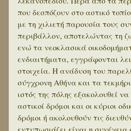
λεκανοπεδίου. Πέρα απο τα πε
που δεσπόζουν στο αστικό τοπίο
με τη χιλιετή παρουσία τους σ
περιβάλλον, αποτελώντας τη ζω
ενώ τα νεοκλασικά οικοδομήμα
ενδιαιτήματα, εγγράφονται λε
στοιχεία. Η ανάδυση του παρελ
σύγχρονη Αθήνα και τα τεκμήρι
ιστός της πόλης εξακολουθεί να
αστικοί δρόμοι και οι κύριοι οδικ
δρόμοι ή ακολουθούν τις διευθύ
εντυπωσιάζει είναι η συνέχεια 