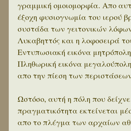
γραμμική ομοιομορφία. Απο αυτ
έξοχη φυσιογνωμία του ιερού β
συστάδα των γειτονικών λόφων 
Λυκαβηττός και η λοφοσειρά το
Εντυπωσιακή εικόνα μητρόπολη
Πληθωρική εικόνα μεγαλούπολ
απο την πίεση των περιστάσεων
Ωστόσο, αυτή η πόλη που δείχνε
πραγματικότητα εκτείνεται μέ
απο το πλέγμα των αρχαίων αθ