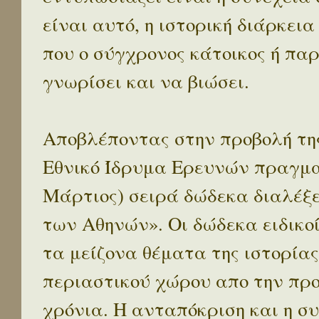
είναι αυτό, η ιστορική διάρκεια
που ο σύγχρονος κάτοικος ή παρ
γνωρίσει και να βιώσει.
Αποβλέποντας στην προβολή της
Εθνικό Ίδρυμα Ερευνών πραγματ
Μάρτιος) σειρά δώδεκα διαλέξ
των Αθηνών». Οι δώδεκα ειδικο
τα μείζονα θέματα της ιστορίας
περιαστικού χώρου απο την προ
χρόνια. Η ανταπόκριση και η συ