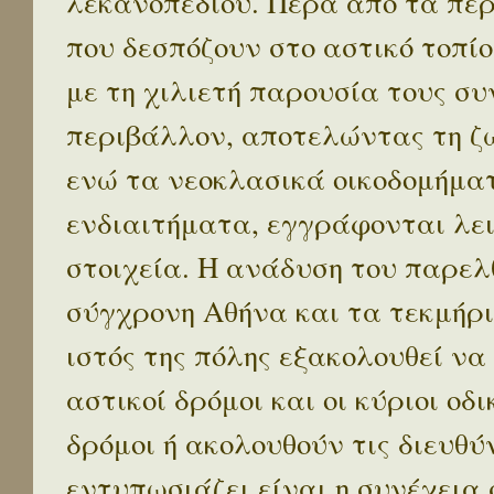
λεκανοπεδίου. Πέρα απο τα πε
που δεσπόζουν στο αστικό τοπίο
με τη χιλιετή παρουσία τους σ
περιβάλλον, αποτελώντας τη ζω
ενώ τα νεοκλασικά οικοδομήμα
ενδιαιτήματα, εγγράφονται λε
στοιχεία. Η ανάδυση του παρελ
σύγχρονη Αθήνα και τα τεκμήρι
ιστός της πόλης εξακολουθεί να
αστικοί δρόμοι και οι κύριοι οδικ
δρόμοι ή ακολουθούν τις διευθύ
εντυπωσιάζει είναι η συνέχεια 