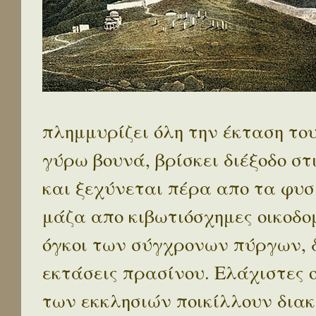
πλημμυρίζει όλη την έκταση το
γύρω βουνά, βρίσκει διέξοδο στ
και ξεχύνεται πέρα απο τα φυσ
μάζα απο κιβωτιόσχημες οικοδο
όγκοι των σύγχρονων πύργων, 
εκτάσεις πρασίνου. Ελάχιστες 
των εκκλησιών ποικίλλουν διακ