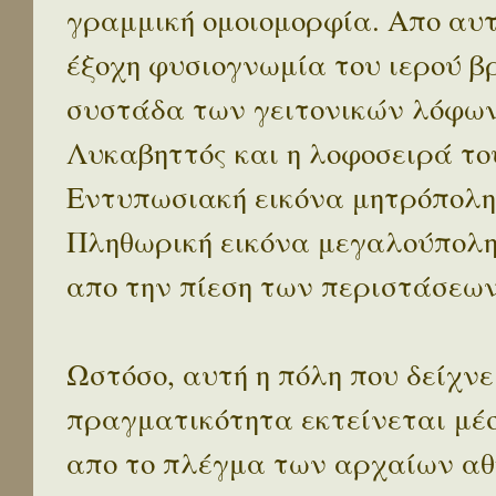
γραμμική ομοιομορφία. Απο αυτ
έξοχη φυσιογνωμία του ιερού β
συστάδα των γειτονικών λόφων 
Λυκαβηττός και η λοφοσειρά το
Εντυπωσιακή εικόνα μητρόπολη
Πληθωρική εικόνα μεγαλούπολ
απο την πίεση των περιστάσεων
Ωστόσο, αυτή η πόλη που δείχνε
πραγματικότητα εκτείνεται μέ
απο το πλέγμα των αρχαίων αθ