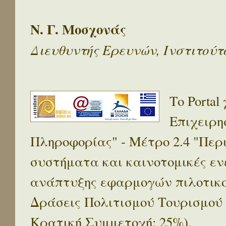
Ν. Γ. Μοσχονάς
Διευθυντής Ερευνών, Ινστιτού
Το Porta
Επιχειρη
Πληροφορίας" - Μέτρο 2.4 "Πε
συστήματα και καινοτομικές ενέ
ανάπτυξης εφαρμογών πιλοτικο
Δράσεις Πολιτισμού Τουρισμού
Κρατική Συμμετοχή: 25%).