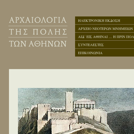
ΗΛΕΚΤΡΟΝΙΚΗ ΕΚΔΟΣΗ
ΑΡΧΕΙΟ ΝΕΟΤΕΡΩΝ ΜΝΗΜΕΙΩΝ
ΑΙΔ’ ΕΙΣ ΑΘΗΝΑΙ … Η ΠΡΙΝ ΠΟΛ
ΣΥΝΤΕΛΕΣΤΕΣ
ΕΠΙΚΟΙΝΩΝΙΑ