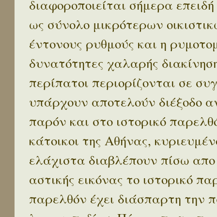
διαφοροποιείται σήμερα επειδή
ως σύνολο μικρότερων οικιστικ
έντονους ρυθμούς και η ρυμοτο
δυνατότητες χαλαρής διακίνηση
περίπατοι περιορίζονται σε συ
υπάρχουν αποτελούν διέξοδο α
παρόν και στο ιστορικό παρελθό
κάτοικοι της Αθήνας, κυριευμέν
ελάχιστα διαβλέπουν πίσω απο
αστικής εικόνας το ιστορικό πα
παρελθόν έχει διάσπαρτη την π