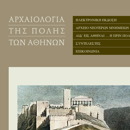
ΗΛΕΚΤΡΟΝΙΚΗ ΕΚΔΟΣΗ
ΑΡΧΕΙΟ ΝΕΟΤΕΡΩΝ ΜΝΗΜΕΙΩΝ
ΑΙΔ’ ΕΙΣ ΑΘΗΝΑΙ … Η ΠΡΙΝ ΠΟΛ
ΣΥΝΤΕΛΕΣΤΕΣ
ΕΠΙΚΟΙΝΩΝΙΑ