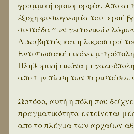
γραμμική ομοιομορφία. Απο αυτ
έξοχη φυσιογνωμία του ιερού β
συστάδα των γειτονικών λόφων 
Λυκαβηττός και η λοφοσειρά το
Εντυπωσιακή εικόνα μητρόπολη
Πληθωρική εικόνα μεγαλούπολ
απο την πίεση των περιστάσεων
Ωστόσο, αυτή η πόλη που δείχνε
πραγματικότητα εκτείνεται μέ
απο το πλέγμα των αρχαίων αθ