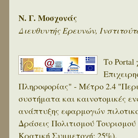
Ν. Γ. Μοσχονάς
Διευθυντής Ερευνών, Ινστιτού
Το Porta
Επιχειρη
Πληροφορίας" - Μέτρο 2.4 "Πε
συστήματα και καινοτομικές ενέ
ανάπτυξης εφαρμογών πιλοτικο
Δράσεις Πολιτισμού Τουρισμού
Κρατική Συμμετοχή: 25%).