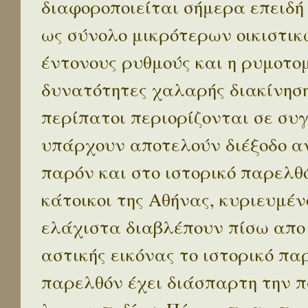
διαφοροποιείται σήμερα επειδή
ως σύνολο μικρότερων οικιστικ
έντονους ρυθμούς και η ρυμοτο
δυνατότητες χαλαρής διακίνηση
περίπατοι περιορίζονται σε συ
υπάρχουν αποτελούν διέξοδο α
παρόν και στο ιστορικό παρελθό
κάτοικοι της Αθήνας, κυριευμέν
ελάχιστα διαβλέπουν πίσω απο
αστικής εικόνας το ιστορικό πα
παρελθόν έχει διάσπαρτη την π