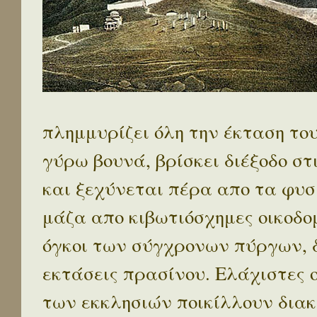
πλημμυρίζει όλη την έκταση το
γύρω βουνά, βρίσκει διέξοδο στ
και ξεχύνεται πέρα απο τα φυσ
μάζα απο κιβωτιόσχημες οικοδο
όγκοι των σύγχρονων πύργων, 
εκτάσεις πρασίνου. Ελάχιστες 
των εκκλησιών ποικίλλουν διακ