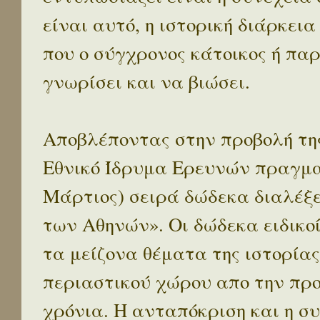
είναι αυτό, η ιστορική διάρκεια
που ο σύγχρονος κάτοικος ή παρ
γνωρίσει και να βιώσει.
Αποβλέποντας στην προβολή της
Εθνικό Ίδρυμα Ερευνών πραγματ
Μάρτιος) σειρά δώδεκα διαλέξ
των Αθηνών». Οι δώδεκα ειδικο
τα μείζονα θέματα της ιστορίας
περιαστικού χώρου απο την προ
χρόνια. Η ανταπόκριση και η συ