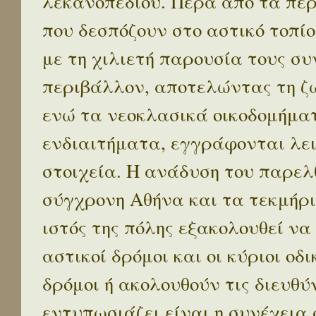
λεκανοπεδίου. Πέρα απο τα πε
που δεσπόζουν στο αστικό τοπίο
με τη χιλιετή παρουσία τους σ
περιβάλλον, αποτελώντας τη ζω
ενώ τα νεοκλασικά οικοδομήμα
ενδιαιτήματα, εγγράφονται λε
στοιχεία. Η ανάδυση του παρελ
σύγχρονη Αθήνα και τα τεκμήρι
ιστός της πόλης εξακολουθεί να
αστικοί δρόμοι και οι κύριοι οδικ
δρόμοι ή ακολουθούν τις διευθύ
εντυπωσιάζει είναι η συνέχεια 