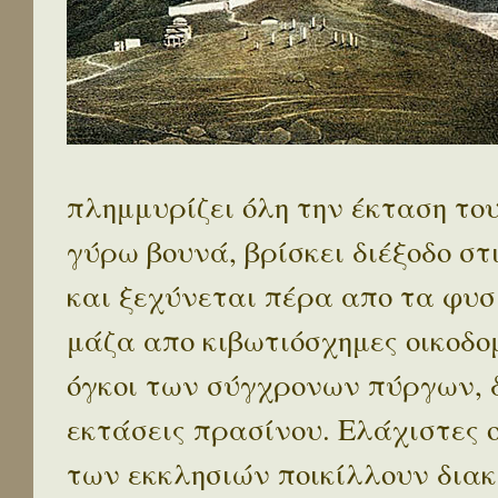
πλημμυρίζει όλη την έκταση το
γύρω βουνά, βρίσκει διέξοδο στ
και ξεχύνεται πέρα απο τα φυσ
μάζα απο κιβωτιόσχημες οικοδο
όγκοι των σύγχρονων πύργων, 
εκτάσεις πρασίνου. Ελάχιστες 
των εκκλησιών ποικίλλουν διακ