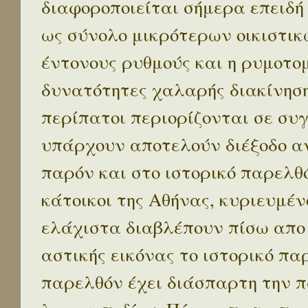
διαφοροποιείται σήμερα επειδή
ως σύνολο μικρότερων οικιστικ
έντονους ρυθμούς και η ρυμοτο
δυνατότητες χαλαρής διακίνηση
περίπατοι περιορίζονται σε συ
υπάρχουν αποτελούν διέξοδο α
παρόν και στο ιστορικό παρελθό
κάτοικοι της Αθήνας, κυριευμέν
ελάχιστα διαβλέπουν πίσω απο
αστικής εικόνας το ιστορικό πα
παρελθόν έχει διάσπαρτη την π