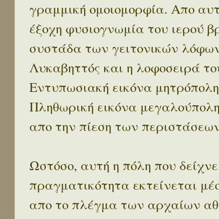
γραμμική ομοιομορφία. Απο αυτ
έξοχη φυσιογνωμία του ιερού β
συστάδα των γειτονικών λόφων 
Λυκαβηττός και η λοφοσειρά το
Εντυπωσιακή εικόνα μητρόπολη
Πληθωρική εικόνα μεγαλούπολ
απο την πίεση των περιστάσεων
Ωστόσο, αυτή η πόλη που δείχνε
πραγματικότητα εκτείνεται μέ
απο το πλέγμα των αρχαίων αθ