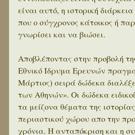
είναι αυτό, η ιστορική διάρκεια
που ο σύγχρονος κάτοικος ή παρ
γνωρίσει και να βιώσει.
Αποβλέποντας στην προβολή της
Εθνικό Ίδρυμα Ερευνών πραγματ
Μάρτιος) σειρά δώδεκα διαλέξ
των Αθηνών». Οι δώδεκα ειδικο
τα μείζονα θέματα της ιστορίας
περιαστικού χώρου απο την προ
χρόνια. Η ανταπόκριση και η συ