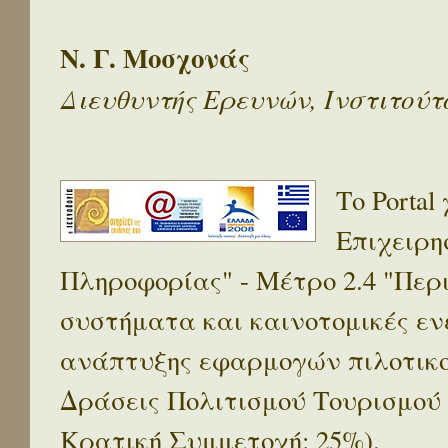
Ν. Γ. Μοσχονάς
Διευθυντής Ερευνών, Ινστιτού
Το Porta
Επιχειρη
Πληροφορίας" - Μέτρο 2.4 "Πε
συστήματα και καινοτομικές ενέ
ανάπτυξης εφαρμογών πιλοτικο
Δράσεις Πολιτισμού Τουρισμού
Κρατική Συμμετοχή: 25%).