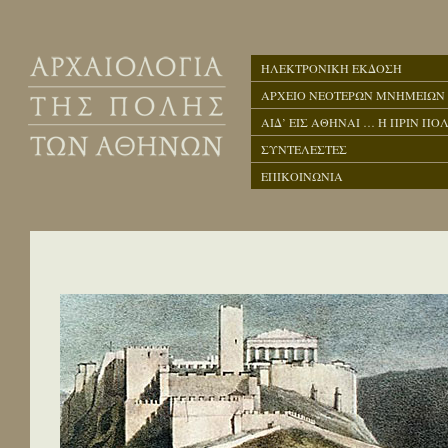
ΗΛΕΚΤΡΟΝΙΚΗ ΕΚΔΟΣΗ
ΑΡΧΕΙΟ ΝΕΟΤΕΡΩΝ ΜΝΗΜΕΙΩΝ
ΑΙΔ’ ΕΙΣ ΑΘΗΝΑΙ … Η ΠΡΙΝ ΠΟΛ
ΣΥΝΤΕΛΕΣΤΕΣ
ΕΠΙΚΟΙΝΩΝΙΑ