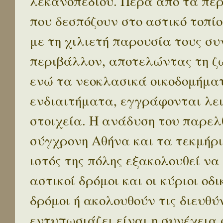
λεκανοπεδίου. Πέρα απο τα πε
που δεσπόζουν στο αστικό τοπίο
με τη χιλιετή παρουσία τους σ
περιβάλλον, αποτελώντας τη ζω
ενώ τα νεοκλασικά οικοδομήμα
ενδιαιτήματα, εγγράφονται λε
στοιχεία. Η ανάδυση του παρελ
σύγχρονη Αθήνα και τα τεκμήρι
ιστός της πόλης εξακολουθεί να
αστικοί δρόμοι και οι κύριοι οδικ
δρόμοι ή ακολουθούν τις διευθύ
εντυπωσιάζει είναι η συνέχεια 