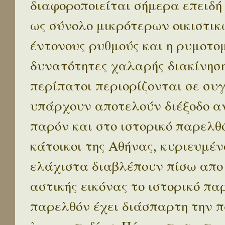
διαφοροποιείται σήμερα επειδή
ως σύνολο μικρότερων οικιστικ
έντονους ρυθμούς και η ρυμοτο
δυνατότητες χαλαρής διακίνηση
περίπατοι περιορίζονται σε συ
υπάρχουν αποτελούν διέξοδο α
παρόν και στο ιστορικό παρελθό
κάτοικοι της Αθήνας, κυριευμέν
ελάχιστα διαβλέπουν πίσω απο
αστικής εικόνας το ιστορικό πα
παρελθόν έχει διάσπαρτη την π