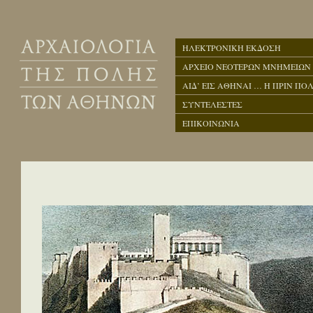
ΗΛΕΚΤΡΟΝΙΚΗ ΕΚΔΟΣΗ
ΑΡΧΕΙΟ ΝΕΟΤΕΡΩΝ ΜΝΗΜΕΙΩΝ
ΑΙΔ’ ΕΙΣ ΑΘΗΝΑΙ … Η ΠΡΙΝ ΠΟΛ
ΣΥΝΤΕΛΕΣΤΕΣ
ΕΠΙΚΟΙΝΩΝΙΑ