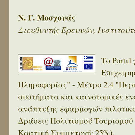
Ν. Γ. Μοσχονάς
Διευθυντής Ερευνών, Ινστιτού
Το Porta
Επιχειρη
Πληροφορίας" - Μέτρο 2.4 "Πε
συστήματα και καινοτομικές ενέ
ανάπτυξης εφαρμογών πιλοτικο
Δράσεις Πολιτισμού Τουρισμού
Κρατική Συμμετοχή: 25%).