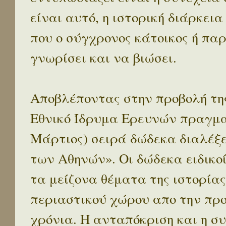
είναι αυτό, η ιστορική διάρκεια
που ο σύγχρονος κάτοικος ή παρ
γνωρίσει και να βιώσει.
Αποβλέποντας στην προβολή της
Εθνικό Ίδρυμα Ερευνών πραγματ
Μάρτιος) σειρά δώδεκα διαλέξ
των Αθηνών». Οι δώδεκα ειδικο
τα μείζονα θέματα της ιστορίας
περιαστικού χώρου απο την προ
χρόνια. Η ανταπόκριση και η συ