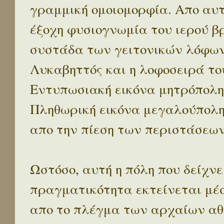
γραμμική ομοιομορφία. Απο αυτ
έξοχη φυσιογνωμία του ιερού β
συστάδα των γειτονικών λόφων 
Λυκαβηττός και η λοφοσειρά το
Εντυπωσιακή εικόνα μητρόπολη
Πληθωρική εικόνα μεγαλούπολ
απο την πίεση των περιστάσεων
Ωστόσο, αυτή η πόλη που δείχνε
πραγματικότητα εκτείνεται μέ
απο το πλέγμα των αρχαίων αθ