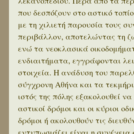
λεκανοπεδίου. Πέρα απο τα πε
που δεσπόζουν στο αστικό τοπίο
με τη χιλιετή παρουσία τους σ
περιβάλλον, αποτελώντας τη ζω
ενώ τα νεοκλασικά οικοδομήμα
ενδιαιτήματα, εγγράφονται λε
στοιχεία. Η ανάδυση του παρελ
σύγχρονη Αθήνα και τα τεκμήρι
ιστός της πόλης εξακολουθεί να
αστικοί δρόμοι και οι κύριοι οδικ
δρόμοι ή ακολουθούν τις διευθύ
εντυπωσιάζει είναι η συνέχεια 