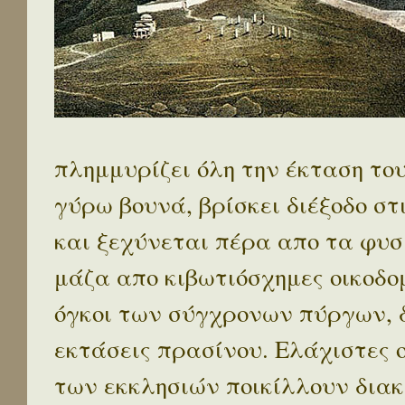
πλημμυρίζει όλη την έκταση το
γύρω βουνά, βρίσκει διέξοδο στ
και ξεχύνεται πέρα απο τα φυσ
μάζα απο κιβωτιόσχημες οικοδο
όγκοι των σύγχρονων πύργων, 
εκτάσεις πρασίνου. Ελάχιστες 
των εκκλησιών ποικίλλουν διακ