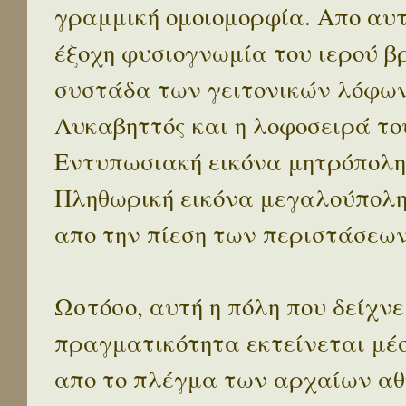
γραμμική ομοιομορφία. Απο αυτ
έξοχη φυσιογνωμία του ιερού β
συστάδα των γειτονικών λόφων 
Λυκαβηττός και η λοφοσειρά το
Εντυπωσιακή εικόνα μητρόπολη
Πληθωρική εικόνα μεγαλούπολ
απο την πίεση των περιστάσεων
Ωστόσο, αυτή η πόλη που δείχνε
πραγματικότητα εκτείνεται μέ
απο το πλέγμα των αρχαίων αθ