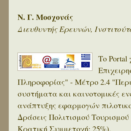
Ν. Γ. Μοσχονάς
Διευθυντής Ερευνών, Ινστιτού
Το Porta
Επιχειρη
Πληροφορίας" - Μέτρο 2.4 "Πε
συστήματα και καινοτομικές ενέ
ανάπτυξης εφαρμογών πιλοτικο
Δράσεις Πολιτισμού Τουρισμού
Κρατική Συμμετοχή: 25%).