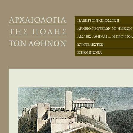
ΗΛΕΚΤΡΟΝΙΚΗ ΕΚΔΟΣΗ
ΑΡΧΕΙΟ ΝΕΟΤΕΡΩΝ ΜΝΗΜΕΙΩΝ
ΑΙΔ’ ΕΙΣ ΑΘΗΝΑΙ … Η ΠΡΙΝ ΠΟΛ
ΣΥΝΤΕΛΕΣΤΕΣ
ΕΠΙΚΟΙΝΩΝΙΑ