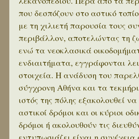
λεκανοπεδίου. Πέρα απο τα πε
που δεσπόζουν στο αστικό τοπίο
με τη χιλιετή παρουσία τους σ
περιβάλλον, αποτελώντας τη ζω
ενώ τα νεοκλασικά οικοδομήμα
ενδιαιτήματα, εγγράφονται λε
στοιχεία. Η ανάδυση του παρελ
σύγχρονη Αθήνα και τα τεκμήρι
ιστός της πόλης εξακολουθεί να
αστικοί δρόμοι και οι κύριοι οδικ
δρόμοι ή ακολουθούν τις διευθύ
εντυπωσιάζει είναι η συνέχεια 