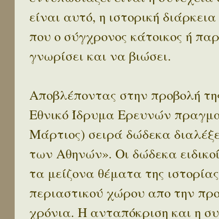
είναι αυτό, η ιστορική διάρκεια
που ο σύγχρονος κάτοικος ή παρ
γνωρίσει και να βιώσει.
Αποβλέποντας στην προβολή της
Εθνικό Ίδρυμα Ερευνών πραγματ
Μάρτιος) σειρά δώδεκα διαλέξ
των Αθηνών». Οι δώδεκα ειδικο
τα μείζονα θέματα της ιστορίας
περιαστικού χώρου απο την προ
χρόνια. Η ανταπόκριση και η συ