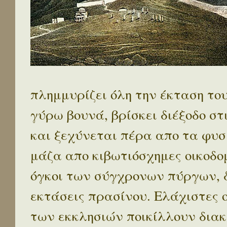
πλημμυρίζει όλη την έκταση το
γύρω βουνά, βρίσκει διέξοδο στ
και ξεχύνεται πέρα απο τα φυσ
μάζα απο κιβωτιόσχημες οικοδο
όγκοι των σύγχρονων πύργων, 
εκτάσεις πρασίνου. Ελάχιστες 
των εκκλησιών ποικίλλουν διακ