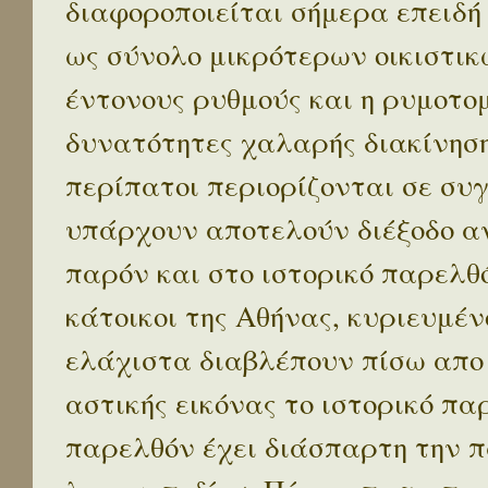
διαφοροποιείται σήμερα επειδή
ως σύνολο μικρότερων οικιστικ
έντονους ρυθμούς και η ρυμοτο
δυνατότητες χαλαρής διακίνηση
περίπατοι περιορίζονται σε συ
υπάρχουν αποτελούν διέξοδο α
παρόν και στο ιστορικό παρελθό
κάτοικοι της Αθήνας, κυριευμέν
ελάχιστα διαβλέπουν πίσω απο
αστικής εικόνας το ιστορικό πα
παρελθόν έχει διάσπαρτη την π