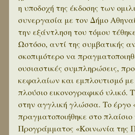
η υποδοχή της έκδοσης των ομι
συνεργασία με τον Δήμο Αθηναί
την εξάντληση του τόμου τέθηκ
Ωστόσο, αντί της συμβατικής α
σκοπιμότερο να πραγματοποιηθε
ουσιαστικές συμπληρώσεις, προ
κεφαλαίων και εμπλουτισμό με
πλούσιο εικονογραφικό υλικό. 
στην αγγλική γλώσσα. Το έργο
πραγματοποιήθηκε στο πλαίσιο 
Προγράμματος «Κοινωνία της 