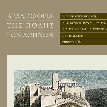
ΗΛΕΚΤΡΟΝΙΚΗ ΕΚΔΟΣΗ
ΑΡΧΕΙΟ ΝΕΟΤΕΡΩΝ ΜΝΗΜΕΙΩΝ
ΑΙΔ’ ΕΙΣ ΑΘΗΝΑΙ … Η ΠΡΙΝ ΠΟΛ
ΣΥΝΤΕΛΕΣΤΕΣ
ΕΠΙΚΟΙΝΩΝΙΑ