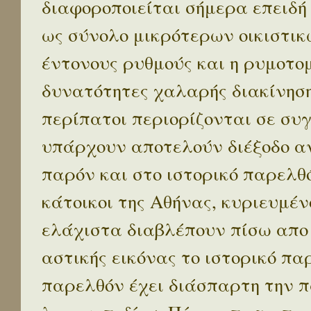
διαφοροποιείται σήμερα επειδή
ως σύνολο μικρότερων οικιστικ
έντονους ρυθμούς και η ρυμοτο
δυνατότητες χαλαρής διακίνηση
περίπατοι περιορίζονται σε συ
υπάρχουν αποτελούν διέξοδο α
παρόν και στο ιστορικό παρελθό
κάτοικοι της Αθήνας, κυριευμέν
ελάχιστα διαβλέπουν πίσω απο
αστικής εικόνας το ιστορικό πα
παρελθόν έχει διάσπαρτη την π