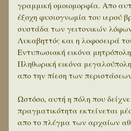
γραμμική ομοιομορφία. Απο αυτ
έξοχη φυσιογνωμία του ιερού β
συστάδα των γειτονικών λόφων 
Λυκαβηττός και η λοφοσειρά το
Εντυπωσιακή εικόνα μητρόπολη
Πληθωρική εικόνα μεγαλούπολ
απο την πίεση των περιστάσεων
Ωστόσο, αυτή η πόλη που δείχνε
πραγματικότητα εκτείνεται μέ
απο το πλέγμα των αρχαίων αθ