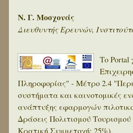
Ν. Γ. Μοσχονάς
Διευθυντής Ερευνών, Ινστιτού
Το Porta
Επιχειρη
Πληροφορίας" - Μέτρο 2.4 "Πε
συστήματα και καινοτομικές ενέ
ανάπτυξης εφαρμογών πιλοτικο
Δράσεις Πολιτισμού Τουρισμού
Κρατική Συμμετοχή: 25%).