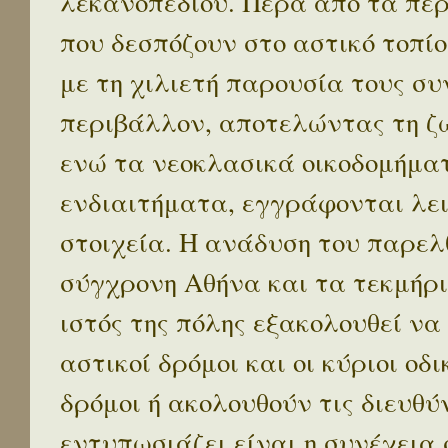
λεκανοπεδίου. Πέρα απο τα πε
που δεσπόζουν στο αστικό τοπίο
με τη χιλιετή παρουσία τους σ
περιβάλλον, αποτελώντας τη ζω
ενώ τα νεοκλασικά οικοδομήμα
ενδιαιτήματα, εγγράφονται λε
στοιχεία. Η ανάδυση του παρελ
σύγχρονη Αθήνα και τα τεκμήρι
ιστός της πόλης εξακολουθεί να
αστικοί δρόμοι και οι κύριοι οδικ
δρόμοι ή ακολουθούν τις διευθύ
εντυπωσιάζει είναι η συνέχεια 