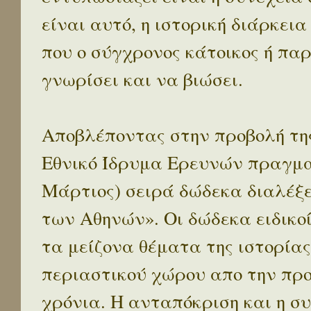
είναι αυτό, η ιστορική διάρκεια
που ο σύγχρονος κάτοικος ή παρ
γνωρίσει και να βιώσει.
Αποβλέποντας στην προβολή της
Εθνικό Ίδρυμα Ερευνών πραγματ
Μάρτιος) σειρά δώδεκα διαλέξ
των Αθηνών». Οι δώδεκα ειδικο
τα μείζονα θέματα της ιστορίας
περιαστικού χώρου απο την προ
χρόνια. Η ανταπόκριση και η συ