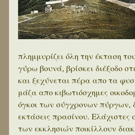
πλημμυρίζει όλη την έκταση το
γύρω βουνά, βρίσκει διέξοδο στ
και ξεχύνεται πέρα απο τα φυσ
μάζα απο κιβωτιόσχημες οικοδο
όγκοι των σύγχρονων πύργων, 
εκτάσεις πρασίνου. Ελάχιστες 
των εκκλησιών ποικίλλουν διακ