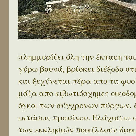
πλημμυρίζει όλη την έκταση το
γύρω βουνά, βρίσκει διέξοδο στ
και ξεχύνεται πέρα απο τα φυσ
μάζα απο κιβωτιόσχημες οικοδο
όγκοι των σύγχρονων πύργων, 
εκτάσεις πρασίνου. Ελάχιστες 
των εκκλησιών ποικίλλουν διακ