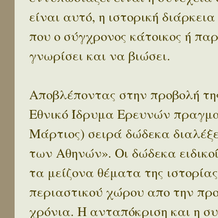
είναι αυτό, η ιστορική διάρκεια
που ο σύγχρονος κάτοικος ή παρ
γνωρίσει και να βιώσει.
Αποβλέποντας στην προβολή της
Εθνικό Ίδρυμα Ερευνών πραγματ
Μάρτιος) σειρά δώδεκα διαλέξ
των Αθηνών». Οι δώδεκα ειδικο
τα μείζονα θέματα της ιστορίας
περιαστικού χώρου απο την προ
χρόνια. Η ανταπόκριση και η συ