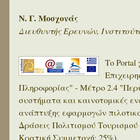
Ν. Γ. Μοσχονάς
Διευθυντής Ερευνών, Ινστιτού
Το Porta
Επιχειρη
Πληροφορίας" - Μέτρο 2.4 "Πε
συστήματα και καινοτομικές ενέ
ανάπτυξης εφαρμογών πιλοτικο
Δράσεις Πολιτισμού Τουρισμού
Κρατική Συμμετοχή: 25%).