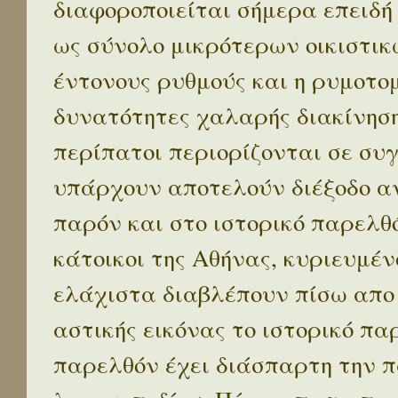
διαφοροποιείται σήμερα επειδή
ως σύνολο μικρότερων οικιστικ
έντονους ρυθμούς και η ρυμοτο
δυνατότητες χαλαρής διακίνηση
περίπατοι περιορίζονται σε συ
υπάρχουν αποτελούν διέξοδο α
παρόν και στο ιστορικό παρελθό
κάτοικοι της Αθήνας, κυριευμέν
ελάχιστα διαβλέπουν πίσω απο
αστικής εικόνας το ιστορικό πα
παρελθόν έχει διάσπαρτη την π