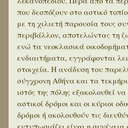
λεκανοπεδίου. Πέρα απο τα πε
που δεσπόζουν στο αστικό τοπίο
με τη χιλιετή παρουσία τους σ
περιβάλλον, αποτελώντας τη ζω
ενώ τα νεοκλασικά οικοδομήμα
ενδιαιτήματα, εγγράφονται λε
στοιχεία. Η ανάδυση του παρελ
σύγχρονη Αθήνα και τα τεκμήρι
ιστός της πόλης εξακολουθεί να
αστικοί δρόμοι και οι κύριοι οδικ
δρόμοι ή ακολουθούν τις διευθύ
εντυπωσιάζει είναι η συνέχεια 