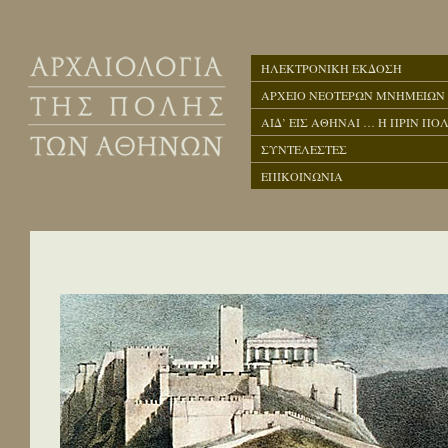
ΗΛΕΚΤΡΟΝΙΚΗ ΕΚΔΟΣΗ
ΑΡΧΕΙΟ ΝΕΟΤΕΡΩΝ ΜΝΗΜΕΙΩΝ
ΑΙΔ’ ΕΙΣ ΑΘΗΝΑΙ … Η ΠΡΙΝ ΠΟΛ
ΣΥΝΤΕΛΕΣΤΕΣ
ΕΠΙΚΟΙΝΩΝΙΑ