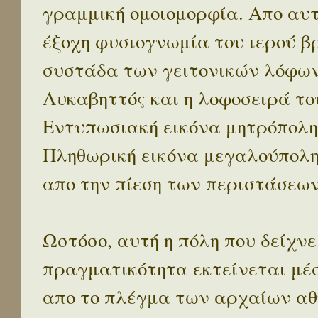
γραμμική ομοιομορφία. Απο αυτ
έξοχη φυσιογνωμία του ιερού β
συστάδα των γειτονικών λόφων 
Λυκαβηττός και η λοφοσειρά το
Εντυπωσιακή εικόνα μητρόπολη
Πληθωρική εικόνα μεγαλούπολ
απο την πίεση των περιστάσεων
Ωστόσο, αυτή η πόλη που δείχνε
πραγματικότητα εκτείνεται μέ
απο το πλέγμα των αρχαίων αθ