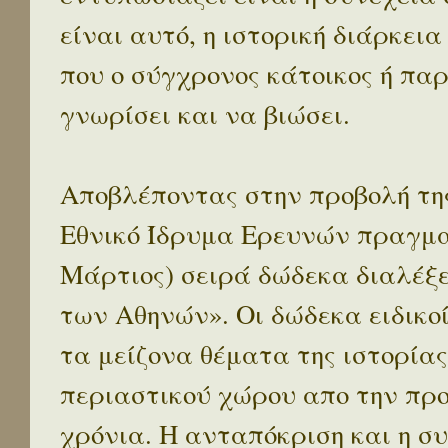
είναι αυτό, η ιστορική διάρκεια
που ο σύγχρονος κάτοικος ή παρ
γνωρίσει και να βιώσει.
Αποβλέποντας στην προβολή της
Εθνικό Ίδρυμα Ερευνών πραγματ
Μάρτιος) σειρά δώδεκα διαλέξ
των Αθηνών». Οι δώδεκα ειδικο
τα μείζονα θέματα της ιστορίας
περιαστικού χώρου απο την προ
χρόνια. Η ανταπόκριση και η συ