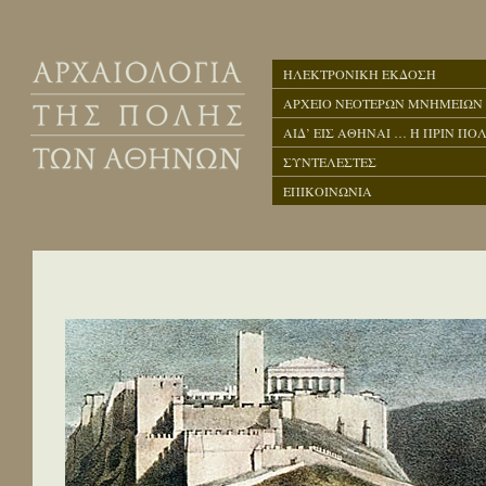
ΗΛΕΚΤΡΟΝΙΚΗ ΕΚΔΟΣΗ
ΑΡΧΕΙΟ ΝΕΟΤΕΡΩΝ ΜΝΗΜΕΙΩΝ
ΑΙΔ’ ΕΙΣ ΑΘΗΝΑΙ … Η ΠΡΙΝ ΠΟΛ
ΣΥΝΤΕΛΕΣΤΕΣ
ΕΠΙΚΟΙΝΩΝΙΑ