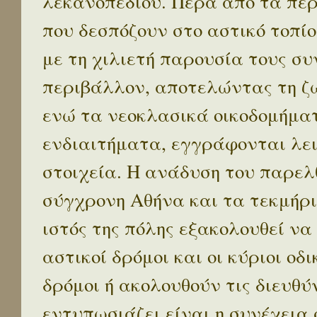
λεκανοπεδίου. Πέρα απο τα πε
που δεσπόζουν στο αστικό τοπίο
με τη χιλιετή παρουσία τους σ
περιβάλλον, αποτελώντας τη ζω
ενώ τα νεοκλασικά οικοδομήμα
ενδιαιτήματα, εγγράφονται λε
στοιχεία. Η ανάδυση του παρελ
σύγχρονη Αθήνα και τα τεκμήρι
ιστός της πόλης εξακολουθεί να
αστικοί δρόμοι και οι κύριοι οδικ
δρόμοι ή ακολουθούν τις διευθύ
εντυπωσιάζει είναι η συνέχεια 