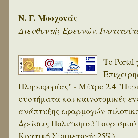
Ν. Γ. Μοσχονάς
Διευθυντής Ερευνών, Ινστιτού
Το Porta
Επιχειρη
Πληροφορίας" - Μέτρο 2.4 "Πε
συστήματα και καινοτομικές ενέ
ανάπτυξης εφαρμογών πιλοτικο
Δράσεις Πολιτισμού Τουρισμού
Κρατική Συμμετοχή: 25%).