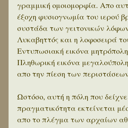
γραμμική ομοιομορφία. Απο αυτ
έξοχη φυσιογνωμία του ιερού β
συστάδα των γειτονικών λόφων 
Λυκαβηττός και η λοφοσειρά το
Εντυπωσιακή εικόνα μητρόπολη
Πληθωρική εικόνα μεγαλούπολ
απο την πίεση των περιστάσεων
Ωστόσο, αυτή η πόλη που δείχνε
πραγματικότητα εκτείνεται μέ
απο το πλέγμα των αρχαίων αθ