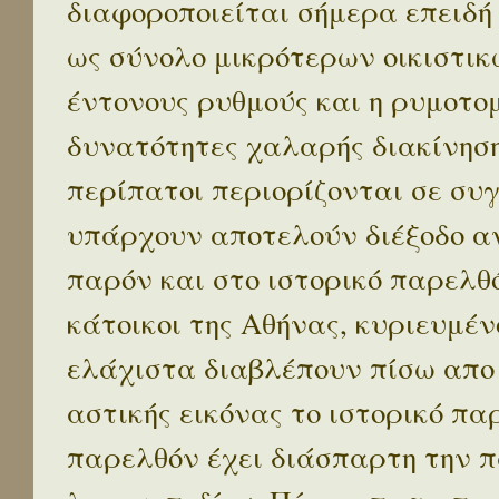
διαφοροποιείται σήμερα επειδή
ως σύνολο μικρότερων οικιστικ
έντονους ρυθμούς και η ρυμοτο
δυνατότητες χαλαρής διακίνηση
περίπατοι περιορίζονται σε συ
υπάρχουν αποτελούν διέξοδο α
παρόν και στο ιστορικό παρελθό
κάτοικοι της Αθήνας, κυριευμέν
ελάχιστα διαβλέπουν πίσω απο
αστικής εικόνας το ιστορικό πα
παρελθόν έχει διάσπαρτη την π