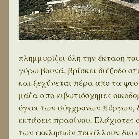
πλημμυρίζει όλη την έκταση το
γύρω βουνά, βρίσκει διέξοδο στ
και ξεχύνεται πέρα απο τα φυσ
μάζα απο κιβωτιόσχημες οικοδο
όγκοι των σύγχρονων πύργων, 
εκτάσεις πρασίνου. Ελάχιστες 
των εκκλησιών ποικίλλουν διακ