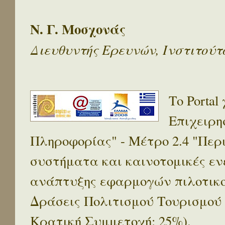
Ν. Γ. Μοσχονάς
Διευθυντής Ερευνών, Ινστιτού
Το Porta
Επιχειρη
Πληροφορίας" - Μέτρο 2.4 "Πε
συστήματα και καινοτομικές ενέ
ανάπτυξης εφαρμογών πιλοτικο
Δράσεις Πολιτισμού Τουρισμού
Κρατική Συμμετοχή: 25%).