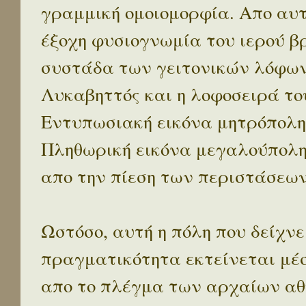
γραμμική ομοιομορφία. Απο αυτ
έξοχη φυσιογνωμία του ιερού β
συστάδα των γειτονικών λόφων 
Λυκαβηττός και η λοφοσειρά το
Εντυπωσιακή εικόνα μητρόπολη
Πληθωρική εικόνα μεγαλούπολ
απο την πίεση των περιστάσεων
Ωστόσο, αυτή η πόλη που δείχνε
πραγματικότητα εκτείνεται μέ
απο το πλέγμα των αρχαίων αθ