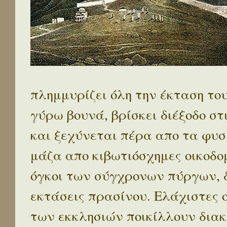
πλημμυρίζει όλη την έκταση το
γύρω βουνά, βρίσκει διέξοδο στ
και ξεχύνεται πέρα απο τα φυσ
μάζα απο κιβωτιόσχημες οικοδο
όγκοι των σύγχρονων πύργων, 
εκτάσεις πρασίνου. Ελάχιστες 
των εκκλησιών ποικίλλουν διακ