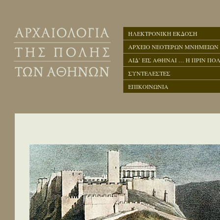
ΗΛΕΚΤΡΟΝΙΚΗ ΕΚΔΟΣΗ
ΑΡΧΕΙΟ ΝΕΟΤΕΡΩΝ ΜΝΗΜΕΙΩΝ
ΑΙΔ’ ΕΙΣ ΑΘΗΝΑΙ … Η ΠΡΙΝ ΠΟΛ
ΣΥΝΤΕΛΕΣΤΕΣ
ΕΠΙΚΟΙΝΩΝΙΑ