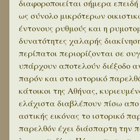
διαφοροποιείται σήμερα επειδή
ως σύνολο μικρότερων οικιστικ
έντονους ρυθμούς και η ρυμοτο
δυνατότητες χαλαρής διακίνηση
περίπατοι περιορίζονται σε συ
υπάρχουν αποτελούν διέξοδο α
παρόν και στο ιστορικό παρελθό
κάτοικοι της Αθήνας, κυριευμέν
ελάχιστα διαβλέπουν πίσω απο
αστικής εικόνας το ιστορικό πα
παρελθόν έχει διάσπαρτη την π