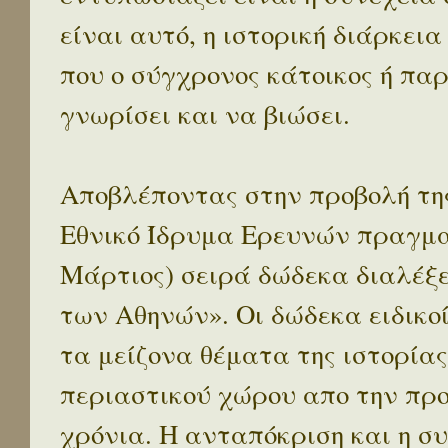
είναι αυτό, η ιστορική διάρκεια
που ο σύγχρονος κάτοικος ή παρ
γνωρίσει και να βιώσει.
Αποβλέποντας στην προβολή της
Εθνικό Ίδρυμα Ερευνών πραγματ
Μάρτιος) σειρά δώδεκα διαλέξ
των Αθηνών». Οι δώδεκα ειδικο
τα μείζονα θέματα της ιστορίας
περιαστικού χώρου απο την προ
χρόνια. Η ανταπόκριση και η συ