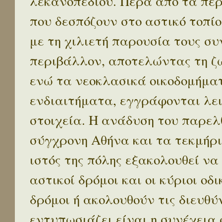
λεκανοπεδίου. Πέρα απο τα πε
που δεσπόζουν στο αστικό τοπίο
με τη χιλιετή παρουσία τους σ
περιβάλλον, αποτελώντας τη ζω
ενώ τα νεοκλασικά οικοδομήμα
ενδιαιτήματα, εγγράφονται λε
στοιχεία. Η ανάδυση του παρελ
σύγχρονη Αθήνα και τα τεκμήρι
ιστός της πόλης εξακολουθεί να
αστικοί δρόμοι και οι κύριοι οδικ
δρόμοι ή ακολουθούν τις διευθύ
εντυπωσιάζει είναι η συνέχεια 