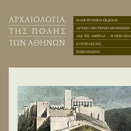
ΗΛΕΚΤΡΟΝΙΚΗ ΕΚΔΟΣΗ
ΑΡΧΕΙΟ ΝΕΟΤΕΡΩΝ ΜΝΗΜΕΙΩΝ
ΑΙΔ’ ΕΙΣ ΑΘΗΝΑΙ … Η ΠΡΙΝ ΠΟΛ
ΣΥΝΤΕΛΕΣΤΕΣ
ΕΠΙΚΟΙΝΩΝΙΑ