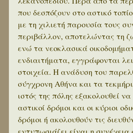
λεκανοπεδίου. Πέρα απο τα πε
που δεσπόζουν στο αστικό τοπίο
με τη χιλιετή παρουσία τους σ
περιβάλλον, αποτελώντας τη ζω
ενώ τα νεοκλασικά οικοδομήμα
ενδιαιτήματα, εγγράφονται λε
στοιχεία. Η ανάδυση του παρελ
σύγχρονη Αθήνα και τα τεκμήρι
ιστός της πόλης εξακολουθεί να
αστικοί δρόμοι και οι κύριοι οδικ
δρόμοι ή ακολουθούν τις διευθύ
εντυπωσιάζει είναι η συνέχεια 