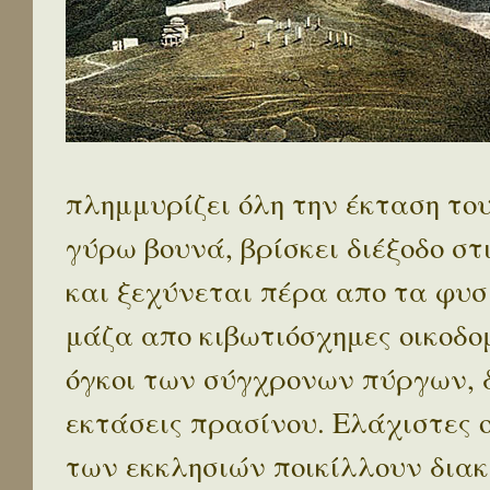
πλημμυρίζει όλη την έκταση το
γύρω βουνά, βρίσκει διέξοδο στ
και ξεχύνεται πέρα απο τα φυσ
μάζα απο κιβωτιόσχημες οικοδο
όγκοι των σύγχρονων πύργων, 
εκτάσεις πρασίνου. Ελάχιστες 
των εκκλησιών ποικίλλουν διακ