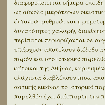
διαφοροποιείται σήμερα επειδή
ως σύνολο μικρότερων οικιστικ
έντονους ρυθμούς και η ρυμοτο
δυνατότητες χαλαρής διακίνηση
περίπατοι περιορίζονται σε συ
υπάρχουν αποτελούν διέξοδο α
παρόν και στο ιστορικό παρελθό
κάτοικοι της Αθήνας, κυριευμέν
ελάχιστα διαβλέπουν πίσω απο
αστικής εικόνας το ιστορικό πα
παρελθόν έχει διάσπαρτη την π