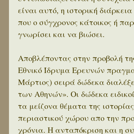
είναι αυτό, η ιστορική διάρκεια
που ο σύγχρονος κάτοικος ή παρ
γνωρίσει και να βιώσει.
Αποβλέποντας στην προβολή της
Εθνικό Ίδρυμα Ερευνών πραγματ
Μάρτιος) σειρά δώδεκα διαλέξ
των Αθηνών». Οι δώδεκα ειδικο
τα μείζονα θέματα της ιστορίας
περιαστικού χώρου απο την προ
χρόνια. Η ανταπόκριση και η συ