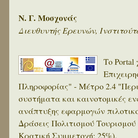
Ν. Γ. Μοσχονάς
Διευθυντής Ερευνών, Ινστιτού
Το Porta
Επιχειρη
Πληροφορίας" - Μέτρο 2.4 "Πε
συστήματα και καινοτομικές ενέ
ανάπτυξης εφαρμογών πιλοτικο
Δράσεις Πολιτισμού Τουρισμού
Κρατική Συμμετοχή: 25%).