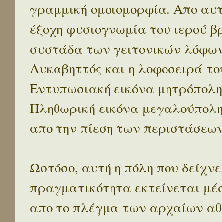
γραμμική ομοιομορφία. Απο αυτ
έξοχη φυσιογνωμία του ιερού β
συστάδα των γειτονικών λόφων 
Λυκαβηττός και η λοφοσειρά το
Εντυπωσιακή εικόνα μητρόπολη
Πληθωρική εικόνα μεγαλούπολ
απο την πίεση των περιστάσεων
Ωστόσο, αυτή η πόλη που δείχνε
πραγματικότητα εκτείνεται μέ
απο το πλέγμα των αρχαίων αθ