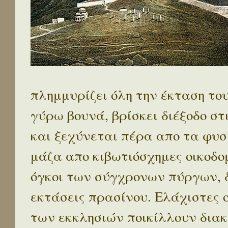
πλημμυρίζει όλη την έκταση το
γύρω βουνά, βρίσκει διέξοδο στ
και ξεχύνεται πέρα απο τα φυσ
μάζα απο κιβωτιόσχημες οικοδο
όγκοι των σύγχρονων πύργων, 
εκτάσεις πρασίνου. Ελάχιστες 
των εκκλησιών ποικίλλουν διακ