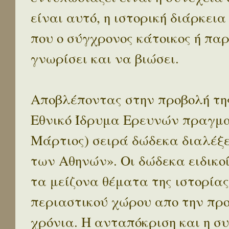
είναι αυτό, η ιστορική διάρκεια
που ο σύγχρονος κάτοικος ή παρ
γνωρίσει και να βιώσει.
Αποβλέποντας στην προβολή της
Εθνικό Ίδρυμα Ερευνών πραγματ
Μάρτιος) σειρά δώδεκα διαλέξ
των Αθηνών». Οι δώδεκα ειδικο
τα μείζονα θέματα της ιστορίας
περιαστικού χώρου απο την προ
χρόνια. Η ανταπόκριση και η συ