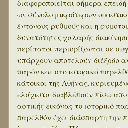
διαφοροποιείται σήμερα επειδή
ως σύνολο μικρότερων οικιστικ
έντονους ρυθμούς και η ρυμοτο
δυνατότητες χαλαρής διακίνηση
περίπατοι περιορίζονται σε συ
υπάρχουν αποτελούν διέξοδο α
παρόν και στο ιστορικό παρελθό
κάτοικοι της Αθήνας, κυριευμέν
ελάχιστα διαβλέπουν πίσω απο
αστικής εικόνας το ιστορικό πα
παρελθόν έχει διάσπαρτη την π