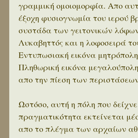
γραμμική ομοιομορφία. Απο αυτ
έξοχη φυσιογνωμία του ιερού β
συστάδα των γειτονικών λόφων 
Λυκαβηττός και η λοφοσειρά το
Εντυπωσιακή εικόνα μητρόπολη
Πληθωρική εικόνα μεγαλούπολ
απο την πίεση των περιστάσεων
Ωστόσο, αυτή η πόλη που δείχνε
πραγματικότητα εκτείνεται μέ
απο το πλέγμα των αρχαίων αθ