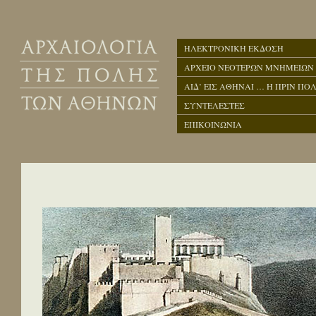
ΗΛΕΚΤΡΟΝΙΚΗ ΕΚΔΟΣΗ
ΑΡΧΕΙΟ ΝΕΟΤΕΡΩΝ ΜΝΗΜΕΙΩΝ
ΑΙΔ’ ΕΙΣ ΑΘΗΝΑΙ … Η ΠΡΙΝ ΠΟΛ
ΣΥΝΤΕΛΕΣΤΕΣ
ΕΠΙΚΟΙΝΩΝΙΑ