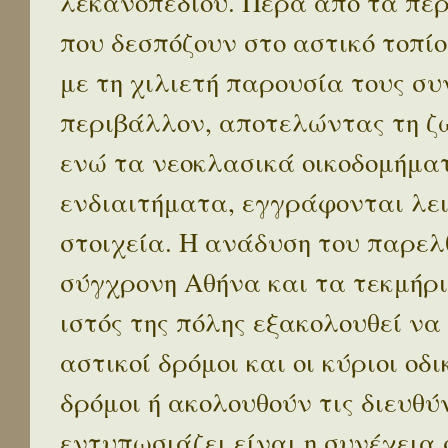
λεκανοπεδίου. Πέρα απο τα πε
που δεσπόζουν στο αστικό τοπίο
με τη χιλιετή παρουσία τους σ
περιβάλλον, αποτελώντας τη ζω
ενώ τα νεοκλασικά οικοδομήμα
ενδιαιτήματα, εγγράφονται λε
στοιχεία. Η ανάδυση του παρελ
σύγχρονη Αθήνα και τα τεκμήρι
ιστός της πόλης εξακολουθεί να
αστικοί δρόμοι και οι κύριοι οδικ
δρόμοι ή ακολουθούν τις διευθύ
εντυπωσιάζει είναι η συνέχεια 