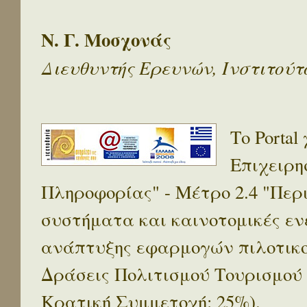
Ν. Γ. Μοσχονάς
Διευθυντής Ερευνών, Ινστιτού
Το Porta
Επιχειρη
Πληροφορίας" - Μέτρο 2.4 "Πε
συστήματα και καινοτομικές ενέ
ανάπτυξης εφαρμογών πιλοτικο
Δράσεις Πολιτισμού Τουρισμού
Κρατική Συμμετοχή: 25%).