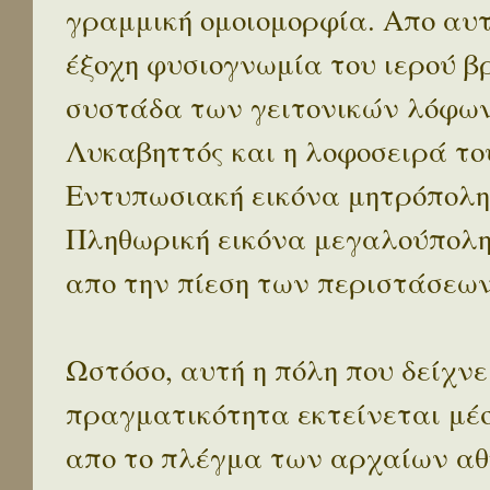
γραμμική ομοιομορφία. Απο αυτ
έξοχη φυσιογνωμία του ιερού β
συστάδα των γειτονικών λόφων 
Λυκαβηττός και η λοφοσειρά το
Εντυπωσιακή εικόνα μητρόπολη
Πληθωρική εικόνα μεγαλούπολ
απο την πίεση των περιστάσεων
Ωστόσο, αυτή η πόλη που δείχνε
πραγματικότητα εκτείνεται μέ
απο το πλέγμα των αρχαίων αθ