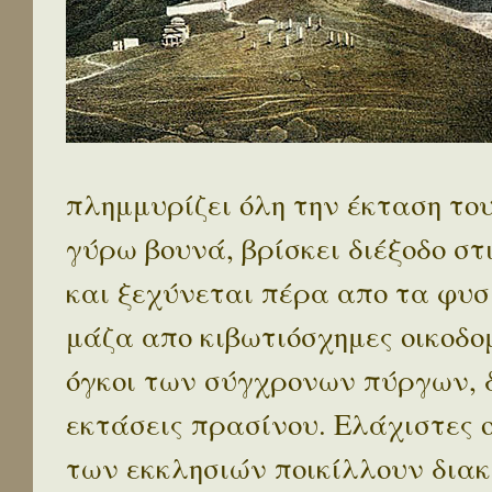
πλημμυρίζει όλη την έκταση το
γύρω βουνά, βρίσκει διέξοδο στ
και ξεχύνεται πέρα απο τα φυσ
μάζα απο κιβωτιόσχημες οικοδο
όγκοι των σύγχρονων πύργων, 
εκτάσεις πρασίνου. Ελάχιστες 
των εκκλησιών ποικίλλουν διακ