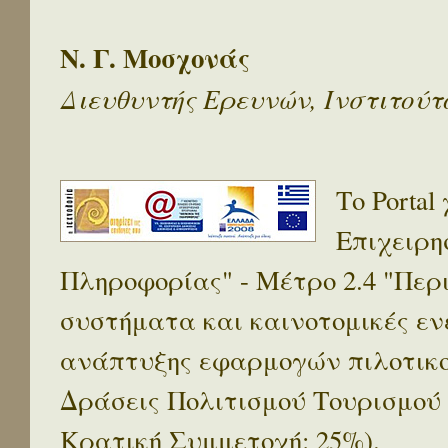
Ν. Γ. Μοσχονάς
Διευθυντής Ερευνών, Ινστιτού
Το Porta
Επιχειρη
Πληροφορίας" - Μέτρο 2.4 "Πε
συστήματα και καινοτομικές ενέ
ανάπτυξης εφαρμογών πιλοτικο
Δράσεις Πολιτισμού Τουρισμού
Κρατική Συμμετοχή: 25%).