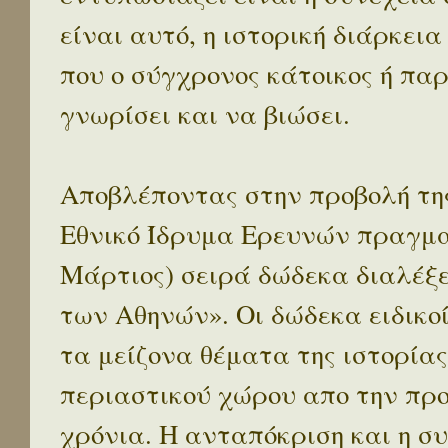
είναι αυτό, η ιστορική διάρκεια
που ο σύγχρονος κάτοικος ή παρ
γνωρίσει και να βιώσει.
Αποβλέποντας στην προβολή της
Εθνικό Ίδρυμα Ερευνών πραγματ
Μάρτιος) σειρά δώδεκα διαλέξ
των Αθηνών». Οι δώδεκα ειδικο
τα μείζονα θέματα της ιστορίας
περιαστικού χώρου απο την προ
χρόνια. Η ανταπόκριση και η συ