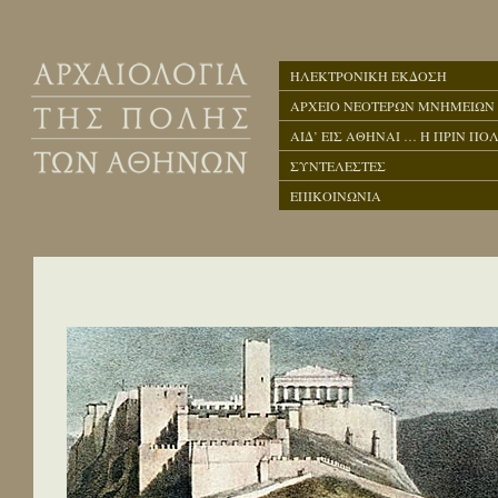
ΗΛΕΚΤΡΟΝΙΚΗ ΕΚΔΟΣΗ
ΑΡΧΕΙΟ ΝΕΟΤΕΡΩΝ ΜΝΗΜΕΙΩΝ
ΑΙΔ’ ΕΙΣ ΑΘΗΝΑΙ … Η ΠΡΙΝ ΠΟΛ
ΣΥΝΤΕΛΕΣΤΕΣ
ΕΠΙΚΟΙΝΩΝΙΑ