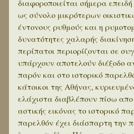
διαφοροποιείται σήμερα επειδή
ως σύνολο μικρότερων οικιστικ
έντονους ρυθμούς και η ρυμοτο
δυνατότητες χαλαρής διακίνηση
περίπατοι περιορίζονται σε συ
υπάρχουν αποτελούν διέξοδο α
παρόν και στο ιστορικό παρελθό
κάτοικοι της Αθήνας, κυριευμέν
ελάχιστα διαβλέπουν πίσω απο
αστικής εικόνας το ιστορικό πα
παρελθόν έχει διάσπαρτη την π