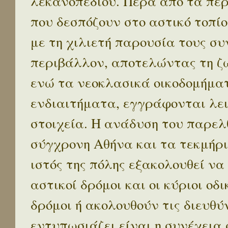
λεκανοπεδίου. Πέρα απο τα πε
που δεσπόζουν στο αστικό τοπίο
με τη χιλιετή παρουσία τους σ
περιβάλλον, αποτελώντας τη ζω
ενώ τα νεοκλασικά οικοδομήμα
ενδιαιτήματα, εγγράφονται λε
στοιχεία. Η ανάδυση του παρελ
σύγχρονη Αθήνα και τα τεκμήρι
ιστός της πόλης εξακολουθεί να
αστικοί δρόμοι και οι κύριοι οδικ
δρόμοι ή ακολουθούν τις διευθύ
εντυπωσιάζει είναι η συνέχεια 