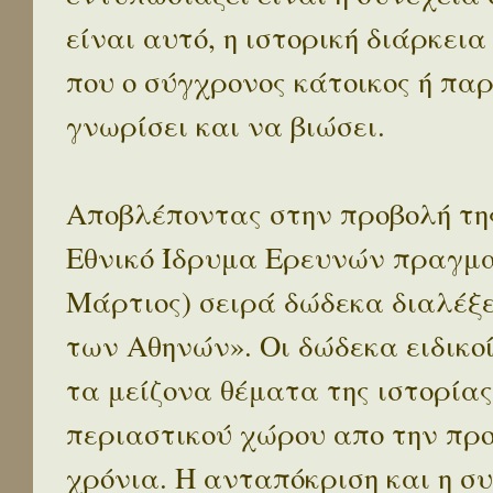
είναι αυτό, η ιστορική διάρκεια
που ο σύγχρονος κάτοικος ή παρ
γνωρίσει και να βιώσει.
Αποβλέποντας στην προβολή της
Εθνικό Ίδρυμα Ερευνών πραγματ
Μάρτιος) σειρά δώδεκα διαλέξ
των Αθηνών». Οι δώδεκα ειδικο
τα μείζονα θέματα της ιστορίας
περιαστικού χώρου απο την προ
χρόνια. Η ανταπόκριση και η συ