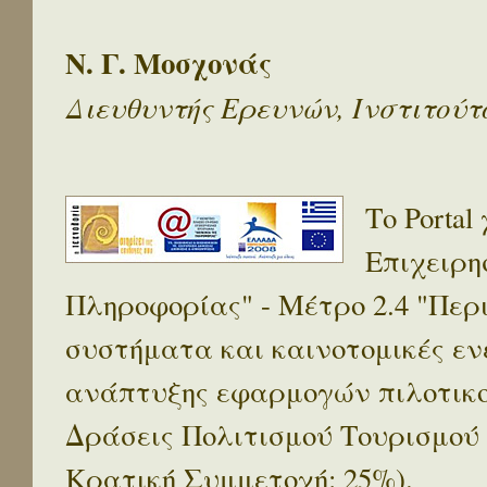
Ν. Γ. Μοσχονάς
Διευθυντής Ερευνών, Ινστιτού
Το Porta
Επιχειρη
Πληροφορίας" - Μέτρο 2.4 "Πε
συστήματα και καινοτομικές ενέ
ανάπτυξης εφαρμογών πιλοτικο
Δράσεις Πολιτισμού Τουρισμού
Κρατική Συμμετοχή: 25%).