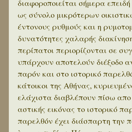
διαφοροποιείται σήμερα επειδή
ως σύνολο μικρότερων οικιστικ
έντονους ρυθμούς και η ρυμοτο
δυνατότητες χαλαρής διακίνηση
περίπατοι περιορίζονται σε συ
υπάρχουν αποτελούν διέξοδο α
παρόν και στο ιστορικό παρελθό
κάτοικοι της Αθήνας, κυριευμέν
ελάχιστα διαβλέπουν πίσω απο
αστικής εικόνας το ιστορικό πα
παρελθόν έχει διάσπαρτη την π