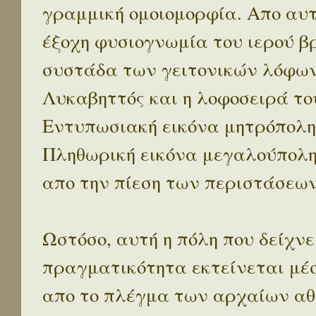
γραμμική ομοιομορφία. Απο αυτ
έξοχη φυσιογνωμία του ιερού β
συστάδα των γειτονικών λόφων 
Λυκαβηττός και η λοφοσειρά το
Εντυπωσιακή εικόνα μητρόπολη
Πληθωρική εικόνα μεγαλούπολ
απο την πίεση των περιστάσεων
Ωστόσο, αυτή η πόλη που δείχνε
πραγματικότητα εκτείνεται μέ
απο το πλέγμα των αρχαίων αθ