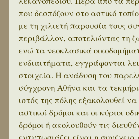
λεκανοπεδίου. Πέρα απο τα πε
που δεσπόζουν στο αστικό τοπίο
με τη χιλιετή παρουσία τους σ
περιβάλλον, αποτελώντας τη ζω
ενώ τα νεοκλασικά οικοδομήμα
ενδιαιτήματα, εγγράφονται λε
στοιχεία. Η ανάδυση του παρελ
σύγχρονη Αθήνα και τα τεκμήρι
ιστός της πόλης εξακολουθεί να
αστικοί δρόμοι και οι κύριοι οδικ
δρόμοι ή ακολουθούν τις διευθύ
εντυπωσιάζει είναι η συνέχεια 