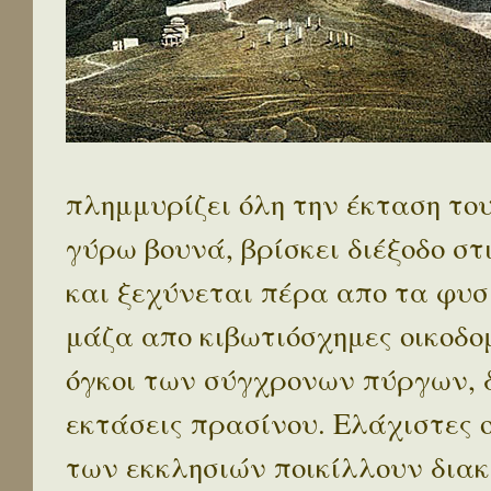
πλημμυρίζει όλη την έκταση το
γύρω βουνά, βρίσκει διέξοδο στ
και ξεχύνεται πέρα απο τα φυσ
μάζα απο κιβωτιόσχημες οικοδο
όγκοι των σύγχρονων πύργων, 
εκτάσεις πρασίνου. Ελάχιστες 
των εκκλησιών ποικίλλουν διακ