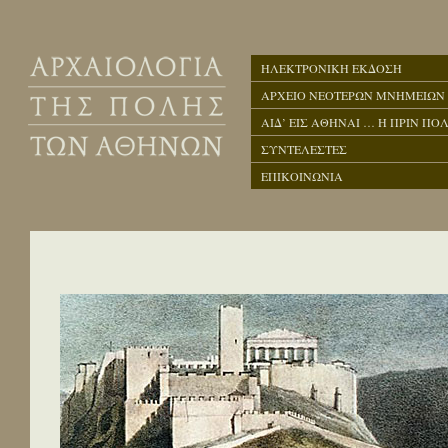
ΗΛΕΚΤΡΟΝΙΚΗ ΕΚΔΟΣΗ
ΑΡΧΕΙΟ ΝΕΟΤΕΡΩΝ ΜΝΗΜΕΙΩΝ
ΑΙΔ’ ΕΙΣ ΑΘΗΝΑΙ … Η ΠΡΙΝ ΠΟΛ
ΣΥΝΤΕΛΕΣΤΕΣ
ΕΠΙΚΟΙΝΩΝΙΑ