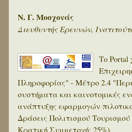
Ν. Γ. Μοσχονάς
Διευθυντής Ερευνών, Ινστιτού
Το Porta
Επιχειρη
Πληροφορίας" - Μέτρο 2.4 "Πε
συστήματα και καινοτομικές ενέ
ανάπτυξης εφαρμογών πιλοτικο
Δράσεις Πολιτισμού Τουρισμού
Κρατική Συμμετοχή: 25%).