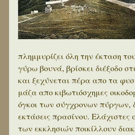
πλημμυρίζει όλη την έκταση το
γύρω βουνά, βρίσκει διέξοδο στ
και ξεχύνεται πέρα απο τα φυσ
μάζα απο κιβωτιόσχημες οικοδο
όγκοι των σύγχρονων πύργων, 
εκτάσεις πρασίνου. Ελάχιστες 
των εκκλησιών ποικίλλουν διακ