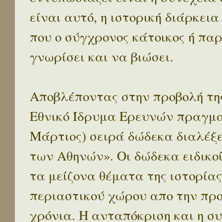
είναι αυτό, η ιστορική διάρκεια
που ο σύγχρονος κάτοικος ή παρ
γνωρίσει και να βιώσει.
Αποβλέποντας στην προβολή της
Εθνικό Ίδρυμα Ερευνών πραγματ
Μάρτιος) σειρά δώδεκα διαλέξ
των Αθηνών». Οι δώδεκα ειδικο
τα μείζονα θέματα της ιστορίας
περιαστικού χώρου απο την προ
χρόνια. Η ανταπόκριση και η συ