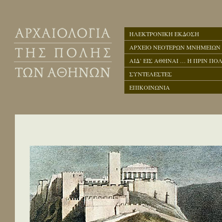
ΗΛΕΚΤΡΟΝΙΚΗ ΕΚΔΟΣΗ
ΑΡΧΕΙΟ ΝΕΟΤΕΡΩΝ ΜΝΗΜΕΙΩΝ
ΑΙΔ’ ΕΙΣ ΑΘΗΝΑΙ … Η ΠΡΙΝ ΠΟΛ
ΣΥΝΤΕΛΕΣΤΕΣ
ΕΠΙΚΟΙΝΩΝΙΑ