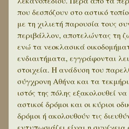
λεκανοπεδίου. Πέρα απο τα πε
που δεσπόζουν στο αστικό τοπίο
με τη χιλιετή παρουσία τους σ
περιβάλλον, αποτελώντας τη ζω
ενώ τα νεοκλασικά οικοδομήμα
ενδιαιτήματα, εγγράφονται λε
στοιχεία. Η ανάδυση του παρελ
σύγχρονη Αθήνα και τα τεκμήρι
ιστός της πόλης εξακολουθεί να
αστικοί δρόμοι και οι κύριοι οδικ
δρόμοι ή ακολουθούν τις διευθύ
εντυπωσιάζει είναι η συνέχεια 