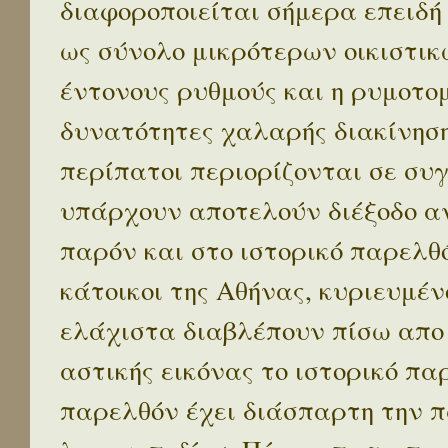
διαφοροποιείται σήμερα επειδή
ως σύνολο μικρότερων οικιστικ
έντονους ρυθμούς και η ρυμοτο
δυνατότητες χαλαρής διακίνηση
περίπατοι περιορίζονται σε συ
υπάρχουν αποτελούν διέξοδο α
παρόν και στο ιστορικό παρελθό
κάτοικοι της Αθήνας, κυριευμέν
ελάχιστα διαβλέπουν πίσω απο
αστικής εικόνας το ιστορικό πα
παρελθόν έχει διάσπαρτη την π