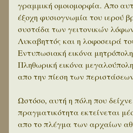
γραμμική ομοιομορφία. Απο αυτ
έξοχη φυσιογνωμία του ιερού β
συστάδα των γειτονικών λόφων 
Λυκαβηττός και η λοφοσειρά το
Εντυπωσιακή εικόνα μητρόπολη
Πληθωρική εικόνα μεγαλούπολ
απο την πίεση των περιστάσεων
Ωστόσο, αυτή η πόλη που δείχνε
πραγματικότητα εκτείνεται μέ
απο το πλέγμα των αρχαίων αθ