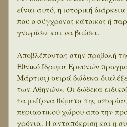
είναι αυτό, η ιστορική διάρκεια
που ο σύγχρονος κάτοικος ή παρ
γνωρίσει και να βιώσει.
Αποβλέποντας στην προβολή της
Εθνικό Ίδρυμα Ερευνών πραγματ
Μάρτιος) σειρά δώδεκα διαλέξ
των Αθηνών». Οι δώδεκα ειδικο
τα μείζονα θέματα της ιστορίας
περιαστικού χώρου απο την προ
χρόνια. Η ανταπόκριση και η συ