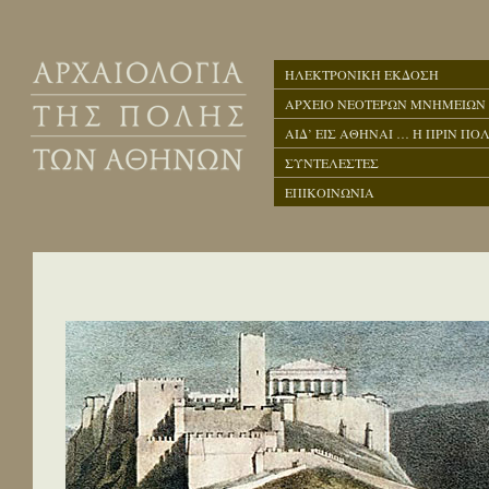
ΗΛΕΚΤΡΟΝΙΚΗ ΕΚΔΟΣΗ
ΑΡΧΕΙΟ ΝΕΟΤΕΡΩΝ ΜΝΗΜΕΙΩΝ
ΑΙΔ’ ΕΙΣ ΑΘΗΝΑΙ … Η ΠΡΙΝ ΠΟΛ
ΣΥΝΤΕΛΕΣΤΕΣ
ΕΠΙΚΟΙΝΩΝΙΑ