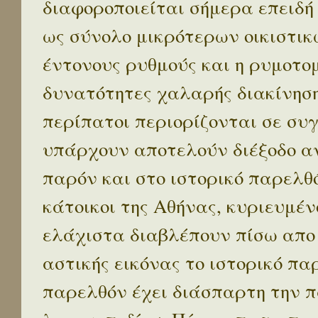
διαφοροποιείται σήμερα επειδή
ως σύνολο μικρότερων οικιστικ
έντονους ρυθμούς και η ρυμοτο
δυνατότητες χαλαρής διακίνηση
περίπατοι περιορίζονται σε συ
υπάρχουν αποτελούν διέξοδο α
παρόν και στο ιστορικό παρελθό
κάτοικοι της Αθήνας, κυριευμέν
ελάχιστα διαβλέπουν πίσω απο
αστικής εικόνας το ιστορικό πα
παρελθόν έχει διάσπαρτη την π