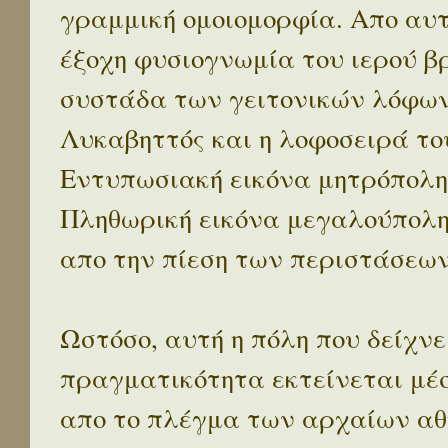
γραμμική ομοιομορφία. Απο αυτ
έξοχη φυσιογνωμία του ιερού β
συστάδα των γειτονικών λόφων 
Λυκαβηττός και η λοφοσειρά το
Εντυπωσιακή εικόνα μητρόπολη
Πληθωρική εικόνα μεγαλούπολ
απο την πίεση των περιστάσεων
Ωστόσο, αυτή η πόλη που δείχνε
πραγματικότητα εκτείνεται μέ
απο το πλέγμα των αρχαίων αθ