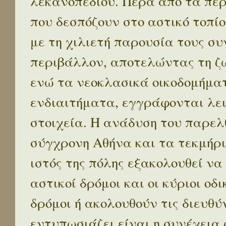
λεκανοπεδίου. Πέρα απο τα πε
που δεσπόζουν στο αστικό τοπίο
με τη χιλιετή παρουσία τους σ
περιβάλλον, αποτελώντας τη ζω
ενώ τα νεοκλασικά οικοδομήμα
ενδιαιτήματα, εγγράφονται λε
στοιχεία. Η ανάδυση του παρελ
σύγχρονη Αθήνα και τα τεκμήρι
ιστός της πόλης εξακολουθεί να
αστικοί δρόμοι και οι κύριοι οδικ
δρόμοι ή ακολουθούν τις διευθύ
εντυπωσιάζει είναι η συνέχεια 