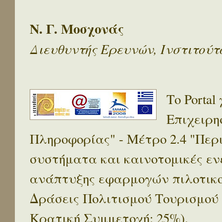
Ν. Γ. Μοσχονάς
Διευθυντής Ερευνών, Ινστιτού
Το Porta
Επιχειρη
Πληροφορίας" - Μέτρο 2.4 "Πε
συστήματα και καινοτομικές ενέ
ανάπτυξης εφαρμογών πιλοτικο
Δράσεις Πολιτισμού Τουρισμού
Κρατική Συμμετοχή: 25%).