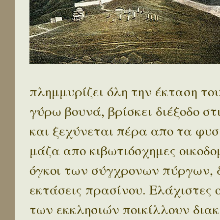
πλημμυρίζει όλη την έκταση το
γύρω βουνά, βρίσκει διέξοδο στ
και ξεχύνεται πέρα απο τα φυσ
μάζα απο κιβωτιόσχημες οικοδο
όγκοι των σύγχρονων πύργων, 
εκτάσεις πρασίνου. Ελάχιστες 
των εκκλησιών ποικίλλουν διακ