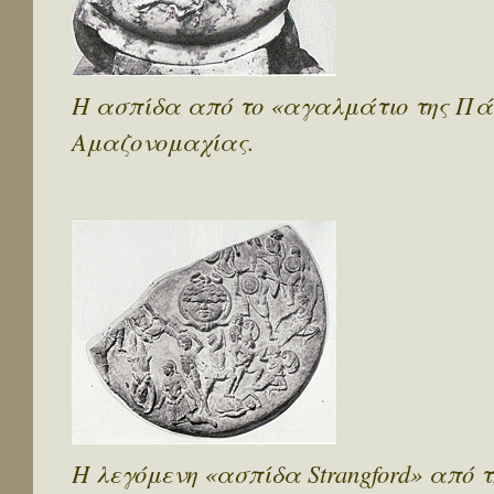
Η ασπίδα από το «αγαλμάτιο της Πά
Αμαζονομαχίας.
Η λεγόμενη «ασπίδα Strangford» από 