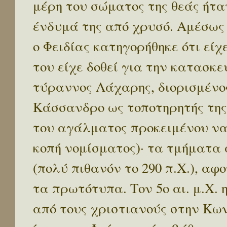
μέρη του σώματος της θεάς ήτ
ένδυμά της από χρυσό. Αμέσως
ο Φειδίας κατηγορήθηκε ότι είχ
του είχε δοθεί για την κατασκευ
τύραννος Λάχαρης, διορισμένο
Κάσσανδρο ως τοποτηρητής της
του αγάλματος προκειμένου να
κοπή νομίσματος)· τα τμήματ
(πολύ πιθανόν το 290 π.Χ.), αφ
τα πρωτότυπα. Τον 5ο αι. μ.Χ
από τους χριστιανούς στην Κω