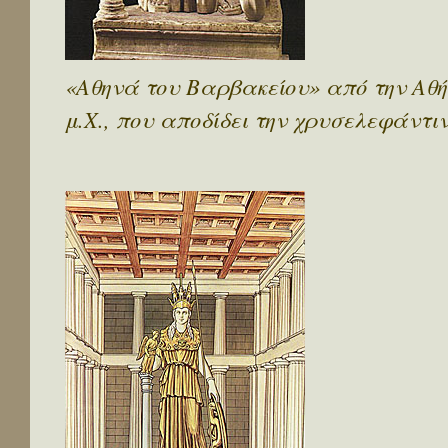
«Αθηνά του Βαρβακείου» από την Αθ
μ.Χ., που αποδίδει την χρυσελεφάντι