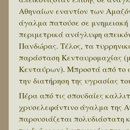
Αθηναίων εναντίον των Αμαζό
άγαλμα πατούσε σε μνημειακή β
περιμετρικά ανάγλυφη απεικόνι
Πανδώρας. Τέλος, τα τυρρηνικ
παράσταση Κενταυρομαχίας (μ
Κενταύρων). Μπροστά από το 
την διατήρηση της υγρασίας τ
Πέρα από τις σπουδαίες καλλιτ
χρυσελεφάντινο άγαλμα της Αθ
παρουσιάζεται πολυδιάστατη κ