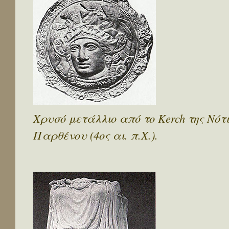
Χρυσό μετάλλιο από το Kerch της Νότ
Παρθένου (4ος αι. π.Χ.).