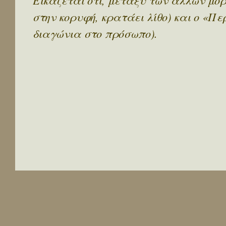
Εικάζεται ότι, μεταξύ των άλλων μορφ
στην κορυφή, κρατάει λίθο) και ο «Περ
διαγώνια στο πρόσωπο).