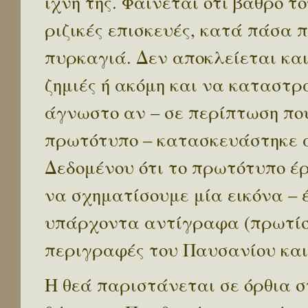
ίχνη της. Φαίνεται ότι βάθρο 
ριζικές επισκευές, κατά πάσα 
πυρκαγιά. Δεν αποκλείεται και
ζημιές ή ακόμη και να καταστ
άγνωστο αν – σε περίπτωση πο
πρωτότυπο – κατασκευάστηκε 
Δεδομένου ότι το πρωτότυπο έρ
να σχηματίσουμε μία εικόνα – 
υπάρχοντα αντίγραφα (πρωτίστ
περιγραφές του Παυσανίου και
Η θεά παριστάνεται σε όρθια 