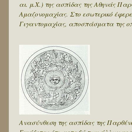
αι. μ.Χ.) της ασπίδας της Αθηνάς Πα
Αμαζονομαχίας. Στο εσωτερικό έφερ
Γιγαντομαχίας, αποσπάσματα της οπ
Ανασύνθεση της ασπίδας της Παρθέν