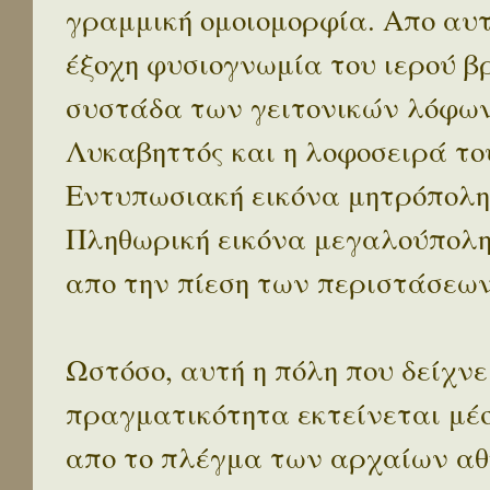
γραμμική ομοιομορφία. Απο αυτ
έξοχη φυσιογνωμία του ιερού β
συστάδα των γειτονικών λόφων 
Λυκαβηττός και η λοφοσειρά το
Εντυπωσιακή εικόνα μητρόπολη
Πληθωρική εικόνα μεγαλούπολ
απο την πίεση των περιστάσεων
Ωστόσο, αυτή η πόλη που δείχνε
πραγματικότητα εκτείνεται μέ
απο το πλέγμα των αρχαίων αθ