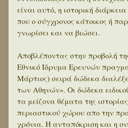
είναι αυτό, η ιστορική διάρκεια
που ο σύγχρονος κάτοικος ή παρ
γνωρίσει και να βιώσει.
Αποβλέποντας στην προβολή της
Εθνικό Ίδρυμα Ερευνών πραγματ
Μάρτιος) σειρά δώδεκα διαλέξ
των Αθηνών». Οι δώδεκα ειδικο
τα μείζονα θέματα της ιστορίας
περιαστικού χώρου απο την προ
χρόνια. Η ανταπόκριση και η συ