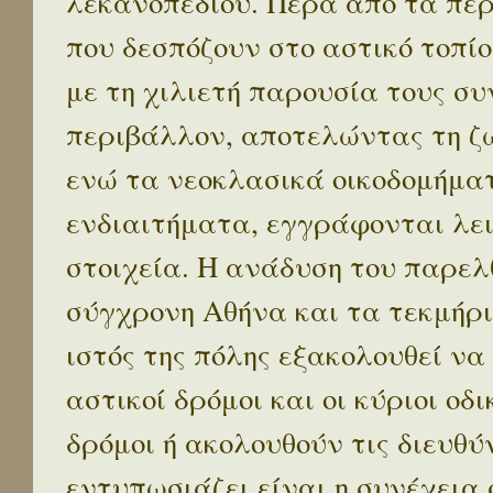
λεκανοπεδίου. Πέρα απο τα πε
που δεσπόζουν στο αστικό τοπίο
με τη χιλιετή παρουσία τους σ
περιβάλλον, αποτελώντας τη ζω
ενώ τα νεοκλασικά οικοδομήμα
ενδιαιτήματα, εγγράφονται λε
στοιχεία. Η ανάδυση του παρελ
σύγχρονη Αθήνα και τα τεκμήρι
ιστός της πόλης εξακολουθεί να
αστικοί δρόμοι και οι κύριοι οδικ
δρόμοι ή ακολουθούν τις διευθύ
εντυπωσιάζει είναι η συνέχεια 