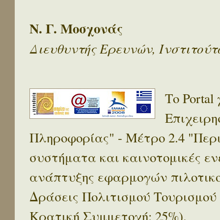
Ν. Γ. Μοσχονάς
Διευθυντής Ερευνών, Ινστιτού
Το Porta
Επιχειρη
Πληροφορίας" - Μέτρο 2.4 "Πε
συστήματα και καινοτομικές ενέ
ανάπτυξης εφαρμογών πιλοτικο
Δράσεις Πολιτισμού Τουρισμού
Κρατική Συμμετοχή: 25%).