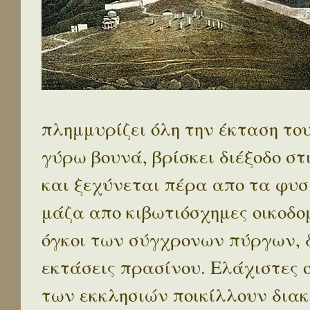
πλημμυρίζει όλη την έκταση το
γύρω βουνά, βρίσκει διέξοδο στ
και ξεχύνεται πέρα απο τα φυσ
μάζα απο κιβωτιόσχημες οικοδο
όγκοι των σύγχρονων πύργων, 
εκτάσεις πρασίνου. Ελάχιστες 
των εκκλησιών ποικίλλουν διακ