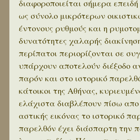
διαφοροποιείται σήμερα επειδή
ως σύνολο μικρότερων οικιστικ
έντονους ρυθμούς και η ρυμοτο
δυνατότητες χαλαρής διακίνηση
περίπατοι περιορίζονται σε συ
υπάρχουν αποτελούν διέξοδο α
παρόν και στο ιστορικό παρελθό
κάτοικοι της Αθήνας, κυριευμέν
ελάχιστα διαβλέπουν πίσω απο
αστικής εικόνας το ιστορικό πα
παρελθόν έχει διάσπαρτη την π