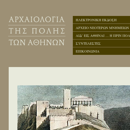
ΗΛΕΚΤΡΟΝΙΚΗ ΕΚΔΟΣΗ
ΑΡΧΕΙΟ ΝΕΟΤΕΡΩΝ ΜΝΗΜΕΙΩΝ
ΑΙΔ’ ΕΙΣ ΑΘΗΝΑΙ … Η ΠΡΙΝ ΠΟΛ
ΣΥΝΤΕΛΕΣΤΕΣ
ΕΠΙΚΟΙΝΩΝΙΑ