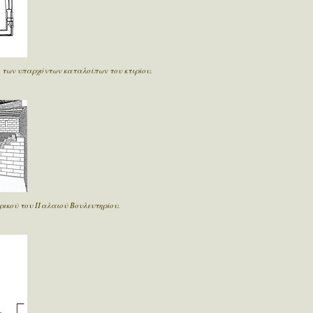
 των υπαρχόντων καταλοίπων του κτιρίου.
ικού του Παλαιού Βουλευτηρίου.