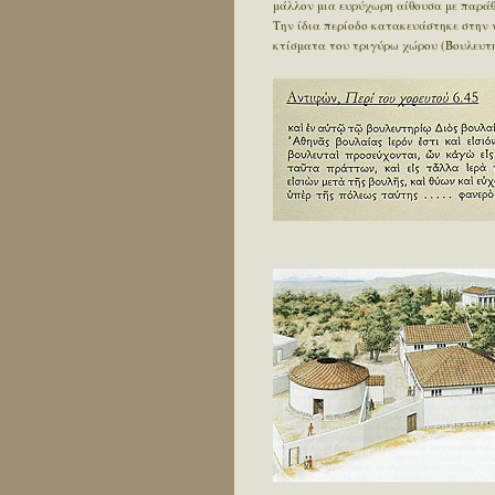
μάλλον μια ευρύχωρη αίθουσα με παράθ
Την ίδια περίοδο κατακευάστηκε στην
κτίσματα του τριγύρω χώρου (Βουλευτ