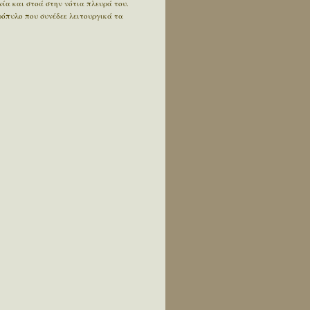
ία και στοά στην νότια πλευρά του.
όπυλο που συνέδεε λειτουργικά τα