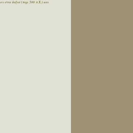
ν στα δεξιά (περ. 500 π.Χ.) και