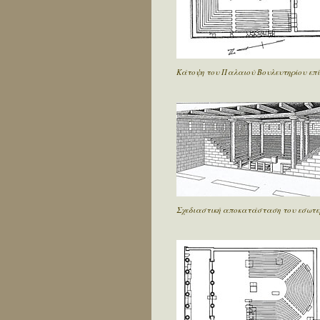
Κάτοψη του Παλαιού Βουλευτηρίου επί
Σχεδιαστική αποκατάσταση του εσωτερ