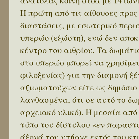
ανατολάς κοινή στοά με 14 ιων
Η πρώτη από τις αίθουσες προς
διαστάσεις, με εσωτερικό περι
υπερώο (εξώστη), ενώ δεν αποκ
κέντρο του αιθρίου. Τα δωμάτ
στο υπερώο μπορεί να χρησίμε
φιλοξενίας) για την διαμονή 
αξιωματούχων είτε ως δημόσιο
λανθασμένα, ότι σε αυτό το δω
αρχειακό υλικό). Η μεσαία από 
τύπο του δίστυλου «εν παραστά
άξονά του υπήρχε εκτός του κτ