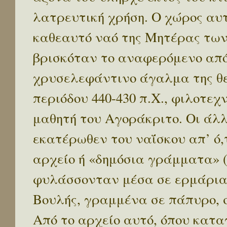
λατρευτική χρήση. Ο χώρος αυτ
καθεαυτό ναό της Μητέρας των 
βρισκόταν το αναφερόμενο απ
χρυσελεφάντινο άγαλμα της θεά
περιόδου 440-430 π.Χ., φιλοτεχ
μαθητή του Αγοράκριτο. Οι άλ
εκατέρωθεν του ναΐσκου απ’ ό,
αρχείο ή «δημόσια γράμματα» (
φυλάσσονταν μέσα σε ερμάρια
Βουλής, γραμμένα σε πάπυρο, σ
Από το αρχείο αυτό, όπου κατ