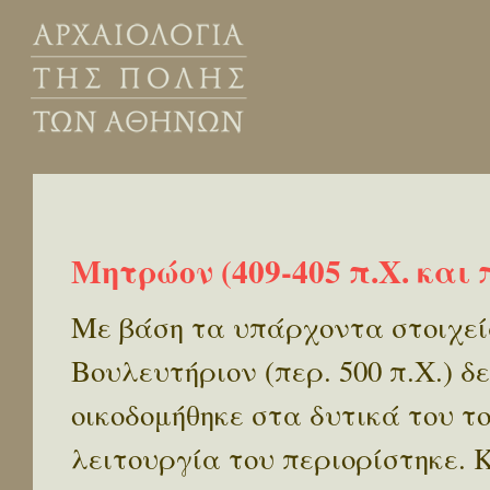
Μητρώον (409-405 π.Χ. και π
Με βάση τα υπάρχοντα στοιχεί
Βουλευτήριον (περ. 500 π.Χ.) δ
οικοδομήθηκε στα δυτικά του το 
λειτουργία του περιορίστηκε. Κ