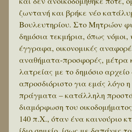
και δεν ανοικοδομήθηκε ποτέ, 
ζωντανή και βρήκε νέο κατάλυ
Βουλευτηρίου. Στο Μητρώον φ
δημόσια τεκμήρια, όπως νόμοι,
έγγραφα, οικονομικές αναφορές
αναθήματα-προσφορές, μέτρα κ
λατρείας με το δημόσιο αρχείο
απροσδιόριστο για εμάς λόγο η
πράγματα – κατάλληλη προστάτ
διαμόρφωση του οικοδομήματος
140 π.Χ., όταν ένα καινούριο κ
ίδιο σημείο, ίσως με δαπάνες τ