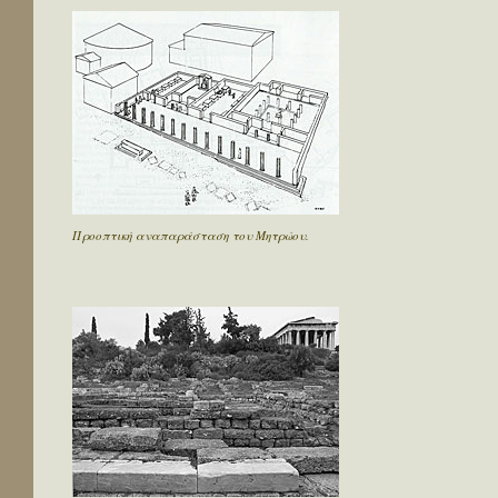
Προοπτική αναπαράσταση του Μητρώου.