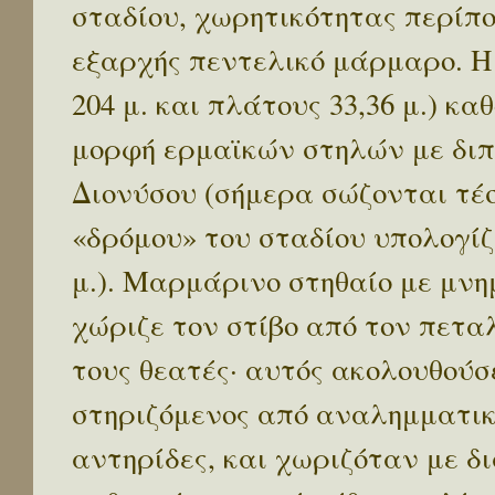
σταδίου, χωρητικότητας περίπο
εξαρχής πεντελικό μάρμαρο. Η 
204 μ. και πλάτους 33,36 μ.) κ
μορφή ερμαϊκών στηλών με διπ
Διονύσου (σήμερα σώζονται τέσ
«δρόμου» του σταδίου υπολογίζε
μ.). Μαρμάρινο στηθαίο με μν
χώριζε τον στίβο από τον πετα
τους θεατές· αυτός ακολουθούσ
στηριζόμενος από αναλημματικ
αντηρίδες, και χωριζόταν με δ