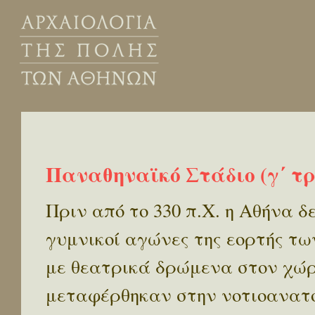
Παναθηναϊκό Στάδιο (γ΄ τρί
Πριν από το 330 π.Χ. η Αθήνα δε
γυμνικοί αγώνες της εορτής τ
με θεατρικά δρώμενα στον χώρ
μεταφέρθηκαν στην νοτιοανατο