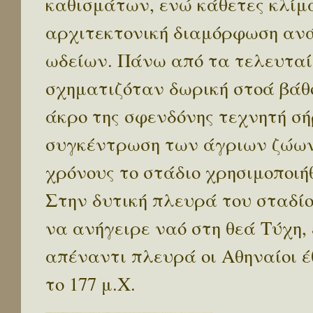
καθισμάτων, ενώ κάθετες κλίμα
αρχιτεκτονική διαμόρφωση ανά
ωδείων. Πάνω από τα τελευταί
σχηματιζόταν δωρική στοά βάθο
άκρο της σφενδόνης τεχνητή σ
συγκέντρωση των άγριων ζώων
χρόνους το στάδιο χρησιμοποιή
Στην δυτική πλευρά του σταδίο
να ανήγειρε ναό στη θεά Τύχη,
απέναντι πλευρά οι Αθηναίοι έ
το 177 μ.Χ.