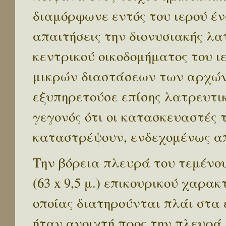
διαμόρφωνε εντός του ιερού έν
απαιτήσεις την διονυσιακής λα
κεντρικού οικοδομήματος του ι
μικρών διαστάσεων των αρχών τ
εξυπηρετούσε επίσης λατρευτικ
γεγονός ότι οι κατασκευαστές 
καταστρέψουν, ενδεχομένως απ
Την βόρεια πλευρά του τεμένου
(63 x 9,5 μ.) επικουρικού χαρακ
οποίας διατηρούνται πλάι στα 
ήταν ανοιχτή προς την πλευρά 