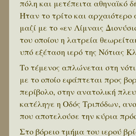
πόλη και μετέπειτα αθηναϊκό δ
Ήταν το τρίτο και αρχαιότερο 
μαζί με το «εν Λίμναις Διονύσι
του οποίου η λατρεία θεωρείται
υπό εξέταση ιερό της Νότιας Κλ
Το τέμενος απλώνεται στη νότ
με το οποίο εφάπτεται προς β
περίβολο, στην ανατολική πλευ
κατέληγε η Οδός Τριπόδων, ανο
που αποτελούσε την κύρια πρόσ
Στο βόρειο τμήμα του ιερού βρ