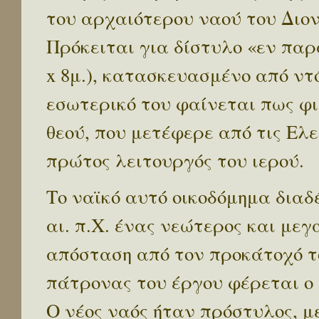
του αρχαιότερου ναού του Διονύ
Πρόκειται για δίστυλο «εν παρ
x 8μ.), κατασκευασμένο από ντ
εσωτερικό του φαίνεται πως φι
θεού, που μετέφερε από τις Ελ
πρώτος λειτουργός του ιερού.
Το ναϊκό αυτό οικοδόμημα διαδ
αι. π.Χ. ένας νεώτερος και μεγ
απόσταση από τον προκάτοχό του
πάτρονας του έργου φέρεται ο
Ο νέος ναός ήταν πρόστυλος, μ