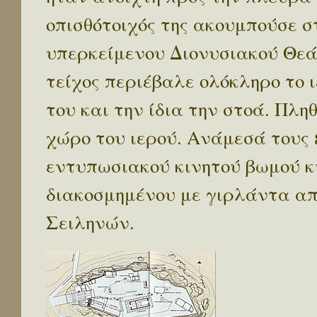
οπισθότοιχός της ακουμπούσε σ
υπερκείμενου Διονυσιακού Θεά
τείχος περιέβαλε ολόκληρο το
του και την ίδια την στοά. Π
χώρο του ιερού. Ανάμεσά τους
εντυπωσιακού κινητού βωμού κυ
διακοσμημένου με γιρλάντα απ
Σειληνών.