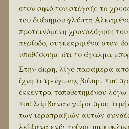
στον σηκό του στέγαζε το χρυσ
του διάσημου γλύπτη Αλκαμένο
προτεινόμενη χρονολόγηση του
περίοδο, συγκεκριμένα στον ύστ
υποθέσουμε ότι το άγαλμα μπο
Στην άκρη, λίγο παράμερα από 
ίχνη τετράγωνης βάσης, που π
έκκεντρα τοποθετημένου λόγω 
που λάμβαναν χώρα προς τιμήν
των ιεροπραξιών αυτών συνδέο
λείψανα ενός τοίχου ημικυκλική