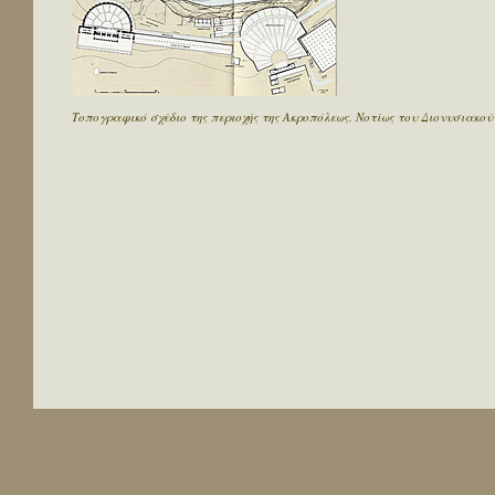
Τοπογραφικό σχέδιο της περιοχής της Ακροπόλεως. Νοτίως του Διονυσιακού