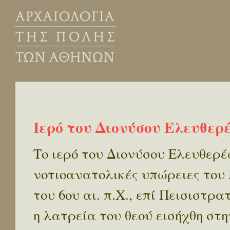
Ιερό του Διονύσου Ελευθερέω
Το ιερό του Διονύσου Ελευθερ
νοτιοανατολικές υπώρειες του 
του 6ου αι. π.Χ., επί Πεισιστρ
η λατρεία του θεού εισήχθη στη