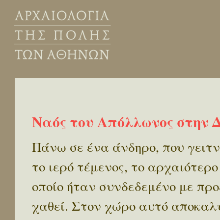
Ναός του Απόλλωνος στην 
Πάνω σε ένα άνδηρο, που γειτν
το ιερό τέμενος, το αρχαιότερο
οποίο ήταν συνδεδεμένο με πρ
χαθεί. Στον χώρο αυτό αποκαλ