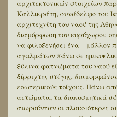
αρχιτεκτονικών στοιχείων πα
Καλλικράτη, συνάδελφο του Ικ
αρχιτεχνίτη του ναού της Αθην
διαμόρφωση του ευρύχωρου σηκ
να φιλοξενήσει ένα – μάλλον
αγαλμάτων πάνω σε ημικυκλική 
ξύλινα φατνώματα του ναού είχ
δίρριχτης στέγης, διαμορφώνο
εσωτερικούς τοίχους. Πάνω από
αετώματα, τα διακοσμητικά σύ
αιωρούνταν οι πλουσιότερες σ