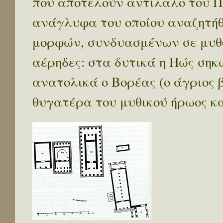
που αποτελούν αντίλαλο του 
ανάγλυφα του οποίου αναζητή
μορφών, συνδυασμένων σε μυθο
αέρηδες: στα δυτικά η Ηώς σηκ
ανατολικά ο Βορέας (ο άγριος 
θυγατέρα του μυθικού ήρωος κ