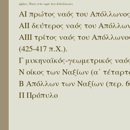
Δήλος. Ναοί στο ιερό του Απόλλωνος.
ΑΙ πρώτος ναός του Απόλλωνος (
ΑΙΙ δεύτερος ναός του Απόλλωνο
ΑΙΙΙ τρίτος ναός του Απόλλωνο
(425-417 π.Χ.).
Γ μυκηναϊκός-γεωμετρικός ναός 
Ν οίκος των Ναξίων (α΄ τέταρτο 
Β Απόλλων των Ναξίων (περ. 60
Π Πρόπυλο