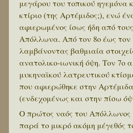
μεγάρου του τοπικού ηγεμόνα 
κτίριο (της Αρτέμιδος;), ενώ έ
αφιερωμένος ίσως ήδη από του
Απόλλωνα. Από τον 8ο έως τον 6
λαμβάνοντας βαθμιαία στοιχεί
ανατολικο-ιωνική όψη. Τον 7ο α
μυκηναϊκού λατρευτικού κτίσμ
που αφιερώθηκε στην Αρτέμιδα
(ενδεχομένως και στην πίσω όψ
Ο πρώτος ναός του Απόλλωνος 
παρά το μικρό ακόμη μέγεθός τ