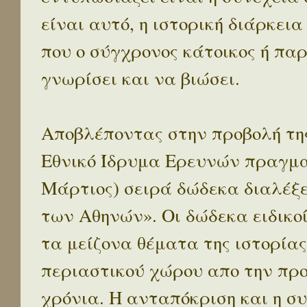
είναι αυτό, η ιστορική διάρκεια
που ο σύγχρονος κάτοικος ή παρ
γνωρίσει και να βιώσει.
Αποβλέποντας στην προβολή της
Εθνικό Ίδρυμα Ερευνών πραγματ
Μάρτιος) σειρά δώδεκα διαλέξ
των Αθηνών». Οι δώδεκα ειδικο
τα μείζονα θέματα της ιστορίας
περιαστικού χώρου απο την προ
χρόνια. Η ανταπόκριση και η συ