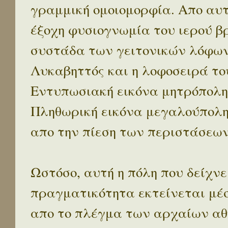
γραμμική ομοιομορφία. Απο αυτ
έξοχη φυσιογνωμία του ιερού β
συστάδα των γειτονικών λόφων 
Λυκαβηττός και η λοφοσειρά το
Εντυπωσιακή εικόνα μητρόπολη
Πληθωρική εικόνα μεγαλούπολ
απο την πίεση των περιστάσεων
Ωστόσο, αυτή η πόλη που δείχνε
πραγματικότητα εκτείνεται μέ
απο το πλέγμα των αρχαίων αθ