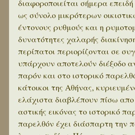
διαφοροποιείται σήμερα επειδή
ως σύνολο μικρότερων οικιστικ
έντονους ρυθμούς και η ρυμοτο
δυνατότητες χαλαρής διακίνηση
περίπατοι περιορίζονται σε συ
υπάρχουν αποτελούν διέξοδο α
παρόν και στο ιστορικό παρελθό
κάτοικοι της Αθήνας, κυριευμέν
ελάχιστα διαβλέπουν πίσω απο
αστικής εικόνας το ιστορικό πα
παρελθόν έχει διάσπαρτη την π