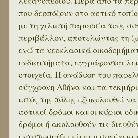
λεκανοπεδίου. Πέρα απο τα πε
που δεσπόζουν στο αστικό τοπίο
με τη χιλιετή παρουσία τους σ
περιβάλλον, αποτελώντας τη ζω
ενώ τα νεοκλασικά οικοδομήμα
ενδιαιτήματα, εγγράφονται λε
στοιχεία. Η ανάδυση του παρελ
σύγχρονη Αθήνα και τα τεκμήρι
ιστός της πόλης εξακολουθεί να
αστικοί δρόμοι και οι κύριοι οδικ
δρόμοι ή ακολουθούν τις διευθύ
εντυπωσιάζει είναι η συνέχεια 