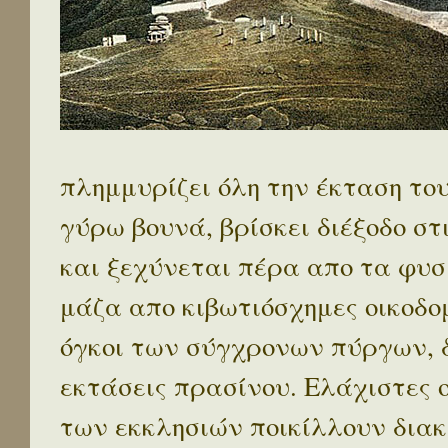
πλημμυρίζει όλη την έκταση το
γύρω βουνά, βρίσκει διέξοδο στ
και ξεχύνεται πέρα απο τα φυσ
μάζα απο κιβωτιόσχημες οικοδο
όγκοι των σύγχρονων πύργων, 
εκτάσεις πρασίνου. Ελάχιστες 
των εκκλησιών ποικίλλουν διακ