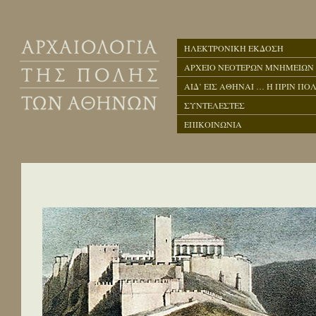
ΗΛΕΚΤΡΟΝΙΚΗ ΕΚΔΟΣΗ
ΑΡΧΕΙΟ ΝΕΟΤΕΡΩΝ ΜΝΗΜΕΙΩΝ
ΑΙΔ’ ΕΙΣ ΑΘΗΝΑΙ … Η ΠΡΙΝ ΠΟΛ
ΣΥΝΤΕΛΕΣΤΕΣ
ΕΠΙΚΟΙΝΩΝΙΑ