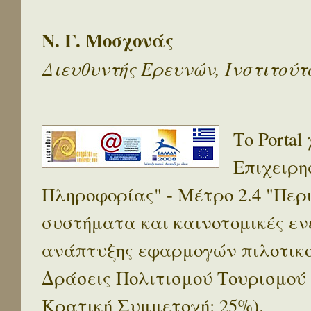
Ν. Γ. Μοσχονάς
Διευθυντής Ερευνών, Ινστιτού
Το Porta
Επιχειρη
Πληροφορίας" - Μέτρο 2.4 "Πε
συστήματα και καινοτομικές ενέ
ανάπτυξης εφαρμογών πιλοτικο
Δράσεις Πολιτισμού Τουρισμού
Κρατική Συμμετοχή: 25%).