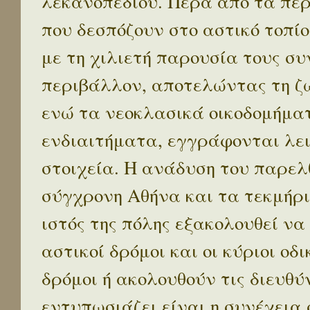
λεκανοπεδίου. Πέρα απο τα πε
που δεσπόζουν στο αστικό τοπίο
με τη χιλιετή παρουσία τους σ
περιβάλλον, αποτελώντας τη ζω
ενώ τα νεοκλασικά οικοδομήμα
ενδιαιτήματα, εγγράφονται λε
στοιχεία. Η ανάδυση του παρελ
σύγχρονη Αθήνα και τα τεκμήρι
ιστός της πόλης εξακολουθεί να
αστικοί δρόμοι και οι κύριοι οδικ
δρόμοι ή ακολουθούν τις διευθύ
εντυπωσιάζει είναι η συνέχεια 