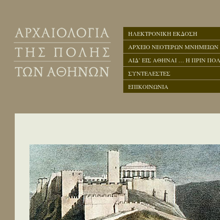
ΗΛΕΚΤΡΟΝΙΚΗ ΕΚΔΟΣΗ
ΑΡΧΕΙΟ ΝΕΟΤΕΡΩΝ ΜΝΗΜΕΙΩΝ
ΑΙΔ’ ΕΙΣ ΑΘΗΝΑΙ … Η ΠΡΙΝ ΠΟΛ
ΣΥΝΤΕΛΕΣΤΕΣ
ΕΠΙΚΟΙΝΩΝΙΑ