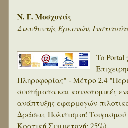
Ν. Γ. Μοσχονάς
Διευθυντής Ερευνών, Ινστιτού
Το Porta
Επιχειρη
Πληροφορίας" - Μέτρο 2.4 "Πε
συστήματα και καινοτομικές ενέ
ανάπτυξης εφαρμογών πιλοτικο
Δράσεις Πολιτισμού Τουρισμού
Κρατική Συμμετοχή: 25%).