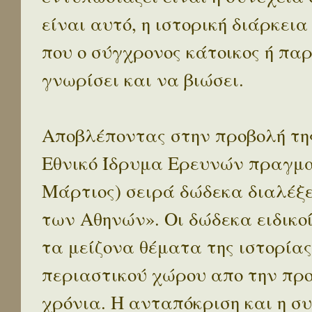
είναι αυτό, η ιστορική διάρκεια
που ο σύγχρονος κάτοικος ή παρ
γνωρίσει και να βιώσει.
Αποβλέποντας στην προβολή της
Εθνικό Ίδρυμα Ερευνών πραγματ
Μάρτιος) σειρά δώδεκα διαλέξ
των Αθηνών». Οι δώδεκα ειδικο
τα μείζονα θέματα της ιστορίας
περιαστικού χώρου απο την προ
χρόνια. Η ανταπόκριση και η συ