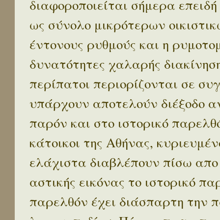
διαφοροποιείται σήμερα επειδή
ως σύνολο μικρότερων οικιστικ
έντονους ρυθμούς και η ρυμοτο
δυνατότητες χαλαρής διακίνηση
περίπατοι περιορίζονται σε συ
υπάρχουν αποτελούν διέξοδο α
παρόν και στο ιστορικό παρελθό
κάτοικοι της Αθήνας, κυριευμέν
ελάχιστα διαβλέπουν πίσω απο
αστικής εικόνας το ιστορικό πα
παρελθόν έχει διάσπαρτη την π