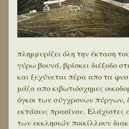
πλημμυρίζει όλη την έκταση το
γύρω βουνά, βρίσκει διέξοδο στ
και ξεχύνεται πέρα απο τα φυσ
μάζα απο κιβωτιόσχημες οικοδο
όγκοι των σύγχρονων πύργων, 
εκτάσεις πρασίνου. Ελάχιστες 
των εκκλησιών ποικίλλουν διακ