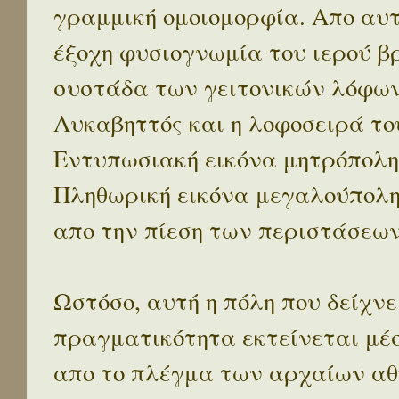
γραμμική ομοιομορφία. Απο αυτ
έξοχη φυσιογνωμία του ιερού β
συστάδα των γειτονικών λόφων 
Λυκαβηττός και η λοφοσειρά το
Εντυπωσιακή εικόνα μητρόπολη
Πληθωρική εικόνα μεγαλούπολ
απο την πίεση των περιστάσεων
Ωστόσο, αυτή η πόλη που δείχνε
πραγματικότητα εκτείνεται μέ
απο το πλέγμα των αρχαίων αθ