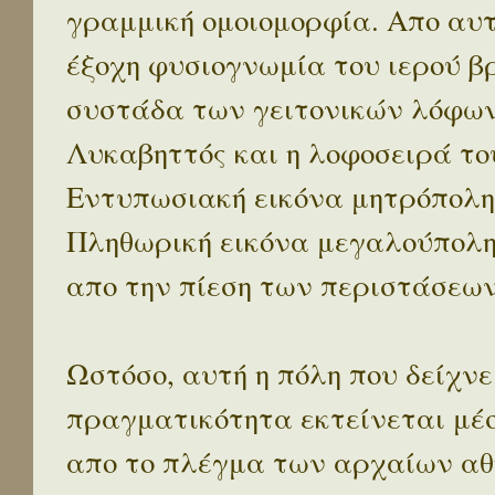
γραμμική ομοιομορφία. Απο αυτ
έξοχη φυσιογνωμία του ιερού β
συστάδα των γειτονικών λόφων 
Λυκαβηττός και η λοφοσειρά το
Εντυπωσιακή εικόνα μητρόπολη
Πληθωρική εικόνα μεγαλούπολ
απο την πίεση των περιστάσεων
Ωστόσο, αυτή η πόλη που δείχνε
πραγματικότητα εκτείνεται μέ
απο το πλέγμα των αρχαίων αθ