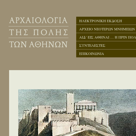
ΗΛΕΚΤΡΟΝΙΚΗ ΕΚΔΟΣΗ
ΑΡΧΕΙΟ ΝΕΟΤΕΡΩΝ ΜΝΗΜΕΙΩΝ
ΑΙΔ’ ΕΙΣ ΑΘΗΝΑΙ … Η ΠΡΙΝ ΠΟΛ
ΣΥΝΤΕΛΕΣΤΕΣ
ΕΠΙΚΟΙΝΩΝΙΑ