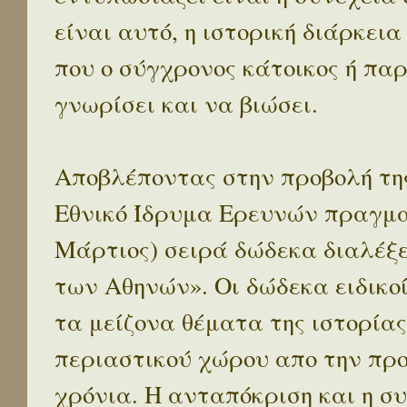
είναι αυτό, η ιστορική διάρκεια
που ο σύγχρονος κάτοικος ή παρ
γνωρίσει και να βιώσει.
Αποβλέποντας στην προβολή της
Εθνικό Ίδρυμα Ερευνών πραγματ
Μάρτιος) σειρά δώδεκα διαλέξ
των Αθηνών». Οι δώδεκα ειδικο
τα μείζονα θέματα της ιστορίας
περιαστικού χώρου απο την προ
χρόνια. Η ανταπόκριση και η συ