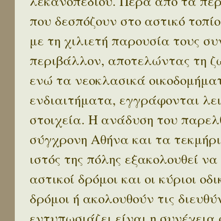
λεκανοπεδίου. Πέρα απο τα πε
που δεσπόζουν στο αστικό τοπίο
με τη χιλιετή παρουσία τους σ
περιβάλλον, αποτελώντας τη ζω
ενώ τα νεοκλασικά οικοδομήμα
ενδιαιτήματα, εγγράφονται λε
στοιχεία. Η ανάδυση του παρελ
σύγχρονη Αθήνα και τα τεκμήρι
ιστός της πόλης εξακολουθεί να
αστικοί δρόμοι και οι κύριοι οδικ
δρόμοι ή ακολουθούν τις διευθύ
εντυπωσιάζει είναι η συνέχεια 