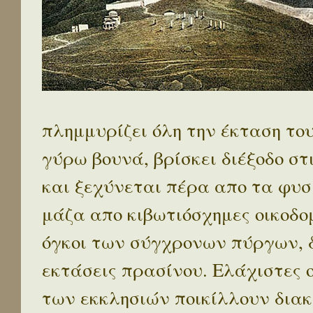
πλημμυρίζει όλη την έκταση το
γύρω βουνά, βρίσκει διέξοδο στ
και ξεχύνεται πέρα απο τα φυσ
μάζα απο κιβωτιόσχημες οικοδο
όγκοι των σύγχρονων πύργων, 
εκτάσεις πρασίνου. Ελάχιστες 
των εκκλησιών ποικίλλουν διακ