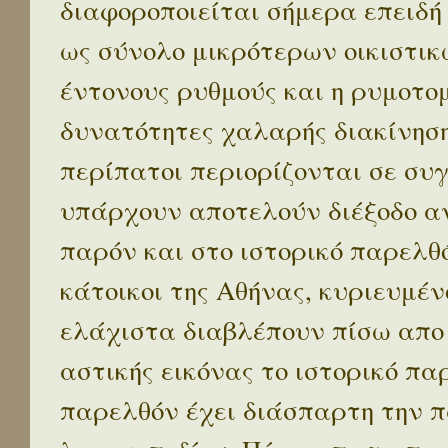
διαφοροποιείται σήμερα επειδή
ως σύνολο μικρότερων οικιστικ
έντονους ρυθμούς και η ρυμοτο
δυνατότητες χαλαρής διακίνηση
περίπατοι περιορίζονται σε συ
υπάρχουν αποτελούν διέξοδο α
παρόν και στο ιστορικό παρελθό
κάτοικοι της Αθήνας, κυριευμέν
ελάχιστα διαβλέπουν πίσω απο
αστικής εικόνας το ιστορικό πα
παρελθόν έχει διάσπαρτη την π