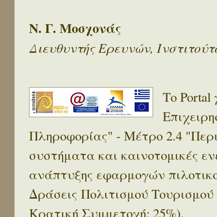
Ν. Γ. Μοσχονάς
Διευθυντής Ερευνών, Ινστιτού
Το Porta
Επιχειρη
Πληροφορίας" - Μέτρο 2.4 "Πε
συστήματα και καινοτομικές ενέ
ανάπτυξης εφαρμογών πιλοτικο
Δράσεις Πολιτισμού Τουρισμού
Κρατική Συμμετοχή: 25%).