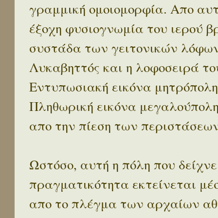
γραμμική ομοιομορφία. Απο αυτ
έξοχη φυσιογνωμία του ιερού β
συστάδα των γειτονικών λόφων 
Λυκαβηττός και η λοφοσειρά το
Εντυπωσιακή εικόνα μητρόπολη
Πληθωρική εικόνα μεγαλούπολ
απο την πίεση των περιστάσεων
Ωστόσο, αυτή η πόλη που δείχνε
πραγματικότητα εκτείνεται μέ
απο το πλέγμα των αρχαίων αθ