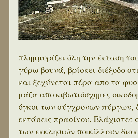
πλημμυρίζει όλη την έκταση το
γύρω βουνά, βρίσκει διέξοδο στ
και ξεχύνεται πέρα απο τα φυσ
μάζα απο κιβωτιόσχημες οικοδο
όγκοι των σύγχρονων πύργων, 
εκτάσεις πρασίνου. Ελάχιστες 
των εκκλησιών ποικίλλουν διακ