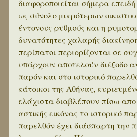
διαφοροποιείται σήμερα επειδή
ως σύνολο μικρότερων οικιστικ
έντονους ρυθμούς και η ρυμοτο
δυνατότητες χαλαρής διακίνηση
περίπατοι περιορίζονται σε συ
υπάρχουν αποτελούν διέξοδο α
παρόν και στο ιστορικό παρελθό
κάτοικοι της Αθήνας, κυριευμέν
ελάχιστα διαβλέπουν πίσω απο
αστικής εικόνας το ιστορικό πα
παρελθόν έχει διάσπαρτη την π