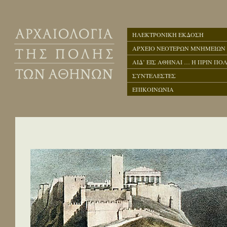
ΗΛΕΚΤΡΟΝΙΚΗ ΕΚΔΟΣΗ
ΑΡΧΕΙΟ ΝΕΟΤΕΡΩΝ ΜΝΗΜΕΙΩΝ
ΑΙΔ’ ΕΙΣ ΑΘΗΝΑΙ … Η ΠΡΙΝ ΠΟΛ
ΣΥΝΤΕΛΕΣΤΕΣ
ΕΠΙΚΟΙΝΩΝΙΑ