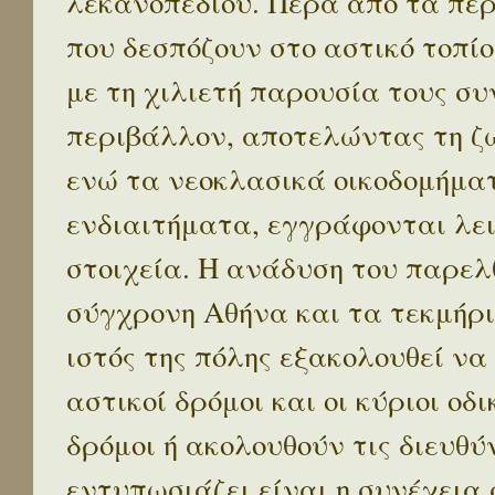
λεκανοπεδίου. Πέρα απο τα πε
που δεσπόζουν στο αστικό τοπίο
με τη χιλιετή παρουσία τους σ
περιβάλλον, αποτελώντας τη ζω
ενώ τα νεοκλασικά οικοδομήμα
ενδιαιτήματα, εγγράφονται λε
στοιχεία. Η ανάδυση του παρελ
σύγχρονη Αθήνα και τα τεκμήρι
ιστός της πόλης εξακολουθεί να
αστικοί δρόμοι και οι κύριοι οδικ
δρόμοι ή ακολουθούν τις διευθύ
εντυπωσιάζει είναι η συνέχεια 