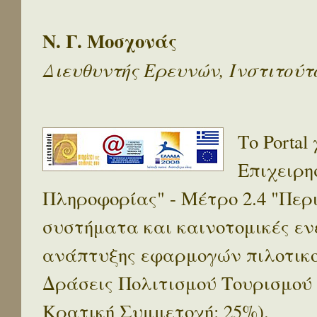
Ν. Γ. Μοσχονάς
Διευθυντής Ερευνών, Ινστιτού
Το Porta
Επιχειρη
Πληροφορίας" - Μέτρο 2.4 "Πε
συστήματα και καινοτομικές ενέ
ανάπτυξης εφαρμογών πιλοτικο
Δράσεις Πολιτισμού Τουρισμού
Κρατική Συμμετοχή: 25%).