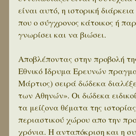
είναι αυτό, η ιστορική διάρκεια
που ο σύγχρονος κάτοικος ή παρ
γνωρίσει και να βιώσει.
Αποβλέποντας στην προβολή της
Εθνικό Ίδρυμα Ερευνών πραγματ
Μάρτιος) σειρά δώδεκα διαλέξ
των Αθηνών». Οι δώδεκα ειδικο
τα μείζονα θέματα της ιστορίας
περιαστικού χώρου απο την προ
χρόνια. Η ανταπόκριση και η συ