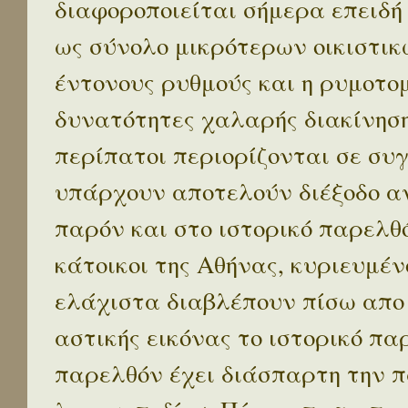
διαφοροποιείται σήμερα επειδή
ως σύνολο μικρότερων οικιστικ
έντονους ρυθμούς και η ρυμοτο
δυνατότητες χαλαρής διακίνηση
περίπατοι περιορίζονται σε συ
υπάρχουν αποτελούν διέξοδο α
παρόν και στο ιστορικό παρελθό
κάτοικοι της Αθήνας, κυριευμέν
ελάχιστα διαβλέπουν πίσω απο
αστικής εικόνας το ιστορικό πα
παρελθόν έχει διάσπαρτη την π