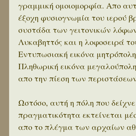
γραμμική ομοιομορφία. Απο αυτ
έξοχη φυσιογνωμία του ιερού β
συστάδα των γειτονικών λόφων 
Λυκαβηττός και η λοφοσειρά το
Εντυπωσιακή εικόνα μητρόπολη
Πληθωρική εικόνα μεγαλούπολ
απο την πίεση των περιστάσεων
Ωστόσο, αυτή η πόλη που δείχνε
πραγματικότητα εκτείνεται μέ
απο το πλέγμα των αρχαίων αθ