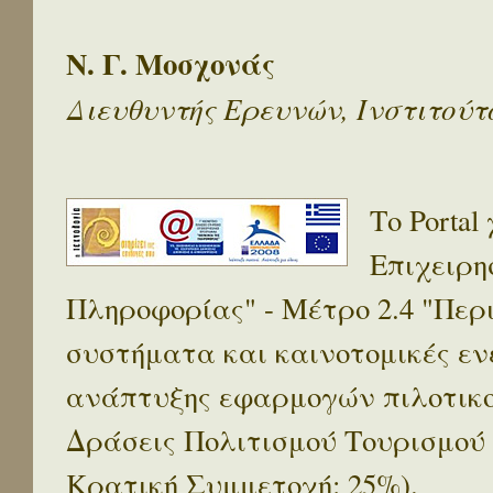
Ν. Γ. Μοσχονάς
Διευθυντής Ερευνών, Ινστιτού
Το Porta
Επιχειρη
Πληροφορίας" - Μέτρο 2.4 "Πε
συστήματα και καινοτομικές ενέ
ανάπτυξης εφαρμογών πιλοτικο
Δράσεις Πολιτισμού Τουρισμού
Κρατική Συμμετοχή: 25%).