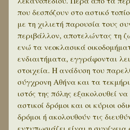
λεκανοπεδίου. Πέρα απο τα πε
που δεσπόζουν στο αστικό τοπίο
με τη χιλιετή παρουσία τους σ
περιβάλλον, αποτελώντας τη ζω
ενώ τα νεοκλασικά οικοδομήμα
ενδιαιτήματα, εγγράφονται λε
στοιχεία. Η ανάδυση του παρελ
σύγχρονη Αθήνα και τα τεκμήρι
ιστός της πόλης εξακολουθεί να
αστικοί δρόμοι και οι κύριοι οδικ
δρόμοι ή ακολουθούν τις διευθύ
εντυπωσιάζει είναι η συνέχεια 