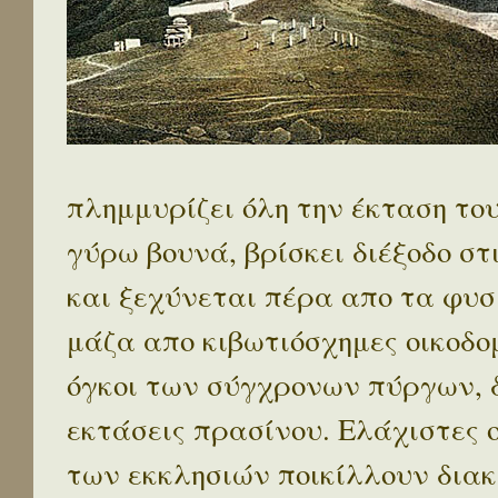
πλημμυρίζει όλη την έκταση το
γύρω βουνά, βρίσκει διέξοδο στ
και ξεχύνεται πέρα απο τα φυσ
μάζα απο κιβωτιόσχημες οικοδο
όγκοι των σύγχρονων πύργων, 
εκτάσεις πρασίνου. Ελάχιστες 
των εκκλησιών ποικίλλουν διακ