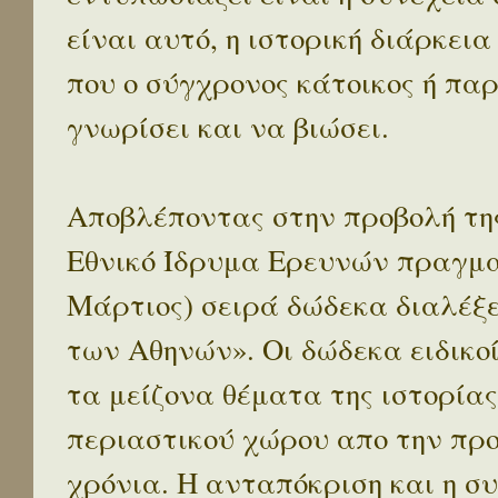
είναι αυτό, η ιστορική διάρκεια
που ο σύγχρονος κάτοικος ή παρ
γνωρίσει και να βιώσει.
Αποβλέποντας στην προβολή της
Εθνικό Ίδρυμα Ερευνών πραγματ
Μάρτιος) σειρά δώδεκα διαλέξ
των Αθηνών». Οι δώδεκα ειδικο
τα μείζονα θέματα της ιστορίας
περιαστικού χώρου απο την προ
χρόνια. Η ανταπόκριση και η συ