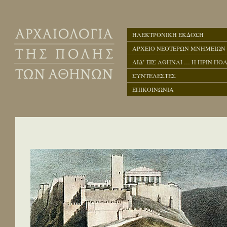
ΗΛΕΚΤΡΟΝΙΚΗ ΕΚΔΟΣΗ
ΑΡΧΕΙΟ ΝΕΟΤΕΡΩΝ ΜΝΗΜΕΙΩΝ
ΑΙΔ’ ΕΙΣ ΑΘΗΝΑΙ … Η ΠΡΙΝ ΠΟΛ
ΣΥΝΤΕΛΕΣΤΕΣ
ΕΠΙΚΟΙΝΩΝΙΑ