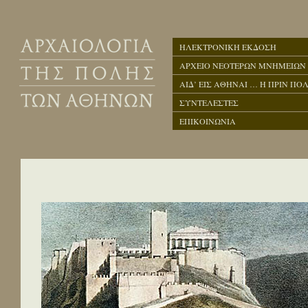
ΗΛΕΚΤΡΟΝΙΚΗ ΕΚΔΟΣΗ
ΑΡΧΕΙΟ ΝΕΟΤΕΡΩΝ ΜΝΗΜΕΙΩΝ
ΑΙΔ’ ΕΙΣ ΑΘΗΝΑΙ … Η ΠΡΙΝ ΠΟΛ
ΣΥΝΤΕΛΕΣΤΕΣ
ΕΠΙΚΟΙΝΩΝΙΑ