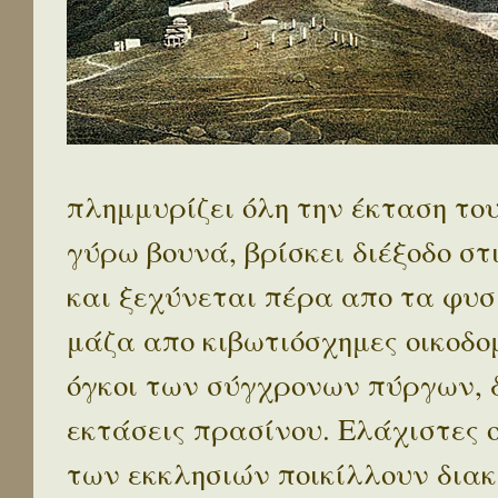
πλημμυρίζει όλη την έκταση το
γύρω βουνά, βρίσκει διέξοδο στ
και ξεχύνεται πέρα απο τα φυσ
μάζα απο κιβωτιόσχημες οικοδο
όγκοι των σύγχρονων πύργων, 
εκτάσεις πρασίνου. Ελάχιστες 
των εκκλησιών ποικίλλουν διακ