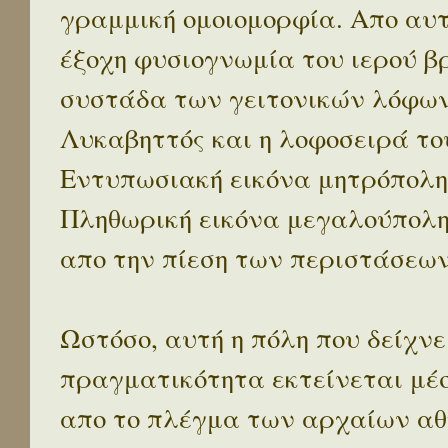
γραμμική ομοιομορφία. Απο αυτ
έξοχη φυσιογνωμία του ιερού β
συστάδα των γειτονικών λόφων 
Λυκαβηττός και η λοφοσειρά το
Εντυπωσιακή εικόνα μητρόπολη
Πληθωρική εικόνα μεγαλούπολ
απο την πίεση των περιστάσεων
Ωστόσο, αυτή η πόλη που δείχνε
πραγματικότητα εκτείνεται μέ
απο το πλέγμα των αρχαίων αθ