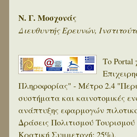
Ν. Γ. Μοσχονάς
Διευθυντής Ερευνών, Ινστιτού
Το Porta
Επιχειρη
Πληροφορίας" - Μέτρο 2.4 "Πε
συστήματα και καινοτομικές ενέ
ανάπτυξης εφαρμογών πιλοτικο
Δράσεις Πολιτισμού Τουρισμού
Κρατική Συμμετοχή: 25%).