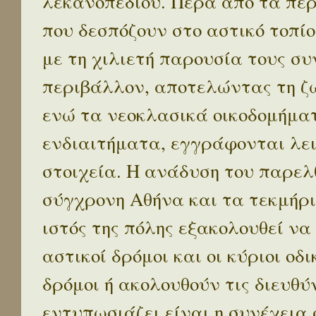
λεκανοπεδίου. Πέρα απο τα πε
που δεσπόζουν στο αστικό τοπίο
με τη χιλιετή παρουσία τους σ
περιβάλλον, αποτελώντας τη ζω
ενώ τα νεοκλασικά οικοδομήμα
ενδιαιτήματα, εγγράφονται λε
στοιχεία. Η ανάδυση του παρελ
σύγχρονη Αθήνα και τα τεκμήρι
ιστός της πόλης εξακολουθεί να
αστικοί δρόμοι και οι κύριοι οδικ
δρόμοι ή ακολουθούν τις διευθύ
εντυπωσιάζει είναι η συνέχεια 