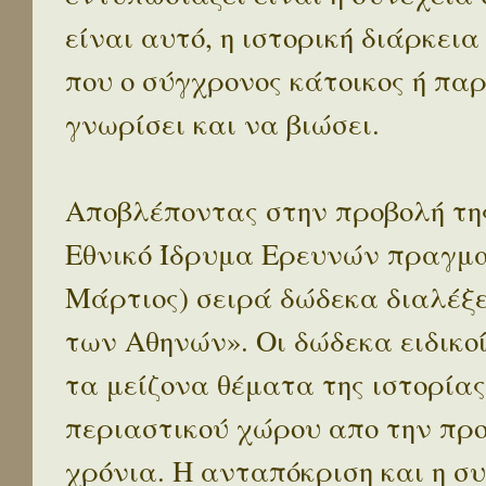
είναι αυτό, η ιστορική διάρκεια
που ο σύγχρονος κάτοικος ή παρ
γνωρίσει και να βιώσει.
Αποβλέποντας στην προβολή της
Εθνικό Ίδρυμα Ερευνών πραγματ
Μάρτιος) σειρά δώδεκα διαλέξ
των Αθηνών». Οι δώδεκα ειδικο
τα μείζονα θέματα της ιστορίας
περιαστικού χώρου απο την προ
χρόνια. Η ανταπόκριση και η συ