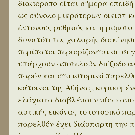
διαφοροποιείται σήμερα επειδή
ως σύνολο μικρότερων οικιστικ
έντονους ρυθμούς και η ρυμοτο
δυνατότητες χαλαρής διακίνηση
περίπατοι περιορίζονται σε συ
υπάρχουν αποτελούν διέξοδο α
παρόν και στο ιστορικό παρελθό
κάτοικοι της Αθήνας, κυριευμέν
ελάχιστα διαβλέπουν πίσω απο
αστικής εικόνας το ιστορικό πα
παρελθόν έχει διάσπαρτη την π