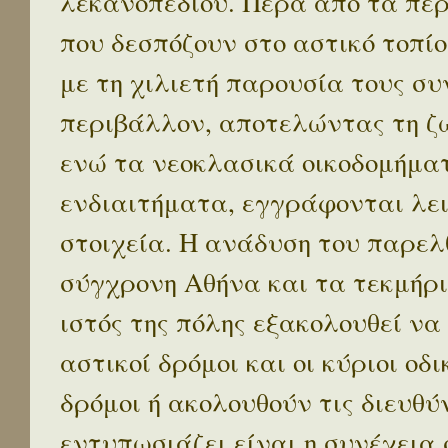
λεκανοπεδίου. Πέρα απο τα πε
που δεσπόζουν στο αστικό τοπίο
με τη χιλιετή παρουσία τους σ
περιβάλλον, αποτελώντας τη ζω
ενώ τα νεοκλασικά οικοδομήμα
ενδιαιτήματα, εγγράφονται λε
στοιχεία. Η ανάδυση του παρελ
σύγχρονη Αθήνα και τα τεκμήρι
ιστός της πόλης εξακολουθεί να
αστικοί δρόμοι και οι κύριοι οδικ
δρόμοι ή ακολουθούν τις διευθύ
εντυπωσιάζει είναι η συνέχεια 