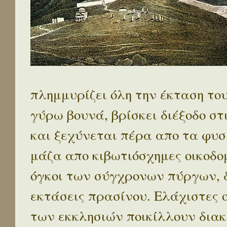
πλημμυρίζει όλη την έκταση το
γύρω βουνά, βρίσκει διέξοδο στ
και ξεχύνεται πέρα απο τα φυσ
μάζα απο κιβωτιόσχημες οικοδο
όγκοι των σύγχρονων πύργων, 
εκτάσεις πρασίνου. Ελάχιστες 
των εκκλησιών ποικίλλουν διακ