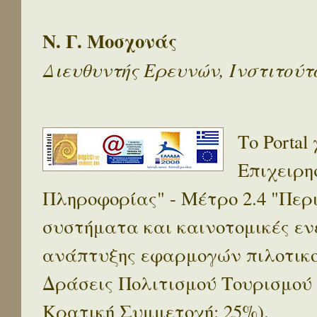
Ν. Γ. Μοσχονάς
Διευθυντής Ερευνών, Ινστιτού
Το Porta
Επιχειρη
Πληροφορίας" - Μέτρο 2.4 "Πε
συστήματα και καινοτομικές ενέ
ανάπτυξης εφαρμογών πιλοτικο
Δράσεις Πολιτισμού Τουρισμού
Κρατική Συμμετοχή: 25%).