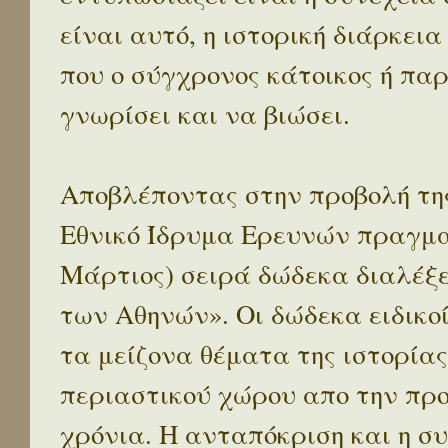
είναι αυτό, η ιστορική διάρκεια
που ο σύγχρονος κάτοικος ή παρ
γνωρίσει και να βιώσει.
Αποβλέποντας στην προβολή της
Εθνικό Ίδρυμα Ερευνών πραγματ
Μάρτιος) σειρά δώδεκα διαλέξ
των Αθηνών». Οι δώδεκα ειδικο
τα μείζονα θέματα της ιστορίας
περιαστικού χώρου απο την προ
χρόνια. Η ανταπόκριση και η συ