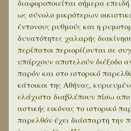
διαφοροποιείται σήμερα επειδή
ως σύνολο μικρότερων οικιστικ
έντονους ρυθμούς και η ρυμοτο
δυνατότητες χαλαρής διακίνηση
περίπατοι περιορίζονται σε συ
υπάρχουν αποτελούν διέξοδο α
παρόν και στο ιστορικό παρελθό
κάτοικοι της Αθήνας, κυριευμέν
ελάχιστα διαβλέπουν πίσω απο
αστικής εικόνας το ιστορικό πα
παρελθόν έχει διάσπαρτη την π