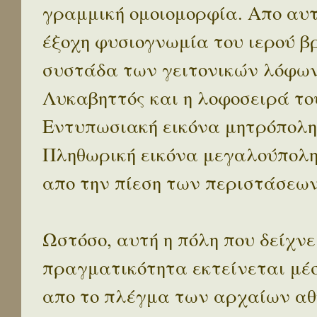
γραμμική ομοιομορφία. Απο αυτ
έξοχη φυσιογνωμία του ιερού β
συστάδα των γειτονικών λόφων 
Λυκαβηττός και η λοφοσειρά το
Εντυπωσιακή εικόνα μητρόπολη
Πληθωρική εικόνα μεγαλούπολ
απο την πίεση των περιστάσεων
Ωστόσο, αυτή η πόλη που δείχνε
πραγματικότητα εκτείνεται μέ
απο το πλέγμα των αρχαίων αθ