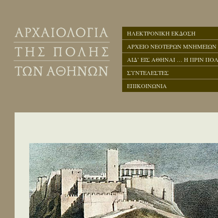
ΗΛΕΚΤΡΟΝΙΚΗ ΕΚΔΟΣΗ
ΑΡΧΕΙΟ ΝΕΟΤΕΡΩΝ ΜΝΗΜΕΙΩΝ
ΑΙΔ’ ΕΙΣ ΑΘΗΝΑΙ … Η ΠΡΙΝ ΠΟΛ
ΣΥΝΤΕΛΕΣΤΕΣ
ΕΠΙΚΟΙΝΩΝΙΑ