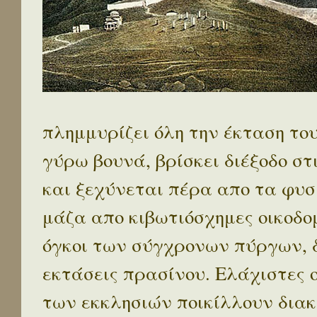
πλημμυρίζει όλη την έκταση το
γύρω βουνά, βρίσκει διέξοδο στ
και ξεχύνεται πέρα απο τα φυσ
μάζα απο κιβωτιόσχημες οικοδο
όγκοι των σύγχρονων πύργων, 
εκτάσεις πρασίνου. Ελάχιστες 
των εκκλησιών ποικίλλουν διακ