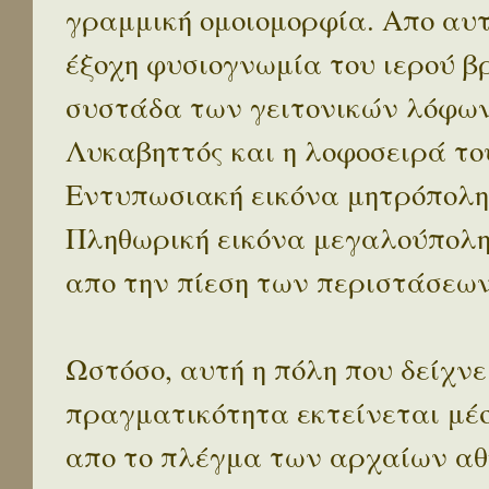
γραμμική ομοιομορφία. Απο αυτ
έξοχη φυσιογνωμία του ιερού β
συστάδα των γειτονικών λόφων 
Λυκαβηττός και η λοφοσειρά το
Εντυπωσιακή εικόνα μητρόπολη
Πληθωρική εικόνα μεγαλούπολ
απο την πίεση των περιστάσεων
Ωστόσο, αυτή η πόλη που δείχνε
πραγματικότητα εκτείνεται μέ
απο το πλέγμα των αρχαίων αθ