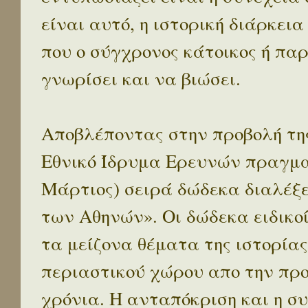
είναι αυτό, η ιστορική διάρκεια
που ο σύγχρονος κάτοικος ή παρ
γνωρίσει και να βιώσει.
Αποβλέποντας στην προβολή της
Εθνικό Ίδρυμα Ερευνών πραγματ
Μάρτιος) σειρά δώδεκα διαλέξ
των Αθηνών». Οι δώδεκα ειδικο
τα μείζονα θέματα της ιστορίας
περιαστικού χώρου απο την προ
χρόνια. Η ανταπόκριση και η συ