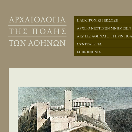
ΗΛΕΚΤΡΟΝΙΚΗ ΕΚΔΟΣΗ
ΑΡΧΕΙΟ ΝΕΟΤΕΡΩΝ ΜΝΗΜΕΙΩΝ
ΑΙΔ’ ΕΙΣ ΑΘΗΝΑΙ … Η ΠΡΙΝ ΠΟΛ
ΣΥΝΤΕΛΕΣΤΕΣ
ΕΠΙΚΟΙΝΩΝΙΑ