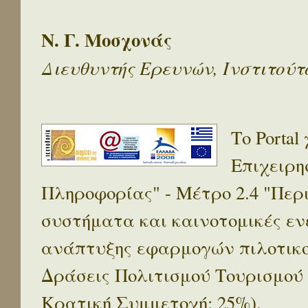
Ν. Γ. Μοσχονάς
Διευθυντής Ερευνών, Ινστιτού
Το Porta
Επιχειρη
Πληροφορίας" - Μέτρο 2.4 "Πε
συστήματα και καινοτομικές ενέ
ανάπτυξης εφαρμογών πιλοτικο
Δράσεις Πολιτισμού Τουρισμού
Κρατική Συμμετοχή: 25%).