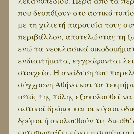
λεκανοπεδίου. Πέρα απο τα πε
που δεσπόζουν στο αστικό τοπίο
με τη χιλιετή παρουσία τους σ
περιβάλλον, αποτελώντας τη ζω
ενώ τα νεοκλασικά οικοδομήμα
ενδιαιτήματα, εγγράφονται λε
στοιχεία. Η ανάδυση του παρελ
σύγχρονη Αθήνα και τα τεκμήρι
ιστός της πόλης εξακολουθεί να
αστικοί δρόμοι και οι κύριοι οδικ
δρόμοι ή ακολουθούν τις διευθύ
εντυπωσιάζει είναι η συνέχεια 