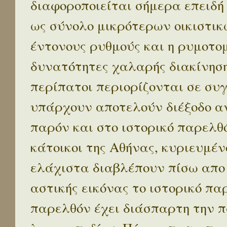
διαφοροποιείται σήμερα επειδή
ως σύνολο μικρότερων οικιστικ
έντονους ρυθμούς και η ρυμοτο
δυνατότητες χαλαρής διακίνηση
περίπατοι περιορίζονται σε συ
υπάρχουν αποτελούν διέξοδο α
παρόν και στο ιστορικό παρελθό
κάτοικοι της Αθήνας, κυριευμέν
ελάχιστα διαβλέπουν πίσω απο
αστικής εικόνας το ιστορικό πα
παρελθόν έχει διάσπαρτη την π