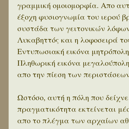
γραμμική ομοιομορφία. Απο αυτ
έξοχη φυσιογνωμία του ιερού β
συστάδα των γειτονικών λόφων 
Λυκαβηττός και η λοφοσειρά το
Εντυπωσιακή εικόνα μητρόπολη
Πληθωρική εικόνα μεγαλούπολ
απο την πίεση των περιστάσεων
Ωστόσο, αυτή η πόλη που δείχνε
πραγματικότητα εκτείνεται μέ
απο το πλέγμα των αρχαίων αθ