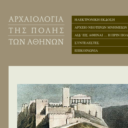
ΗΛΕΚΤΡΟΝΙΚΗ ΕΚΔΟΣΗ
ΑΡΧΕΙΟ ΝΕΟΤΕΡΩΝ ΜΝΗΜΕΙΩΝ
ΑΙΔ’ ΕΙΣ ΑΘΗΝΑΙ … Η ΠΡΙΝ ΠΟΛ
ΣΥΝΤΕΛΕΣΤΕΣ
ΕΠΙΚΟΙΝΩΝΙΑ