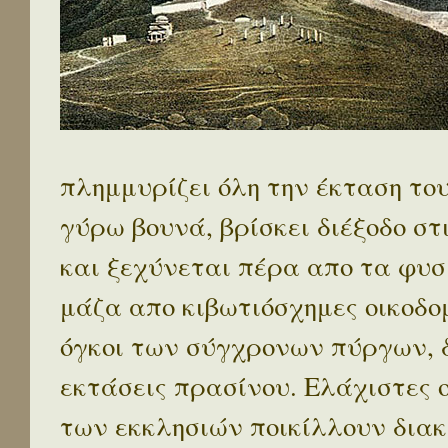
πλημμυρίζει όλη την έκταση το
γύρω βουνά, βρίσκει διέξοδο στ
και ξεχύνεται πέρα απο τα φυσ
μάζα απο κιβωτιόσχημες οικοδο
όγκοι των σύγχρονων πύργων, 
εκτάσεις πρασίνου. Ελάχιστες 
των εκκλησιών ποικίλλουν διακ