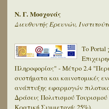
Ν. Γ. Μοσχονάς
Διευθυντής Ερευνών, Ινστιτού
Το Porta
Επιχειρη
Πληροφορίας" - Μέτρο 2.4 "Πε
συστήματα και καινοτομικές ενέ
ανάπτυξης εφαρμογών πιλοτικο
Δράσεις Πολιτισμού Τουρισμού
Κρατική Συμμετοχή: 25%).