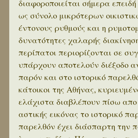
διαφοροποιείται σήμερα επειδή
ως σύνολο μικρότερων οικιστικ
έντονους ρυθμούς και η ρυμοτο
δυνατότητες χαλαρής διακίνηση
περίπατοι περιορίζονται σε συ
υπάρχουν αποτελούν διέξοδο α
παρόν και στο ιστορικό παρελθό
κάτοικοι της Αθήνας, κυριευμέν
ελάχιστα διαβλέπουν πίσω απο
αστικής εικόνας το ιστορικό πα
παρελθόν έχει διάσπαρτη την π