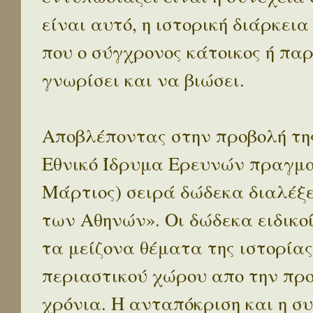
είναι αυτό, η ιστορική διάρκεια
που ο σύγχρονος κάτοικος ή παρ
γνωρίσει και να βιώσει.
Αποβλέποντας στην προβολή της
Εθνικό Ίδρυμα Ερευνών πραγματ
Μάρτιος) σειρά δώδεκα διαλέξ
των Αθηνών». Οι δώδεκα ειδικο
τα μείζονα θέματα της ιστορίας
περιαστικού χώρου απο την προ
χρόνια. Η ανταπόκριση και η συ