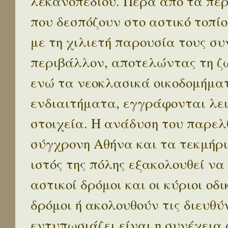
λεκανοπεδίου. Πέρα απο τα πε
που δεσπόζουν στο αστικό τοπίο
με τη χιλιετή παρουσία τους σ
περιβάλλον, αποτελώντας τη ζω
ενώ τα νεοκλασικά οικοδομήμα
ενδιαιτήματα, εγγράφονται λε
στοιχεία. Η ανάδυση του παρελ
σύγχρονη Αθήνα και τα τεκμήρι
ιστός της πόλης εξακολουθεί να
αστικοί δρόμοι και οι κύριοι οδικ
δρόμοι ή ακολουθούν τις διευθύ
εντυπωσιάζει είναι η συνέχεια 