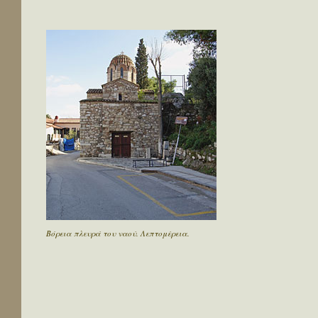
Βόρεια πλευρά του ναού. Λεπτομέρεια.