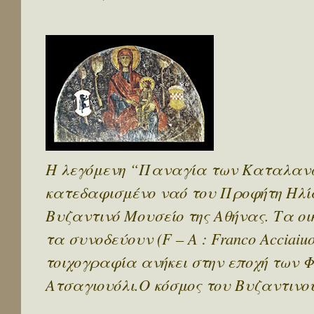
H λεγόμενη “Παναγία των Καταλανών
κατεδαφισμένο ναό του Προφήτη Ηλί
Βυζαντινό Μουσείο της Αθήνας. Τα ο
τα συνοδεύουν (F – A : Franco Acciaiuol
τοιχογραφία ανήκει στην εποχή των 
Ατσαγιουόλι.Ο κόσμος του Βυζαντινού