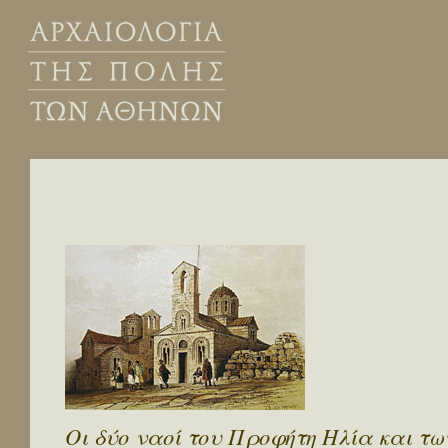
Οι δύο ναοί του Προφήτη Ηλία και τω