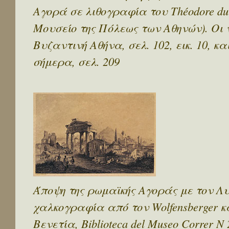
Αγορά σε λιθογραφία του Théodore du M
Μουσείο της Πόλεως των Αθηνών). Οι 
Βυζαντινή Αθήνα, σελ. 102, εικ. 10, κ
σήμερα, σελ. 209
Άποψη της ρωμαϊκής Αγοράς με τον Λ
χαλκογραφία από τον Wolfensberger κα
Βενετία, Biblioteca del Museo Correr Ν