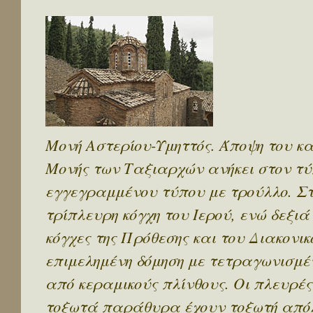
Μονή Αστερίου-Υμηττός. Άποψη του κα
Μονής των Ταξιαρχών ανήκει στον τύ
εγγεγραμμένου τύπου με τρούλλο. Στ
τρίπλευρη κόγχη του Ιερού, ενώ δεξιά
κόγχες της Πρόθεσης και του Διακονι
επιμελημένη δόμηση με τετραγωνισμέ
από κεραμικούς πλίνθους. Οι πλευρέ
τοξωτά παράθυρα έχουν τοξωτή απόλ