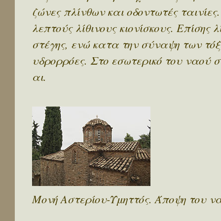
ζώνες πλίνθων και οδοντωτές ταινίες
λεπτούς λίθινους κιονίσκους. Επίσης λ
στέγης, ενώ κατα την σύναψη των τό
υδρορρόες. Στο εσωτερικό του ναού σ
αι.
Μονή Αστερίου-Υμηττός. Άποψη του ν