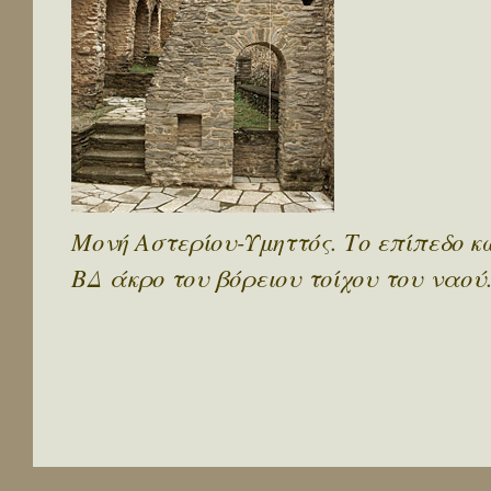
Μονή Αστερίου-Υμηττός. Το επίπεδο 
ΒΔ άκρο του βόρειου τοίχου του ναού