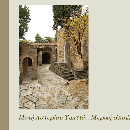
Μονή Αστερίου-Υμηττός. Μερική άποψη