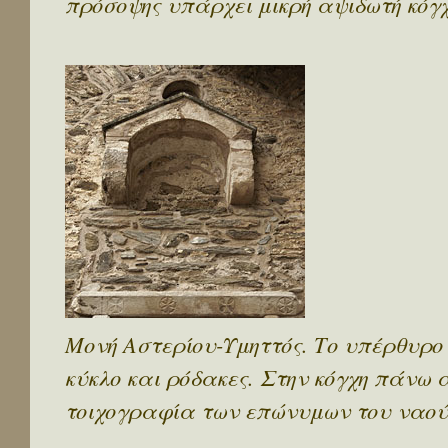
πρόσοψης υπάρχει μικρή αψιδωτή κόγχ
Μονή Αστερίου-Υμηττός. Το υπέρθυρο
κύκλο και ρόδακες. Στην κόγχη πάνω 
τοιχογραφία των επώνυμων του ναού