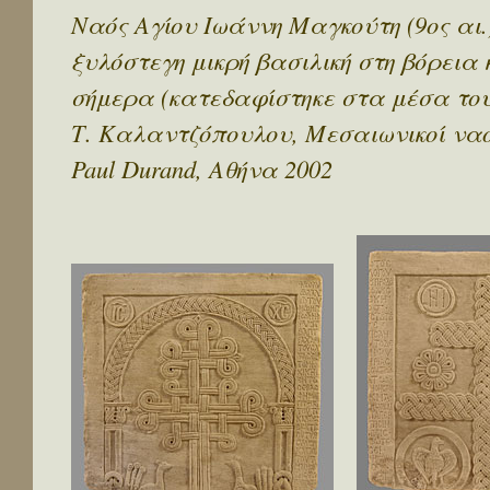
Ναός Αγίου Ιωάννη Μαγκούτη (9ος αι.)
ξυλόστεγη μικρή βασιλική στη βόρεια 
σήμερα (κατεδαφίστηκε στα μέσα του 
Τ. Καλαντζόπουλου, Μεσαιωνικοί ναο
Paul Durand, Αθήνα 2002