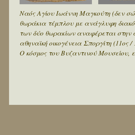
Ναός Αγίου Ιωάννη Μαγκούτη (δεν σ
θωράκια τέμπλου με ανάγλυφη διακόσ
των δύο θωρακίων αναφέρεται στην 
αθηναϊκή οικογένεια Σποργίτη (11ος / 1
Ο κόσμος του Βυζαντινού Μουσείου, ει