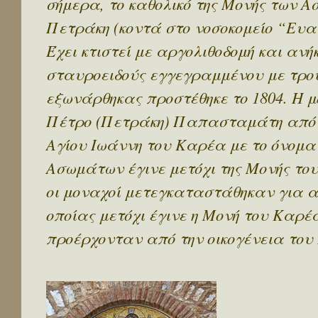
σήμερα, το καθολικό της Μονής των 
Πετράκη (κοντά στο νοσοκομείο “Ευαγ
Έχει κτιστεί με αργολιθοδομή και ανή
σταυροειδούς εγγεγραμμένου με τρού
εξωνάρθηκας προστέθηκε το 1804. Η μ
Πέτρο (Πετράκη) Παπασταμάτη από τ
Αγίου Ιωάννη του Καρέα με το όνομα
Ασωμάτων έγινε μετόχι της Μονής του
οι μοναχοί μετεγκαταστάθηκαν για 
οποίας μετόχι έγινε η Μονή του Καρέα
προέρχονταν από την οικογένεια του