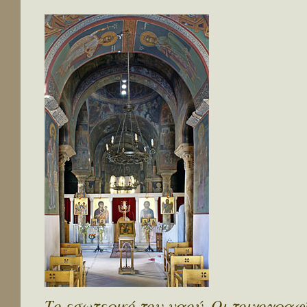
Το εσωτερικό του ναού. Οι τοιχογραφ