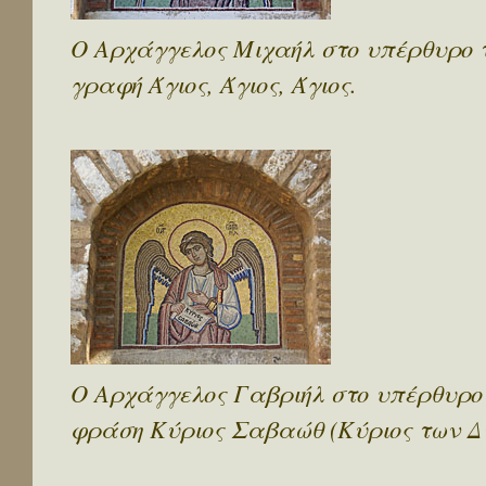
Ο Αρχάγγελος Μιχαήλ στο υπέρθυρο τη
γραφή Άγιος, Άγιος, Άγιος.
Ο Αρχάγγελος Γαβριήλ στο υπέρθυρο τ
φράση Κύριος Σαβαώθ (Κύριος των Δ