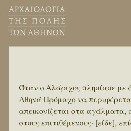
Όταν ο Αλάριχος πλησίασε με ό
Αθηνά Πρόμαχο να περιφέρεται 
απεικονίζεται στα αγάλματα, ο
στους επιτιθέμενους· [είδε], ε