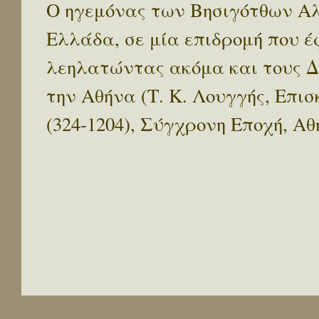
Ο ηγεμόνας των Βησιγότθων Αλά
Ελλάδα, σε μία επιδρομή που έ
λεηλατώντας ακόμα και τους 
την Αθήνα (Τ. Κ. Λουγγής, Επισ
(324-1204), Σύγχρονη Εποχή, Αθή