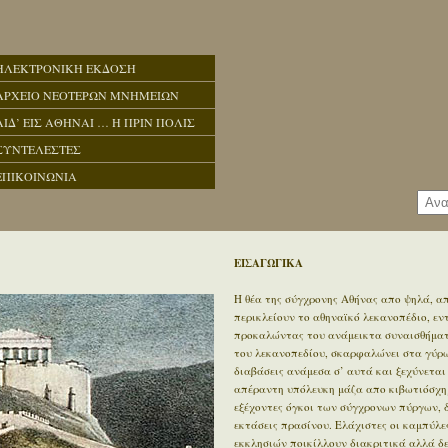
ΗΛΕΚΤΡΟΝΙΚΗ ΕΚΔΟΣΗ
ΑΡΧΕΙΟ ΝΕΟΤΕΡΩΝ ΜΝΗΜΕΙΩΝ
ΑΙΔ’ ΕΙΣ ΑΘΗΝΑΙ … Η ΠΡΙΝ ΠΟΛΙΣ
ΣΥΝΤΕΛΕΣΤΕΣ
ΕΠΙΚΟΙΝΩΝΙΑ
ΕΙΣΑΓΩΓΙΚΑ
Η θέα της σύγχρονης Αθήνας απο ψηλά, απ
περικλείουν το αθηναϊκό λεκανοπέδιο, ε
προκαλώντας του ανάμεικτα συναισθήματα
του λεκανοπεδίου, σκαρφαλώνει στα γύρω 
διαβάσεις ανάμεσα σ’ αυτά και ξεχύνεται
απέραντη υπόλευκη μάζα απο κιβωτιόσχημ
εξέχοντες όγκοι των σύγχρονων πύργων, 
εκτάσεις πρασίνου. Ελάχιστες οι καμπύλε
εκκλησιών ποικίλλουν διακριτικά αλλά δ