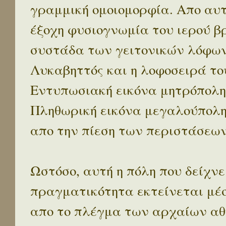
γραμμική ομοιομορφία. Απο αυτ
έξοχη φυσιογνωμία του ιερού β
συστάδα των γειτονικών λόφων 
Λυκαβηττός και η λοφοσειρά το
Εντυπωσιακή εικόνα μητρόπολη
Πληθωρική εικόνα μεγαλούπολ
απο την πίεση των περιστάσεων
Ωστόσο, αυτή η πόλη που δείχνε
πραγματικότητα εκτείνεται μέ
απο το πλέγμα των αρχαίων αθ