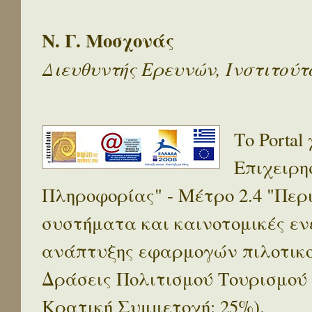
Ν. Γ. Μοσχονάς
Διευθυντής Ερευνών, Ινστιτού
Το Porta
Επιχειρη
Πληροφορίας" - Μέτρο 2.4 "Πε
συστήματα και καινοτομικές ενέ
ανάπτυξης εφαρμογών πιλοτικο
Δράσεις Πολιτισμού Τουρισμού
Κρατική Συμμετοχή: 25%).