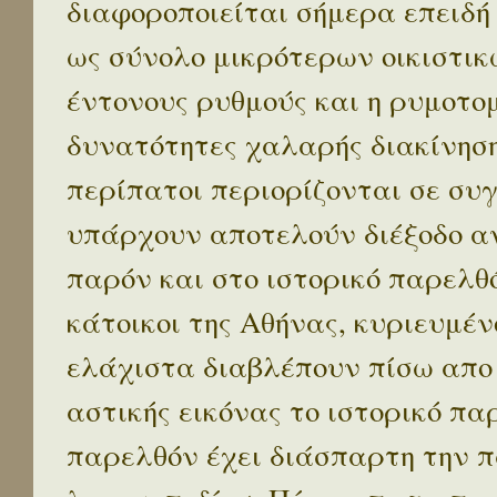
διαφοροποιείται σήμερα επειδή
ως σύνολο μικρότερων οικιστικ
έντονους ρυθμούς και η ρυμοτο
δυνατότητες χαλαρής διακίνηση
περίπατοι περιορίζονται σε συ
υπάρχουν αποτελούν διέξοδο α
παρόν και στο ιστορικό παρελθό
κάτοικοι της Αθήνας, κυριευμέν
ελάχιστα διαβλέπουν πίσω απο
αστικής εικόνας το ιστορικό πα
παρελθόν έχει διάσπαρτη την π