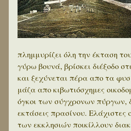
πλημμυρίζει όλη την έκταση το
γύρω βουνά, βρίσκει διέξοδο στ
και ξεχύνεται πέρα απο τα φυσ
μάζα απο κιβωτιόσχημες οικοδο
όγκοι των σύγχρονων πύργων, 
εκτάσεις πρασίνου. Ελάχιστες 
των εκκλησιών ποικίλλουν διακ