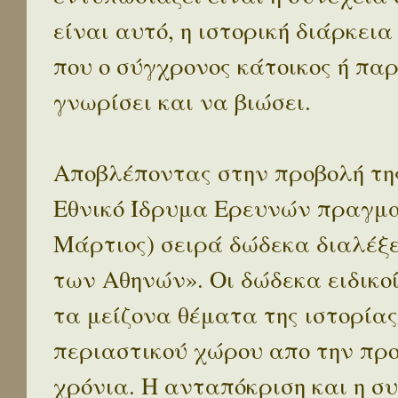
είναι αυτό, η ιστορική διάρκεια
που ο σύγχρονος κάτοικος ή παρ
γνωρίσει και να βιώσει.
Αποβλέποντας στην προβολή της
Εθνικό Ίδρυμα Ερευνών πραγματ
Μάρτιος) σειρά δώδεκα διαλέξ
των Αθηνών». Οι δώδεκα ειδικο
τα μείζονα θέματα της ιστορίας
περιαστικού χώρου απο την προ
χρόνια. Η ανταπόκριση και η συ