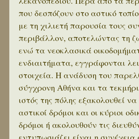
λεκανοπεδίου. Πέρα απο τα πε
που δεσπόζουν στο αστικό τοπίο
με τη χιλιετή παρουσία τους σ
περιβάλλον, αποτελώντας τη ζω
ενώ τα νεοκλασικά οικοδομήμα
ενδιαιτήματα, εγγράφονται λε
στοιχεία. Η ανάδυση του παρελ
σύγχρονη Αθήνα και τα τεκμήρι
ιστός της πόλης εξακολουθεί να
αστικοί δρόμοι και οι κύριοι οδικ
δρόμοι ή ακολουθούν τις διευθύ
εντυπωσιάζει είναι η συνέχεια 