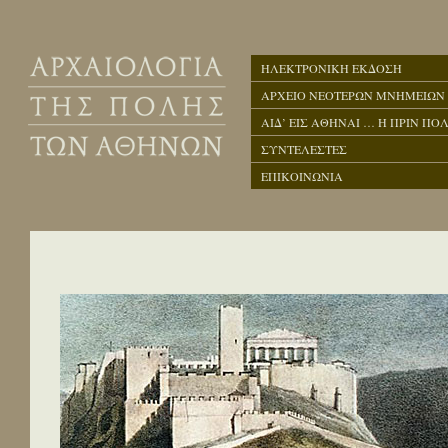
ΗΛΕΚΤΡΟΝΙΚΗ ΕΚΔΟΣΗ
ΑΡΧΕΙΟ ΝΕΟΤΕΡΩΝ ΜΝΗΜΕΙΩΝ
ΑΙΔ’ ΕΙΣ ΑΘΗΝΑΙ … Η ΠΡΙΝ ΠΟΛ
ΣΥΝΤΕΛΕΣΤΕΣ
ΕΠΙΚΟΙΝΩΝΙΑ