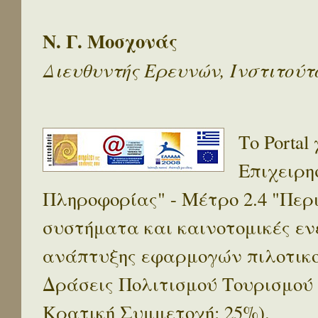
Ν. Γ. Μοσχονάς
Διευθυντής Ερευνών, Ινστιτού
Το Porta
Επιχειρη
Πληροφορίας" - Μέτρο 2.4 "Πε
συστήματα και καινοτομικές ενέ
ανάπτυξης εφαρμογών πιλοτικο
Δράσεις Πολιτισμού Τουρισμού
Κρατική Συμμετοχή: 25%).