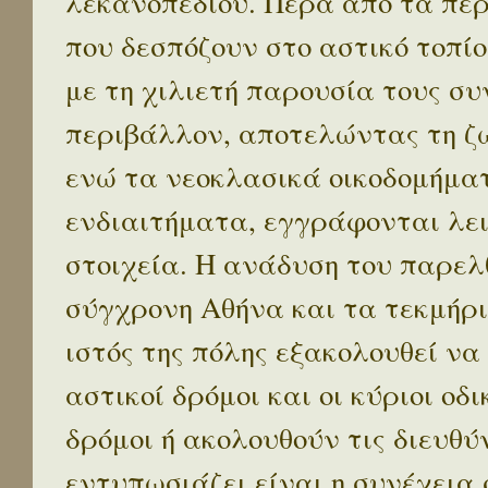
λεκανοπεδίου. Πέρα απο τα πε
που δεσπόζουν στο αστικό τοπίο
με τη χιλιετή παρουσία τους σ
περιβάλλον, αποτελώντας τη ζω
ενώ τα νεοκλασικά οικοδομήμα
ενδιαιτήματα, εγγράφονται λε
στοιχεία. Η ανάδυση του παρελ
σύγχρονη Αθήνα και τα τεκμήρι
ιστός της πόλης εξακολουθεί να
αστικοί δρόμοι και οι κύριοι οδικ
δρόμοι ή ακολουθούν τις διευθύ
εντυπωσιάζει είναι η συνέχεια 