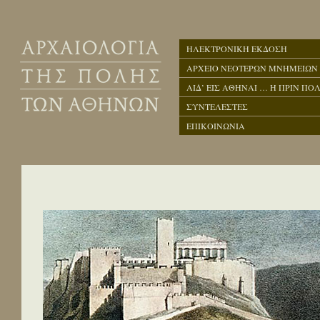
ΗΛΕΚΤΡΟΝΙΚΗ ΕΚΔΟΣΗ
ΑΡΧΕΙΟ ΝΕΟΤΕΡΩΝ ΜΝΗΜΕΙΩΝ
ΑΙΔ’ ΕΙΣ ΑΘΗΝΑΙ … Η ΠΡΙΝ ΠΟΛ
ΣΥΝΤΕΛΕΣΤΕΣ
ΕΠΙΚΟΙΝΩΝΙΑ