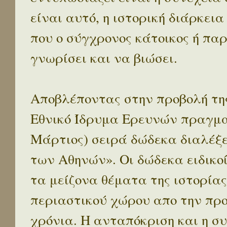
είναι αυτό, η ιστορική διάρκεια
που ο σύγχρονος κάτοικος ή παρ
γνωρίσει και να βιώσει.
Αποβλέποντας στην προβολή της
Εθνικό Ίδρυμα Ερευνών πραγματ
Μάρτιος) σειρά δώδεκα διαλέξ
των Αθηνών». Οι δώδεκα ειδικο
τα μείζονα θέματα της ιστορίας
περιαστικού χώρου απο την προ
χρόνια. Η ανταπόκριση και η συ