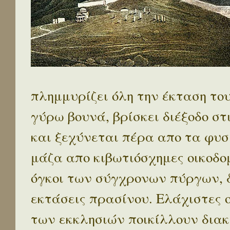
πλημμυρίζει όλη την έκταση το
γύρω βουνά, βρίσκει διέξοδο στ
και ξεχύνεται πέρα απο τα φυσ
μάζα απο κιβωτιόσχημες οικοδο
όγκοι των σύγχρονων πύργων, 
εκτάσεις πρασίνου. Ελάχιστες 
των εκκλησιών ποικίλλουν διακ