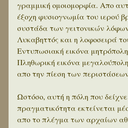
γραμμική ομοιομορφία. Απο αυτ
έξοχη φυσιογνωμία του ιερού β
συστάδα των γειτονικών λόφων 
Λυκαβηττός και η λοφοσειρά το
Εντυπωσιακή εικόνα μητρόπολη
Πληθωρική εικόνα μεγαλούπολ
απο την πίεση των περιστάσεων
Ωστόσο, αυτή η πόλη που δείχνε
πραγματικότητα εκτείνεται μέ
απο το πλέγμα των αρχαίων αθ