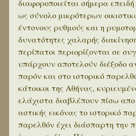
διαφοροποιείται σήμερα επειδή
ως σύνολο μικρότερων οικιστικ
έντονους ρυθμούς και η ρυμοτο
δυνατότητες χαλαρής διακίνηση
περίπατοι περιορίζονται σε συ
υπάρχουν αποτελούν διέξοδο α
παρόν και στο ιστορικό παρελθό
κάτοικοι της Αθήνας, κυριευμέν
ελάχιστα διαβλέπουν πίσω απο
αστικής εικόνας το ιστορικό πα
παρελθόν έχει διάσπαρτη την π