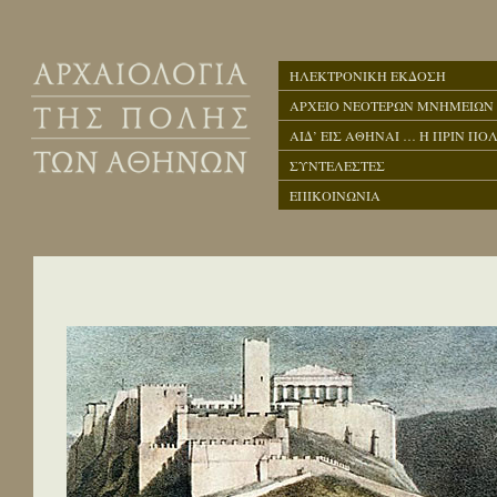
ΗΛΕΚΤΡΟΝΙΚΗ ΕΚΔΟΣΗ
ΑΡΧΕΙΟ ΝΕΟΤΕΡΩΝ ΜΝΗΜΕΙΩΝ
ΑΙΔ’ ΕΙΣ ΑΘΗΝΑΙ … Η ΠΡΙΝ ΠΟΛ
ΣΥΝΤΕΛΕΣΤΕΣ
ΕΠΙΚΟΙΝΩΝΙΑ