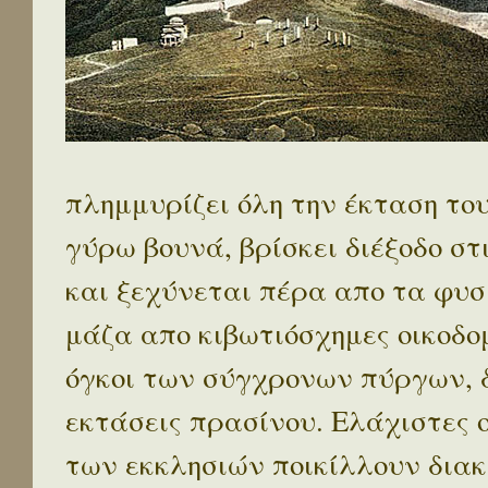
πλημμυρίζει όλη την έκταση το
γύρω βουνά, βρίσκει διέξοδο στ
και ξεχύνεται πέρα απο τα φυσ
μάζα απο κιβωτιόσχημες οικοδο
όγκοι των σύγχρονων πύργων, 
εκτάσεις πρασίνου. Ελάχιστες 
των εκκλησιών ποικίλλουν διακ