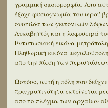
γραμμική ομοιομορφία. Απο αυτ
έξοχη φυσιογνωμία του ιερού β
συστάδα των γειτονικών λόφων 
Λυκαβηττός και η λοφοσειρά το
Εντυπωσιακή εικόνα μητρόπολη
Πληθωρική εικόνα μεγαλούπολ
απο την πίεση των περιστάσεων
Ωστόσο, αυτή η πόλη που δείχνε
πραγματικότητα εκτείνεται μέ
απο το πλέγμα των αρχαίων αθ