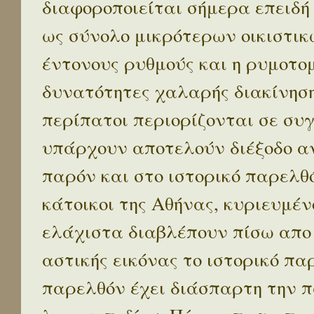
διαφοροποιείται σήμερα επειδή
ως σύνολο μικρότερων οικιστικ
έντονους ρυθμούς και η ρυμοτο
δυνατότητες χαλαρής διακίνηση
περίπατοι περιορίζονται σε συ
υπάρχουν αποτελούν διέξοδο α
παρόν και στο ιστορικό παρελθό
κάτοικοι της Αθήνας, κυριευμέν
ελάχιστα διαβλέπουν πίσω απο
αστικής εικόνας το ιστορικό πα
παρελθόν έχει διάσπαρτη την π