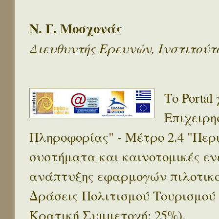
Ν. Γ. Μοσχονάς
Διευθυντής Ερευνών, Ινστιτού
Το Porta
Επιχειρη
Πληροφορίας" - Μέτρο 2.4 "Πε
συστήματα και καινοτομικές ενέ
ανάπτυξης εφαρμογών πιλοτικο
Δράσεις Πολιτισμού Τουρισμού
Κρατική Συμμετοχή: 25%).