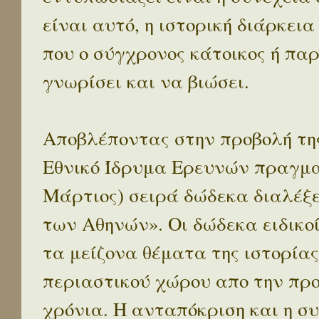
είναι αυτό, η ιστορική διάρκεια
που ο σύγχρονος κάτοικος ή παρ
γνωρίσει και να βιώσει.
Αποβλέποντας στην προβολή της
Εθνικό Ίδρυμα Ερευνών πραγματ
Μάρτιος) σειρά δώδεκα διαλέξ
των Αθηνών». Οι δώδεκα ειδικο
τα μείζονα θέματα της ιστορίας
περιαστικού χώρου απο την προ
χρόνια. Η ανταπόκριση και η συ