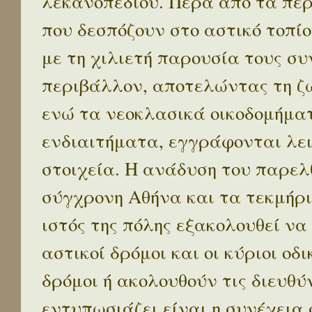
λεκανοπεδίου. Πέρα απο τα πε
που δεσπόζουν στο αστικό τοπίο
με τη χιλιετή παρουσία τους σ
περιβάλλον, αποτελώντας τη ζω
ενώ τα νεοκλασικά οικοδομήμα
ενδιαιτήματα, εγγράφονται λε
στοιχεία. Η ανάδυση του παρελ
σύγχρονη Αθήνα και τα τεκμήρι
ιστός της πόλης εξακολουθεί να
αστικοί δρόμοι και οι κύριοι οδικ
δρόμοι ή ακολουθούν τις διευθύ
εντυπωσιάζει είναι η συνέχεια 