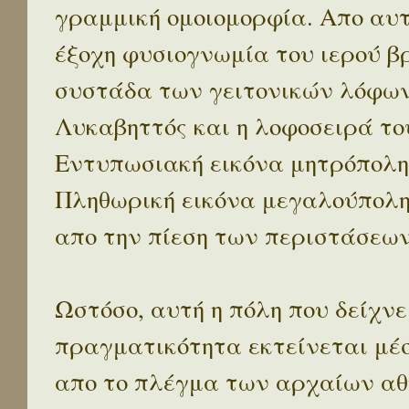
γραμμική ομοιομορφία. Απο αυτ
έξοχη φυσιογνωμία του ιερού β
συστάδα των γειτονικών λόφων 
Λυκαβηττός και η λοφοσειρά το
Εντυπωσιακή εικόνα μητρόπολη
Πληθωρική εικόνα μεγαλούπολ
απο την πίεση των περιστάσεων
Ωστόσο, αυτή η πόλη που δείχνε
πραγματικότητα εκτείνεται μέ
απο το πλέγμα των αρχαίων αθ