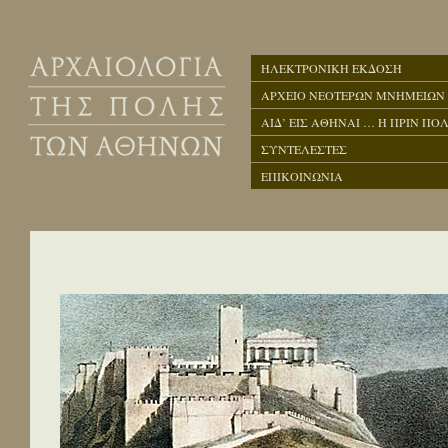
ΗΛΕΚΤΡΟΝΙΚΗ ΕΚΔΟΣΗ
ΑΡΧΕΙΟ ΝΕΟΤΕΡΩΝ ΜΝΗΜΕΙΩΝ
ΑΙΔ’ ΕΙΣ ΑΘΗΝΑΙ … Η ΠΡΙΝ ΠΟΛ
ΣΥΝΤΕΛΕΣΤΕΣ
ΕΠΙΚΟΙΝΩΝΙΑ