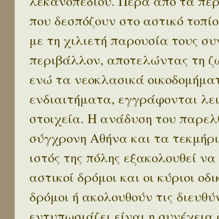
λεκανοπεδίου. Πέρα απο τα πε
που δεσπόζουν στο αστικό τοπίο
με τη χιλιετή παρουσία τους σ
περιβάλλον, αποτελώντας τη ζω
ενώ τα νεοκλασικά οικοδομήμα
ενδιαιτήματα, εγγράφονται λε
στοιχεία. Η ανάδυση του παρελ
σύγχρονη Αθήνα και τα τεκμήρι
ιστός της πόλης εξακολουθεί να
αστικοί δρόμοι και οι κύριοι οδικ
δρόμοι ή ακολουθούν τις διευθύ
εντυπωσιάζει είναι η συνέχεια 