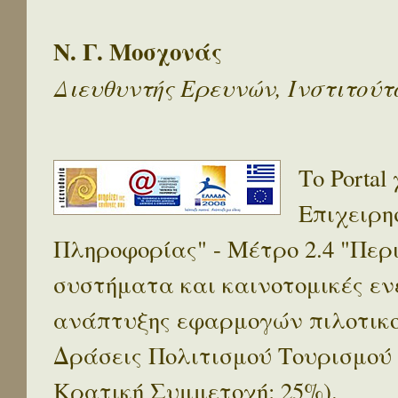
Ν. Γ. Μοσχονάς
Διευθυντής Ερευνών, Ινστιτού
Το Porta
Επιχειρη
Πληροφορίας" - Μέτρο 2.4 "Πε
συστήματα και καινοτομικές ενέ
ανάπτυξης εφαρμογών πιλοτικο
Δράσεις Πολιτισμού Τουρισμού
Κρατική Συμμετοχή: 25%).