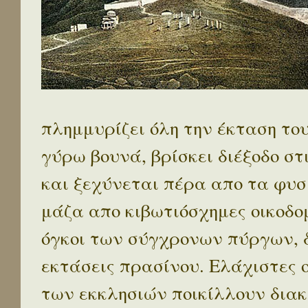
πλημμυρίζει όλη την έκταση το
γύρω βουνά, βρίσκει διέξοδο στ
και ξεχύνεται πέρα απο τα φυσ
μάζα απο κιβωτιόσχημες οικοδο
όγκοι των σύγχρονων πύργων, 
εκτάσεις πρασίνου. Ελάχιστες 
των εκκλησιών ποικίλλουν διακ