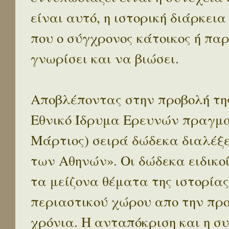
είναι αυτό, η ιστορική διάρκεια
που ο σύγχρονος κάτοικος ή παρ
γνωρίσει και να βιώσει.
Αποβλέποντας στην προβολή της
Εθνικό Ίδρυμα Ερευνών πραγματ
Μάρτιος) σειρά δώδεκα διαλέξ
των Αθηνών». Οι δώδεκα ειδικο
τα μείζονα θέματα της ιστορίας
περιαστικού χώρου απο την προ
χρόνια. Η ανταπόκριση και η συ