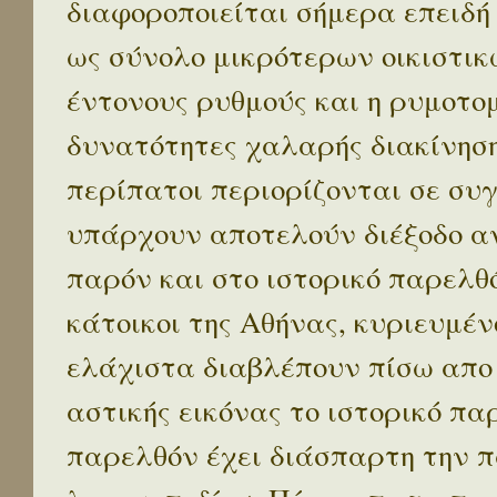
διαφοροποιείται σήμερα επειδή
ως σύνολο μικρότερων οικιστικ
έντονους ρυθμούς και η ρυμοτο
δυνατότητες χαλαρής διακίνηση
περίπατοι περιορίζονται σε συ
υπάρχουν αποτελούν διέξοδο α
παρόν και στο ιστορικό παρελθό
κάτοικοι της Αθήνας, κυριευμέν
ελάχιστα διαβλέπουν πίσω απο
αστικής εικόνας το ιστορικό πα
παρελθόν έχει διάσπαρτη την π