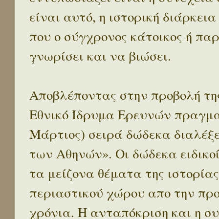
είναι αυτό, η ιστορική διάρκεια
που ο σύγχρονος κάτοικος ή παρ
γνωρίσει και να βιώσει.
Αποβλέποντας στην προβολή της
Εθνικό Ίδρυμα Ερευνών πραγματ
Μάρτιος) σειρά δώδεκα διαλέξ
των Αθηνών». Οι δώδεκα ειδικο
τα μείζονα θέματα της ιστορίας
περιαστικού χώρου απο την προ
χρόνια. Η ανταπόκριση και η συ