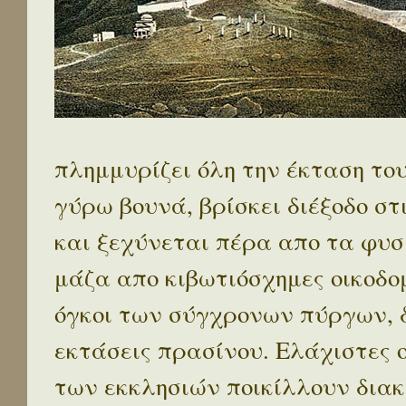
πλημμυρίζει όλη την έκταση το
γύρω βουνά, βρίσκει διέξοδο στ
και ξεχύνεται πέρα απο τα φυσ
μάζα απο κιβωτιόσχημες οικοδο
όγκοι των σύγχρονων πύργων, 
εκτάσεις πρασίνου. Ελάχιστες 
των εκκλησιών ποικίλλουν διακ