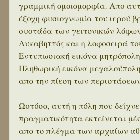
γραμμική ομοιομορφία. Απο αυτ
έξοχη φυσιογνωμία του ιερού β
συστάδα των γειτονικών λόφων 
Λυκαβηττός και η λοφοσειρά το
Εντυπωσιακή εικόνα μητρόπολη
Πληθωρική εικόνα μεγαλούπολ
απο την πίεση των περιστάσεων
Ωστόσο, αυτή η πόλη που δείχνε
πραγματικότητα εκτείνεται μέ
απο το πλέγμα των αρχαίων αθ