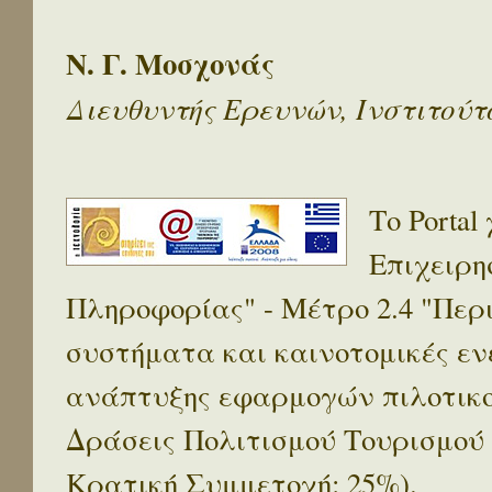
Ν. Γ. Μοσχονάς
Διευθυντής Ερευνών, Ινστιτού
Το Porta
Επιχειρη
Πληροφορίας" - Μέτρο 2.4 "Πε
συστήματα και καινοτομικές ενέ
ανάπτυξης εφαρμογών πιλοτικο
Δράσεις Πολιτισμού Τουρισμού
Κρατική Συμμετοχή: 25%).