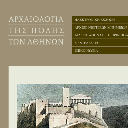
ΗΛΕΚΤΡΟΝΙΚΗ ΕΚΔΟΣΗ
ΑΡΧΕΙΟ ΝΕΟΤΕΡΩΝ ΜΝΗΜΕΙΩΝ
ΑΙΔ’ ΕΙΣ ΑΘΗΝΑΙ … Η ΠΡΙΝ ΠΟΛ
ΣΥΝΤΕΛΕΣΤΕΣ
ΕΠΙΚΟΙΝΩΝΙΑ