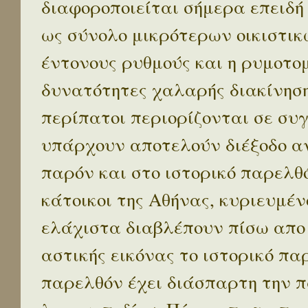
διαφοροποιείται σήμερα επειδή
ως σύνολο μικρότερων οικιστικ
έντονους ρυθμούς και η ρυμοτο
δυνατότητες χαλαρής διακίνηση
περίπατοι περιορίζονται σε συ
υπάρχουν αποτελούν διέξοδο α
παρόν και στο ιστορικό παρελθό
κάτοικοι της Αθήνας, κυριευμέν
ελάχιστα διαβλέπουν πίσω απο
αστικής εικόνας το ιστορικό πα
παρελθόν έχει διάσπαρτη την π