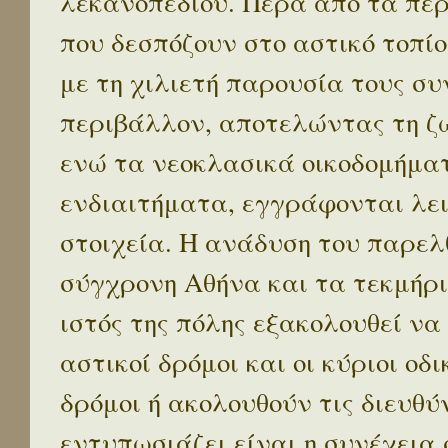
λεκανοπεδίου. Πέρα απο τα πε
που δεσπόζουν στο αστικό τοπίο
με τη χιλιετή παρουσία τους σ
περιβάλλον, αποτελώντας τη ζω
ενώ τα νεοκλασικά οικοδομήμα
ενδιαιτήματα, εγγράφονται λε
στοιχεία. Η ανάδυση του παρελ
σύγχρονη Αθήνα και τα τεκμήρι
ιστός της πόλης εξακολουθεί να
αστικοί δρόμοι και οι κύριοι οδικ
δρόμοι ή ακολουθούν τις διευθύ
εντυπωσιάζει είναι η συνέχεια 