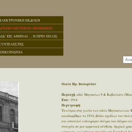
ΗΛΕΚΤΡΟΝΙΚΗ ΕΚΔΟΣΗ
ΑΡΧΕΙΟ ΝΕΟΤΕΡΩΝ ΜΝΗΜΕΙΩΝ
ΑΙΔ’ ΕΙΣ ΑΘΗΝΑΙ … Η ΠΡΙΝ ΠΟΛΙΣ
ΣΥΝΤΕΛΕΣΤΕΣ
ΕΠΙΚΟΙΝΩΝΙΑ
Οικία Ηρ. Ισιδωρίδου
Περιοχή
: οδός Μητσαίων 9 & Καβαλλότι (Μα
Έτος
: 1914
Περιγραφή
:
Το κτίριο στη γωνία των οδών Μητσαίων και 
οικοδομήθηκε το 1914, βάσει σχεδίων του πολι
και αποτελεί ενδιαφέρον δείγμα του όψιμου κλ
στοιχεία σε μια αρμονική σύνθεση. Αρχικά χρ
κατοικία, ενώ σήμερα στεγάζει τη Σουηδική Α