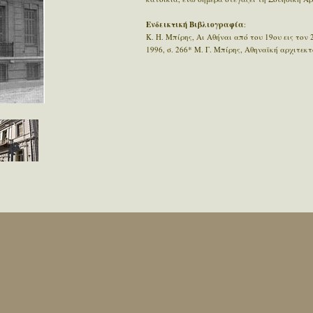
Ενδεικτική Βιβλιογραφία
:
Κ. Η. Μπίρης, Αι Αθήναι από του 19ου εις τον 
1996, σ. 266* Μ. Γ. Μπίρης, Αθηναϊκή αρχιτεκτ