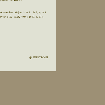
20ον αιώνα, Αθήνα 1η έκδ. 1966, 3η έκδ.
ονική 1875-1925, Αθήνα 1987, σ. 174.
ΕΠΙΣΤΡΟΦΗ