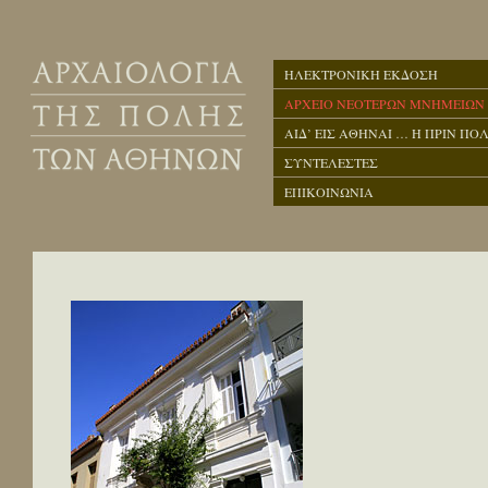
ΗΛΕΚΤΡΟΝΙΚΗ ΕΚΔΟΣΗ
ΑΡΧΕΙΟ ΝΕΟΤΕΡΩΝ ΜΝΗΜΕΙΩΝ
ΑΙΔ’ ΕΙΣ ΑΘΗΝΑΙ … Η ΠΡΙΝ ΠΟΛ
ΣΥΝΤΕΛΕΣΤΕΣ
ΕΠΙΚΟΙΝΩΝΙΑ