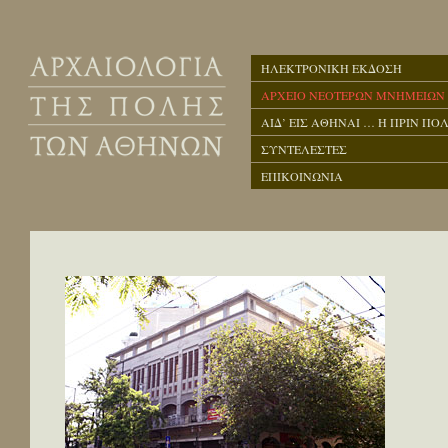
ΗΛΕΚΤΡΟΝΙΚΗ ΕΚΔΟΣΗ
ΑΡΧΕΙΟ ΝΕΟΤΕΡΩΝ ΜΝΗΜΕΙΩΝ
ΑΙΔ’ ΕΙΣ ΑΘΗΝΑΙ … Η ΠΡΙΝ ΠΟΛ
ΣΥΝΤΕΛΕΣΤΕΣ
ΕΠΙΚΟΙΝΩΝΙΑ