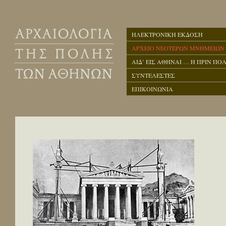
ΗΛΕΚΤΡΟΝΙΚΗ ΕΚΔΟΣΗ
ΑΡΧΕΙΟ ΝΕΟΤΕΡΩΝ ΜΝΗΜΕΙΩΝ
ΑΙΔ’ ΕΙΣ ΑΘΗΝΑΙ … Η ΠΡΙΝ ΠΟΛ
ΣΥΝΤΕΛΕΣΤΕΣ
ΕΠΙΚΟΙΝΩΝΙΑ