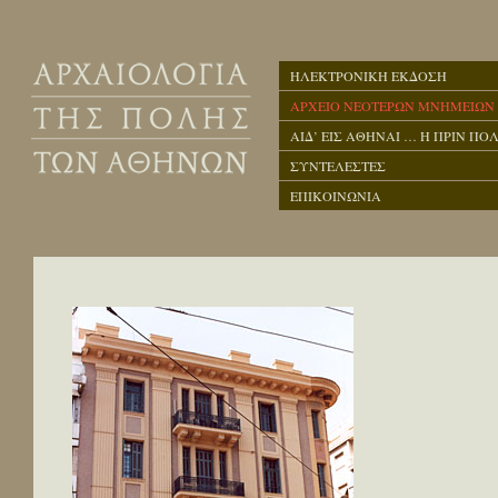
ΗΛΕΚΤΡΟΝΙΚΗ ΕΚΔΟΣΗ
ΑΡΧΕΙΟ ΝΕΟΤΕΡΩΝ ΜΝΗΜΕΙΩΝ
ΑΙΔ’ ΕΙΣ ΑΘΗΝΑΙ … Η ΠΡΙΝ ΠΟΛ
ΣΥΝΤΕΛΕΣΤΕΣ
ΕΠΙΚΟΙΝΩΝΙΑ