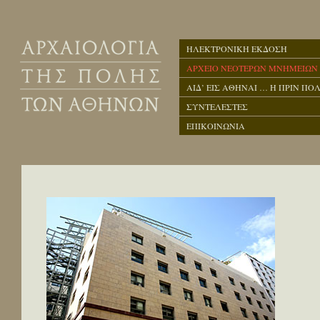
ΗΛΕΚΤΡΟΝΙΚΗ ΕΚΔΟΣΗ
ΑΡΧΕΙΟ ΝΕΟΤΕΡΩΝ ΜΝΗΜΕΙΩΝ
ΑΙΔ’ ΕΙΣ ΑΘΗΝΑΙ … Η ΠΡΙΝ ΠΟΛ
ΣΥΝΤΕΛΕΣΤΕΣ
ΕΠΙΚΟΙΝΩΝΙΑ